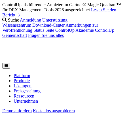
ControlUp als führender Anbieter im Gartner® Magic Quadrant™
für DEX Management Tools 2026 ausgezeichnet
Lesen Sie den
Bericht
Suche
Anmeldung
Unterstützung
Wissenszentrum
Download-Center
Anmerkungen zur
Veröffentlichung
Status Seite
ControlUp Akademie
ControlUp
Gemeinschaft
Fragen Sie uns alles
Plattform
Produkte
Lösungen
Preisgestaltung
Ressourcen
Unternehmen
Demo anfordern
Kostenlos ausprobieren