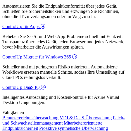
Automatisieren Sie die Endpunktkonformität über jedes Gerät.
Schließen Sie Sicherheitslücken und erzwingen Sie Richtlinien,
ohne die IT zu verlangsamen oder im Weg zu sein.
ControlUp für Apps
Beheben Sie SaaS- und Web-App-Probleme schnell mit Echtzeit-
Transparenz über jedes Gerät, jeden Browser und jedes Netzwerk,
bevor Mitarbeiter die Auswirkungen spüren.
ControlUp Migrate für Windows 365
Schneller und mit geringerem Risiko migrieren. Automatisierte
Workflows ersetzen manuelle Schritte, sodass Ihre Umstellung auf
Cloud-PCs reibungslos verläuft.
ControlUp DaaS IQ
Intelligentes Autoscaling und Kostenkontrolle für Azure Virtual
Desktop Umgebungen.
Fähigkeiten
Benutzererlebnisüberwachung
VDI & DaaS Überwachung
Patch-
und Schwachstellenmanagement
Mitarbeiterorientierte
Endpunktsicherheit
Proaktive synthetische Überwachung