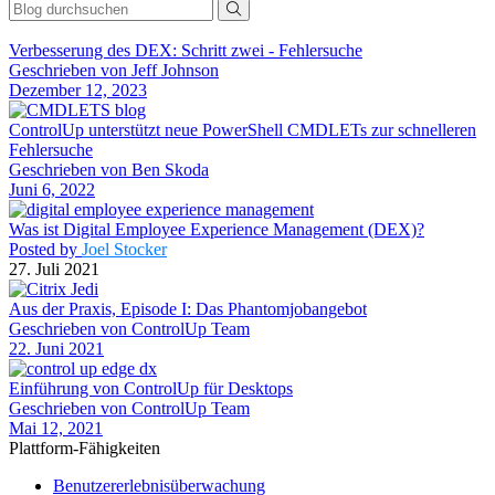
Verbesserung des DEX: Schritt zwei - Fehlersuche
Geschrieben von Jeff Johnson
Dezember 12, 2023
ControlUp unterstützt neue PowerShell CMDLETs zur schnelleren
Fehlersuche
Geschrieben von Ben Skoda
Juni 6, 2022
Was ist Digital Employee Experience Management (DEX)?
Posted by
Joel Stocker
27. Juli 2021
Aus der Praxis, Episode I: Das Phantomjobangebot
Geschrieben von ControlUp Team
22. Juni 2021
Einführung von ControlUp für Desktops
Geschrieben von ControlUp Team
Mai 12, 2021
Plattform-Fähigkeiten
Benutzererlebnisüberwachung