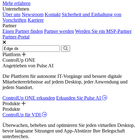
Mehr erfahren
Unternehmen
Über uns
Newsroom
Kontakt
Sicherheit und Einhaltung von
Vorschriften
Karriere
Partner
Einen Partner finden
Partner werden
Werden Sie ein MSP-Partner
Partner-Portal
Plattform
ControlUp ONE
Angetrieben von Pulse AI
Die Plattform für autonome IT-Vorgänge und bessere digitale
Mitarbeitererlebnisse auf jedem Desktop, jeder Anwendung und
jedem Standort.
ControlUp ONE erkunden
Erkunden Sie Pulse AI
Produkte
Produkte
ControlUp für VDI
Überwachen, beheben und optimieren Sie jeden virtuellen Desktop,
bevor langsame Sitzungen und App-Abstürze Ihre Belegschaft
unterbrechen.