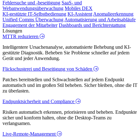
Fehlersuche und -beseitigung
SaaS- und
Webanwendungsüberwachung
Mobiles DEX
KI-gestützte IT-Selbstbedienung
KI-Assistent
Anomalieerkennung
Unified Comms Überwachung
Automatisierung und Arbeitsabläufe
Engagement der Mitarbeiter
Dashboards und Berichterstattung
Lösungen
MTTR reduzieren
Intelligentere Ursachenanalyse, automatisierte Behebung und KI-
gestützte Diagnostik. Beheben Sie Probleme schneller auf jedem
Gerät und jeder Anwendung.
Flickschusterei und Beseitigung von Schäden
Patches bereitstellen und Schwachstellen auf jedem Endpunkt
automatisch und im großen Stil beheben. Sicher bleiben, ohne die IT
zu überlasten.
Endpunktsicherheit und Compliance
Risiken automatisch erkennen, priorisieren und beheben. Endpunkte
sicher und konform halten, ohne die Desktop-Teams zu
verlangsamen.
Live-Remote-Management