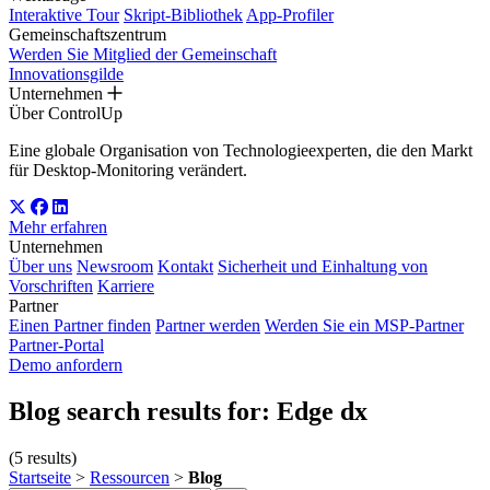
Interaktive Tour
Skript-Bibliothek
App-Profiler
Gemeinschaftszentrum
Werden Sie Mitglied der Gemeinschaft
Innovationsgilde
Unternehmen
Über ControlUp
Eine globale Organisation von Technologieexperten, die den Markt
für Desktop-Monitoring verändert.
Mehr erfahren
Unternehmen
Über uns
Newsroom
Kontakt
Sicherheit und Einhaltung von
Vorschriften
Karriere
Partner
Einen Partner finden
Partner werden
Werden Sie ein MSP-Partner
Partner-Portal
Demo anfordern
Blog search results for:
Edge dx
(5 results)
Startseite
>
Ressourcen
>
Blog