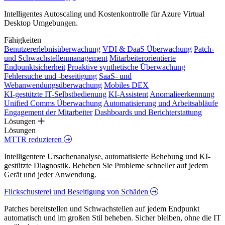
Intelligentes Autoscaling und Kostenkontrolle für Azure Virtual
Desktop Umgebungen.
Fähigkeiten
Benutzererlebnisüberwachung
VDI & DaaS Überwachung
Patch-
und Schwachstellenmanagement
Mitarbeiterorientierte
Endpunktsicherheit
Proaktive synthetische Überwachung
Fehlersuche und -beseitigung
SaaS- und
Webanwendungsüberwachung
Mobiles DEX
KI-gestützte IT-Selbstbedienung
KI-Assistent
Anomalieerkennung
Unified Comms Überwachung
Automatisierung und Arbeitsabläufe
Engagement der Mitarbeiter
Dashboards und Berichterstattung
Lösungen
Lösungen
MTTR reduzieren
Intelligentere Ursachenanalyse, automatisierte Behebung und KI-
gestützte Diagnostik. Beheben Sie Probleme schneller auf jedem
Gerät und jeder Anwendung.
Flickschusterei und Beseitigung von Schäden
Patches bereitstellen und Schwachstellen auf jedem Endpunkt
automatisch und im großen Stil beheben. Sicher bleiben, ohne die IT