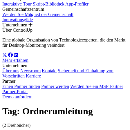
Interaktive Tour
Skript-Bibliothek
App-Profiler
Gemeinschaftszentrum
Werden Sie Mitglied der Gemeinschaft
Innovationsgilde
Unternehmen
Über ControlUp
Eine globale Organisation von Technologieexperten, die den Markt
für Desktop-Monitoring verändert.
Mehr erfahren
Unternehmen
Über uns
Newsroom
Kontakt
Sicherheit und Einhaltung von
Vorschriften
Karriere
Partner
Einen Partner finden
Partner werden
Werden Sie ein MSP-Partner
Partner-Portal
Demo anfordern
Tag:
Ordnerumleitung
(2 Drehbücher)