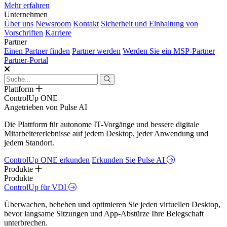
Mehr erfahren
Unternehmen
Über uns
Newsroom
Kontakt
Sicherheit und Einhaltung von
Vorschriften
Karriere
Partner
Einen Partner finden
Partner werden
Werden Sie ein MSP-Partner
Partner-Portal
Plattform
ControlUp ONE
Angetrieben von Pulse AI
Die Plattform für autonome IT-Vorgänge und bessere digitale
Mitarbeitererlebnisse auf jedem Desktop, jeder Anwendung und
jedem Standort.
ControlUp ONE erkunden
Erkunden Sie Pulse AI
Produkte
Produkte
ControlUp für VDI
Überwachen, beheben und optimieren Sie jeden virtuellen Desktop,
bevor langsame Sitzungen und App-Abstürze Ihre Belegschaft
unterbrechen.