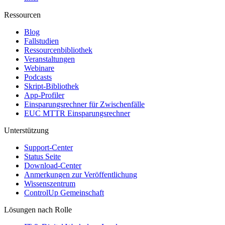
Ressourcen
Blog
Fallstudien
Ressourcenbibliothek
Veranstaltungen
Webinare
Podcasts
Skript-Bibliothek
App-Profiler
Einsparungsrechner für Zwischenfälle
EUC MTTR Einsparungsrechner
Unterstützung
Support-Center
Status Seite
Download-Center
Anmerkungen zur Veröffentlichung
Wissenszentrum
ControlUp Gemeinschaft
Lösungen nach Rolle