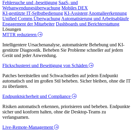
Fehlersuche und -beseitigung
SaaS- und
Webanwendungsüberwachung
Mobiles DEX
KI-gestützte IT-Selbstbedienung
KI-Assistent
Anomalieerkennung
Unified Comms Überwachung
Automatisierung und Arbeitsabläufe
Engagement der Mitarbeiter
Dashboards und Berichterstattung
Lösungen
MTTR reduzieren
Intelligentere Ursachenanalyse, automatisierte Behebung und KI-
gestützte Diagnostik. Beheben Sie Probleme schneller auf jedem
Gerät und jeder Anwendung.
Flickschusterei und Beseitigung von Schäden
Patches bereitstellen und Schwachstellen auf jedem Endpunkt
automatisch und im großen Stil beheben. Sicher bleiben, ohne die IT
zu überlasten.
Endpunktsicherheit und Compliance
Risiken automatisch erkennen, priorisieren und beheben. Endpunkte
sicher und konform halten, ohne die Desktop-Teams zu
verlangsamen.
Live-Remote-Management