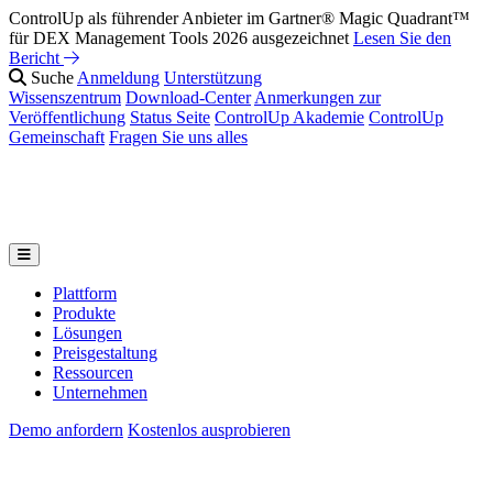
ControlUp als führender Anbieter im Gartner® Magic Quadrant™
für DEX Management Tools 2026 ausgezeichnet
Lesen Sie den
Bericht
Suche
Anmeldung
Unterstützung
Wissenszentrum
Download-Center
Anmerkungen zur
Veröffentlichung
Status Seite
ControlUp Akademie
ControlUp
Gemeinschaft
Fragen Sie uns alles
Plattform
Produkte
Lösungen
Preisgestaltung
Ressourcen
Unternehmen
Demo anfordern
Kostenlos ausprobieren