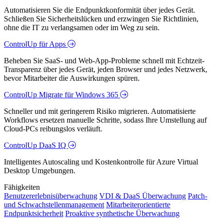
Automatisieren Sie die Endpunktkonformität über jedes Gerät.
Schließen Sie Sicherheitslücken und erzwingen Sie Richtlinien,
ohne die IT zu verlangsamen oder im Weg zu sein.
ControlUp für Apps
Beheben Sie SaaS- und Web-App-Probleme schnell mit Echtzeit-
Transparenz über jedes Gerät, jeden Browser und jedes Netzwerk,
bevor Mitarbeiter die Auswirkungen spüren.
ControlUp Migrate für Windows 365
Schneller und mit geringerem Risiko migrieren. Automatisierte
Workflows ersetzen manuelle Schritte, sodass Ihre Umstellung auf
Cloud-PCs reibungslos verläuft.
ControlUp DaaS IQ
Intelligentes Autoscaling und Kostenkontrolle für Azure Virtual
Desktop Umgebungen.
Fähigkeiten
Benutzererlebnisüberwachung
VDI & DaaS Überwachung
Patch-
und Schwachstellenmanagement
Mitarbeiterorientierte
Endpunktsicherheit
Proaktive synthetische Überwachung