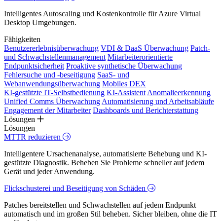
Intelligentes Autoscaling und Kostenkontrolle für Azure Virtual
Desktop Umgebungen.
Fähigkeiten
Benutzererlebnisüberwachung
VDI & DaaS Überwachung
Patch-
und Schwachstellenmanagement
Mitarbeiterorientierte
Endpunktsicherheit
Proaktive synthetische Überwachung
Fehlersuche und -beseitigung
SaaS- und
Webanwendungsüberwachung
Mobiles DEX
KI-gestützte IT-Selbstbedienung
KI-Assistent
Anomalieerkennung
Unified Comms Überwachung
Automatisierung und Arbeitsabläufe
Engagement der Mitarbeiter
Dashboards und Berichterstattung
Lösungen
Lösungen
MTTR reduzieren
Intelligentere Ursachenanalyse, automatisierte Behebung und KI-
gestützte Diagnostik. Beheben Sie Probleme schneller auf jedem
Gerät und jeder Anwendung.
Flickschusterei und Beseitigung von Schäden
Patches bereitstellen und Schwachstellen auf jedem Endpunkt
automatisch und im großen Stil beheben. Sicher bleiben, ohne die IT