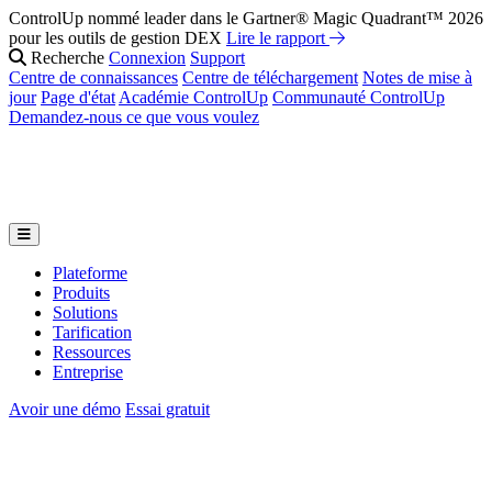
ControlUp nommé leader dans le Gartner® Magic Quadrant™ 2026
pour les outils de gestion DEX
Lire le rapport
Recherche
Connexion
Support
Centre de connaissances
Centre de téléchargement
Notes de mise à
jour
Page d'état
Académie ControlUp
Communauté ControlUp
Demandez-nous ce que vous voulez
Plateforme
Produits
Solutions
Tarification
Ressources
Entreprise
Avoir une démo
Essai gratuit