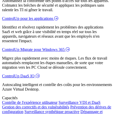
Automatisez la conformité des points d'accès sur tous les appareils.
Colmatez les brèches de sécurité et appliquez les politiques sans
ralentir les TI ni gêner le travail.
ControlUp pour les applications
Identifiez et résolvez rapidement les problèmes des applications
SaaS et web grâce à une visibilité en temps réel sur tous les
appareils, navigateurs et réseaux avant que les employés n'en
ressentent l'impact.
ControlUp Migrate pour Windows 365
Migrez plus rapidement avec moins de risques. Les flux de travail
automatisés remplacent les étapes manuelles, de sorte que votre
migration vers les PC Cloud se déroule correctement.
ControlUp DaaS IQ
Autoscaling intelligent et contrôle des coûts pour les environnements
Azure Virtual Desktop.
Capacités
Contrôle de l'expérience utilisateur
Surveillance VDI et DaaS
Gestion des correctifs et des vulnérabilités
Prévention des dérives de
configuration
Surveillance synthétique proactive
Dépannage et