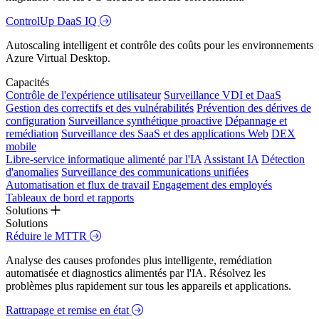
ControlUp DaaS IQ
Autoscaling intelligent et contrôle des coûts pour les environnements
Azure Virtual Desktop.
Capacités
Contrôle de l'expérience utilisateur
Surveillance VDI et DaaS
Gestion des correctifs et des vulnérabilités
Prévention des dérives de
configuration
Surveillance synthétique proactive
Dépannage et
remédiation
Surveillance des SaaS et des applications Web
DEX
mobile
Libre-service informatique alimenté par l'IA
Assistant IA
Détection
d'anomalies
Surveillance des communications unifiées
Automatisation et flux de travail
Engagement des employés
Tableaux de bord et rapports
Solutions
Solutions
Réduire le MTTR
Analyse des causes profondes plus intelligente, remédiation
automatisée et diagnostics alimentés par l'IA. Résolvez les
problèmes plus rapidement sur tous les appareils et applications.
Rattrapage et remise en état