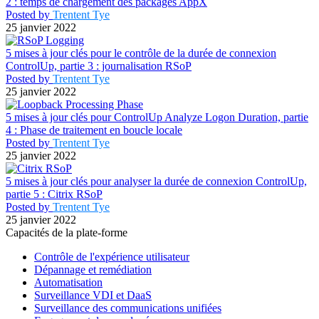
2 : temps de chargement des packages AppX
Posted by
Trentent Tye
25 janvier 2022
5 mises à jour clés pour le contrôle de la durée de connexion
ControlUp, partie 3 : journalisation RSoP
Posted by
Trentent Tye
25 janvier 2022
5 mises à jour clés pour ControlUp Analyze Logon Duration, partie
4 : Phase de traitement en boucle locale
Posted by
Trentent Tye
25 janvier 2022
5 mises à jour clés pour analyser la durée de connexion ControlUp,
partie 5 : Citrix RSoP
Posted by
Trentent Tye
25 janvier 2022
Capacités de la plate-forme
Contrôle de l'expérience utilisateur
Dépannage et remédiation
Automatisation
Surveillance VDI et DaaS
Surveillance des communications unifiées