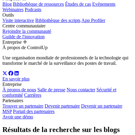
Blog
Bibliothèque de ressources
Études de cas
Evénements
Webinaires
Podcasts
Outils
Visite interactive
Bibliothèque des scripts
App Profiler
Centre communautaire
Rejoindre la communauté
Guilde de l'innovation
Entreprise
À propos de ControlUp
Une organisation mondiale de professionnels de la technologie qui
transforme le marché de la surveillance des postes de travail.
En savoir plus
Entreprise
À propos de nous
Salle de presse
Nous contacter
Sécurité et
conformité
Carrières
Partenaires
Trouver un partenaire
Devenir partenaire
Devenir un partenaire
MSP
Portail des partenaires
Avoir une démo
Résultats de la recherche sur les blogs