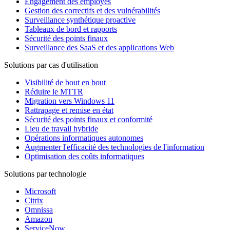
Engagement des employés
Gestion des correctifs et des vulnérabilités
Surveillance synthétique proactive
Tableaux de bord et rapports
Sécurité des points finaux
Surveillance des SaaS et des applications Web
Solutions par cas d'utilisation
Visibilité de bout en bout
Réduire le MTTR
Migration vers Windows 11
Rattrapage et remise en état
Sécurité des points finaux et conformité
Lieu de travail hybride
Opérations informatiques autonomes
Augmenter l'efficacité des technologies de l'information
Optimisation des coûts informatiques
Solutions par technologie
Microsoft
Citrix
Omnissa
Amazon
ServiceNow