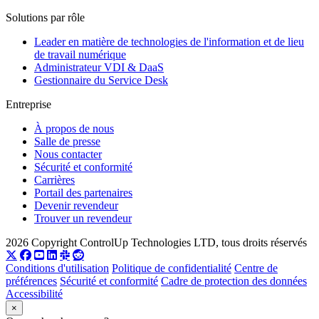
Solutions par rôle
Leader en matière de technologies de l'information et de lieu
de travail numérique
Administrateur VDI & DaaS
Gestionnaire du Service Desk
Entreprise
À propos de nous
Salle de presse
Nous contacter
Sécurité et conformité
Carrières
Portail des partenaires
Devenir revendeur
Trouver un revendeur
2026 Copyright ControlUp Technologies LTD, tous droits réservés
Conditions d'utilisation
Politique de confidentialité
Centre de
préférences
Sécurité et conformité
Cadre de protection des données
Accessibilité
×