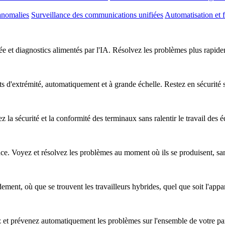
anomalies
Surveillance des communications unifiées
Automatisation et f
e et diagnostics alimentés par l'IA. Résolvez les problèmes plus rapideme
nts d'extrémité, automatiquement et à grande échelle. Restez en sécurité
z la sécurité et la conformité des terminaux sans ralentir le travail des 
nce. Voyez et résolvez les problèmes au moment où ils se produisent, sa
ent, où que se trouvent les travailleurs hybrides, quel que soit l'apparei
ez et prévenez automatiquement les problèmes sur l'ensemble de votre pa