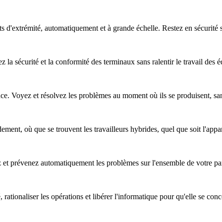
nts d'extrémité, automatiquement et à grande échelle. Restez en sécurité
z la sécurité et la conformité des terminaux sans ralentir le travail des 
nce. Voyez et résolvez les problèmes au moment où ils se produisent, sa
ent, où que se trouvent les travailleurs hybrides, quel que soit l'apparei
ez et prévenez automatiquement les problèmes sur l'ensemble de votre pa
, rationaliser les opérations et libérer l'informatique pour qu'elle se co