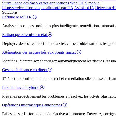
Surveillance des SaaS et des applications Web
DEX mobile
Libre-service informatique alimenté par l'IA
Assistant IA
Détection d'
Solutions
Réduire le MTTR
Analyse des causes profondes plus intelligente, remédiation automatisé
Rattrapage et remise en état
Déployez des correctifs et remediaz les vulnérabilités sur tous les poi
Atténuation des risques liés aux points finaux
Identifiez, hiérarchisez et corrigez automatiquement les risques. Assure
Gestion à distance en direct
Télémétrie d'endpoint en temps réel et remédiation silencieuse à dista
Lieu de travail hybride
Prévenez proactivement les problèmes et résolvez les tickets plus rapidem
Opérations informatiques autonomes
Faites passer l'informatique de réactive à autonome. Détectez, corrig