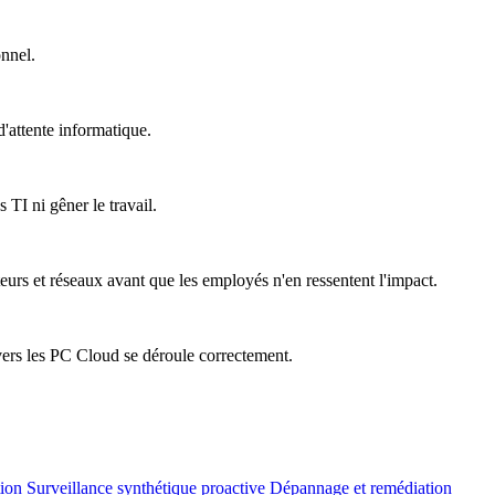
onnel.
'attente informatique.
 TI ni gêner le travail.
teurs et réseaux avant que les employés n'en ressentent l'impact.
vers les PC Cloud se déroule correctement.
tion
Surveillance synthétique proactive
Dépannage et remédiation