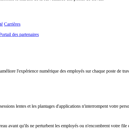
té
Carrières
Portail des partenaires
améliore l'expérience numérique des employés sur chaque poste de travail
essions lentes et les plantages d'applications n'interrompent votre pers
au avant qu'ils ne perturbent les employés ou n'encombrent votre file d