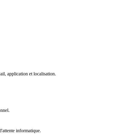
, application et localisation.
onnel.
'attente informatique.