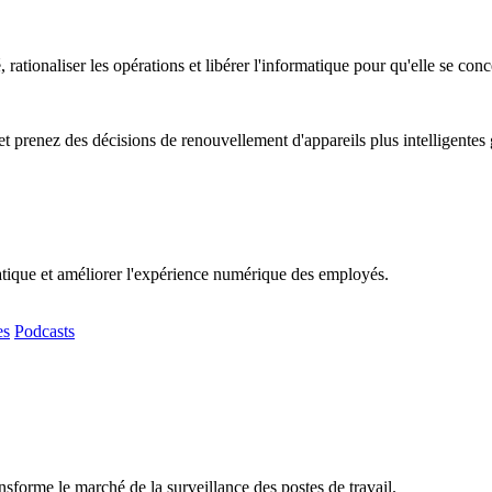
, rationaliser les opérations et libérer l'informatique pour qu'elle se co
t prenez des décisions de renouvellement d'appareils plus intelligentes
matique et améliorer l'expérience numérique des employés.
es
Podcasts
sforme le marché de la surveillance des postes de travail.