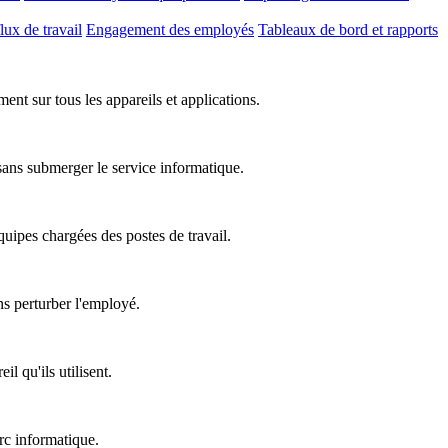
lux de travail
Engagement des employés
Tableaux de bord et rapports
nt sur tous les appareils et applications.
 sans submerger le service informatique.
équipes chargées des postes de travail.
ns perturber l'employé.
l qu'ils utilisent.
rc informatique.