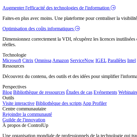
Augmenter l'efficacité des technologies de l'information
Faites-en plus avec moins. Une plateforme pour centraliser la visibilité
Optimisation des coûts informatiques
Dimensionnez correctement la VDI, récupérez les licences inutilisées e
réelles.
Technologie
Microsoft
Citrix
Omnissa
Amazon
ServiceNow
IGEL
Parallèles
Intel
Ressources
Découvrez du contenu, des outils et des idées pour simplifier l'infor
Perspectives
Blog
Bibliothèque de ressources
Études de cas
Evénements
Webinair
Outils
Visite interactive
Bibliothèque des scripts
App Profiler
Centre communautaire
Rejoindre la communauté
Guilde de l'innovation
À propos de ControlUp
Une organisation mondiale de professionnels de la technologie qui tran