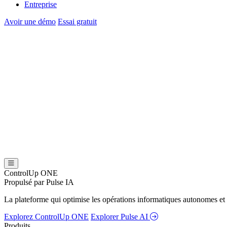
Entreprise
Avoir une démo
Essai gratuit
ControlUp ONE
Propulsé par Pulse IA
La plateforme qui optimise les opérations informatiques autonomes et 
Explorez ControlUp ONE
Explorer Pulse AI
Produits