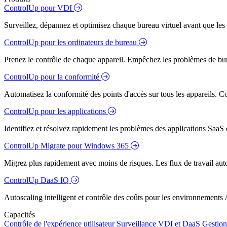
ControlUp pour VDI
Surveillez, dépannez et optimisez chaque bureau virtuel avant que les s
ControlUp pour les ordinateurs de bureau
Prenez le contrôle de chaque appareil. Empêchez les problèmes de bure
ControlUp pour la conformité
Automatisez la conformité des points d'accès sur tous les appareils. Colm
ControlUp pour les applications
Identifiez et résolvez rapidement les problèmes des applications SaaS e
ControlUp Migrate pour Windows 365
Migrez plus rapidement avec moins de risques. Les flux de travail aut
ControlUp DaaS IQ
Autoscaling intelligent et contrôle des coûts pour les environnements
Capacités
Contrôle de l'expérience utilisateur
Surveillance VDI et DaaS
Gestion 