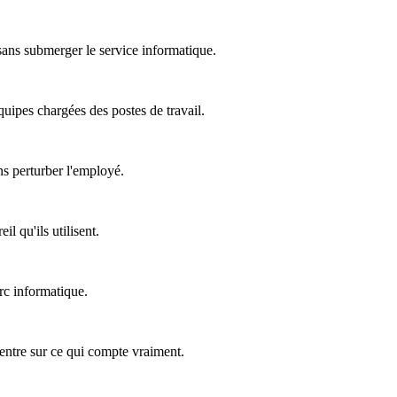
 sans submerger le service informatique.
équipes chargées des postes de travail.
ns perturber l'employé.
l qu'ils utilisent.
rc informatique.
ncentre sur ce qui compte vraiment.