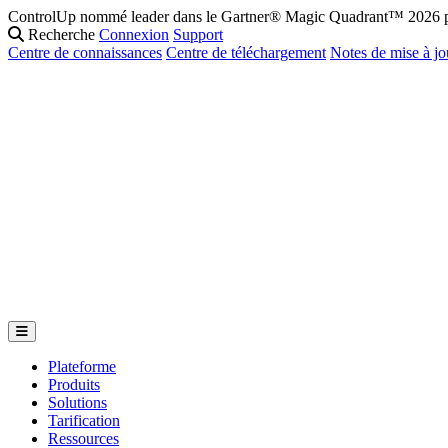
ControlUp nommé leader dans le Gartner® Magic Quadrant™ 2026 po
Recherche
Connexion
Support
Centre de connaissances
Centre de téléchargement
Notes de mise à jo
Plateforme
Produits
Solutions
Tarification
Ressources