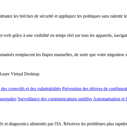
atez les brèches de sécurité et appliquez les politiques sans ralentir les
t web grâce à une visibilité en temps réel sur tous les appareils, naviga
omatisés remplacent les étapes manuelles, de sorte que votre migration 
 Azure Virtual Desktop.
des correctifs et des vulnérabilités
Prévention des dérives de configura
anomalies
Surveillance des communications unifiées
Automatisation et f
e et diagnostics alimentés par l'IA. Résolvez les problèmes plus rapideme