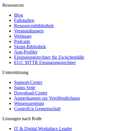
Ressourcen
Blog
Fallstudien
Ressourcenbibliothek
Veranstaltungen
Webinare
Podcasts
Skript-Bibliothek
App-Profiler
Einsparungsrechner für Zwischenfälle
EUC MTTR Einsparungsrechner
Unterstützung
Support-Center
Status Seite
Download-Center
Anmerkungen zur Veröffentlichung
Wissenszentrum
ControlUp Gemeinschaft
Lösungen nach Rolle
IT & Digital Workplace Leader