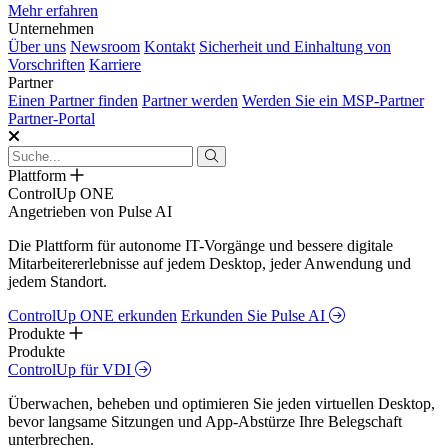
Mehr erfahren
Unternehmen
Über uns
Newsroom
Kontakt
Sicherheit und Einhaltung von
Vorschriften
Karriere
Partner
Einen Partner finden
Partner werden
Werden Sie ein MSP-Partner
Partner-Portal
Plattform
ControlUp ONE
Angetrieben von Pulse AI
Die Plattform für autonome IT-Vorgänge und bessere digitale
Mitarbeitererlebnisse auf jedem Desktop, jeder Anwendung und
jedem Standort.
ControlUp ONE erkunden
Erkunden Sie Pulse AI
Produkte
Produkte
ControlUp für VDI
Überwachen, beheben und optimieren Sie jeden virtuellen Desktop,
bevor langsame Sitzungen und App-Abstürze Ihre Belegschaft
unterbrechen.