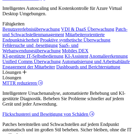
Intelligentes Autoscaling und Kostenkontrolle für Azure Virtual
Desktop Umgebungen.
Fähigkeiten
Benutzererlebnisüberwachung
VDI & DaaS Überwachung
Patch-
und Schwachstellenmanagement
Mitarbeiterorientierte
Endpunktsicherheit
Proaktive synthetische Überwachung
Fehlersuche und -beseitigung
SaaS- und
Webanwendungsüberwachung
Mobiles DEX
KI-gestützte IT-Selbstbedienung
KI-Assistent
Anomalieerkennung
Unified Comms Überwachung
Automatisierung und Arbeitsabläufe
Engagement der Mitarbeiter
Dashboards und Berichterstattung
Lösungen
Lösungen
MTTR reduzieren
Intelligentere Ursachenanalyse, automatisierte Behebung und KI-
gestützte Diagnostik. Beheben Sie Probleme schneller auf jedem
Gerät und jeder Anwendung.
Flickschusterei und Beseitigung von Schäden
Patches bereitstellen und Schwachstellen auf jedem Endpunkt
automatisch und im großen Stil beheben. Sicher bleiben, ohne die IT