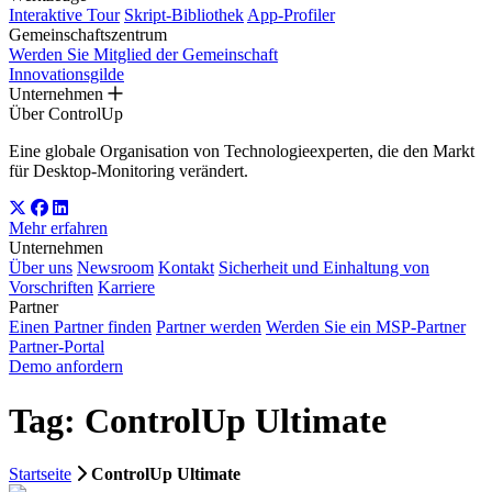
Interaktive Tour
Skript-Bibliothek
App-Profiler
Gemeinschaftszentrum
Werden Sie Mitglied der Gemeinschaft
Innovationsgilde
Unternehmen
Über ControlUp
Eine globale Organisation von Technologieexperten, die den Markt
für Desktop-Monitoring verändert.
Mehr erfahren
Unternehmen
Über uns
Newsroom
Kontakt
Sicherheit und Einhaltung von
Vorschriften
Karriere
Partner
Einen Partner finden
Partner werden
Werden Sie ein MSP-Partner
Partner-Portal
Demo anfordern
Tag: ControlUp Ultimate
Startseite
ControlUp Ultimate