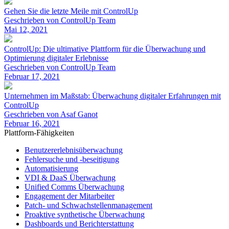
Gehen Sie die letzte Meile mit ControlUp
Geschrieben von ControlUp Team
Mai 12, 2021
ControlUp: Die ultimative Plattform für die Überwachung und
Optimierung digitaler Erlebnisse
Geschrieben von ControlUp Team
Februar 17, 2021
Unternehmen im Maßstab: Überwachung digitaler Erfahrungen mit
ControlUp
Geschrieben von Asaf Ganot
Februar 16, 2021
Plattform-Fähigkeiten
Benutzererlebnisüberwachung
Fehlersuche und -beseitigung
Automatisierung
VDI & DaaS Überwachung
Unified Comms Überwachung
Engagement der Mitarbeiter
Patch- und Schwachstellenmanagement
Proaktive synthetische Überwachung
Dashboards und Berichterstattung