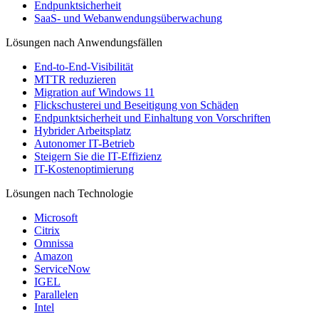
Endpunktsicherheit
SaaS- und Webanwendungsüberwachung
Lösungen nach Anwendungsfällen
End-to-End-Visibilität
MTTR reduzieren
Migration auf Windows 11
Flickschusterei und Beseitigung von Schäden
Endpunktsicherheit und Einhaltung von Vorschriften
Hybrider Arbeitsplatz
Autonomer IT-Betrieb
Steigern Sie die IT-Effizienz
IT-Kostenoptimierung
Lösungen nach Technologie
Microsoft
Citrix
Omnissa
Amazon
ServiceNow
IGEL
Parallelen
Intel