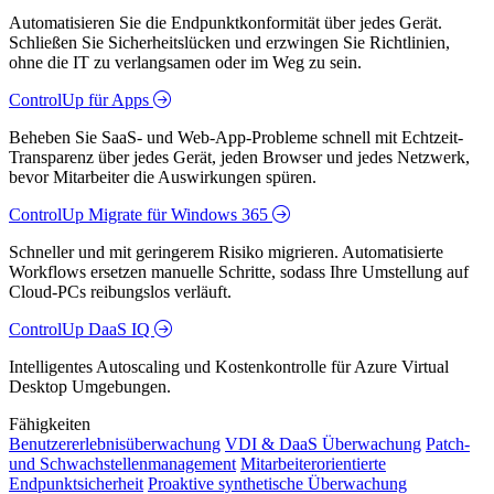
Automatisieren Sie die Endpunktkonformität über jedes Gerät.
Schließen Sie Sicherheitslücken und erzwingen Sie Richtlinien,
ohne die IT zu verlangsamen oder im Weg zu sein.
ControlUp für Apps
Beheben Sie SaaS- und Web-App-Probleme schnell mit Echtzeit-
Transparenz über jedes Gerät, jeden Browser und jedes Netzwerk,
bevor Mitarbeiter die Auswirkungen spüren.
ControlUp Migrate für Windows 365
Schneller und mit geringerem Risiko migrieren. Automatisierte
Workflows ersetzen manuelle Schritte, sodass Ihre Umstellung auf
Cloud-PCs reibungslos verläuft.
ControlUp DaaS IQ
Intelligentes Autoscaling und Kostenkontrolle für Azure Virtual
Desktop Umgebungen.
Fähigkeiten
Benutzererlebnisüberwachung
VDI & DaaS Überwachung
Patch-
und Schwachstellenmanagement
Mitarbeiterorientierte
Endpunktsicherheit
Proaktive synthetische Überwachung