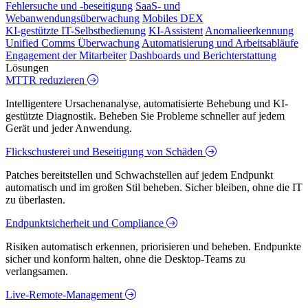
Fehlersuche und -beseitigung
SaaS- und
Webanwendungsüberwachung
Mobiles DEX
KI-gestützte IT-Selbstbedienung
KI-Assistent
Anomalieerkennung
Unified Comms Überwachung
Automatisierung und Arbeitsabläufe
Engagement der Mitarbeiter
Dashboards und Berichterstattung
Lösungen
MTTR reduzieren
Intelligentere Ursachenanalyse, automatisierte Behebung und KI-
gestützte Diagnostik. Beheben Sie Probleme schneller auf jedem
Gerät und jeder Anwendung.
Flickschusterei und Beseitigung von Schäden
Patches bereitstellen und Schwachstellen auf jedem Endpunkt
automatisch und im großen Stil beheben. Sicher bleiben, ohne die IT
zu überlasten.
Endpunktsicherheit und Compliance
Risiken automatisch erkennen, priorisieren und beheben. Endpunkte
sicher und konform halten, ohne die Desktop-Teams zu
verlangsamen.
Live-Remote-Management