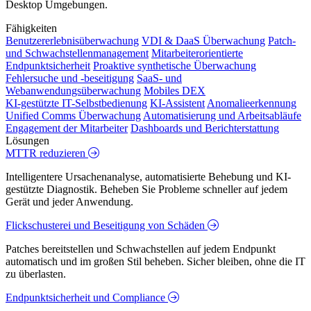
Desktop Umgebungen.
Fähigkeiten
Benutzererlebnisüberwachung
VDI & DaaS Überwachung
Patch-
und Schwachstellenmanagement
Mitarbeiterorientierte
Endpunktsicherheit
Proaktive synthetische Überwachung
Fehlersuche und -beseitigung
SaaS- und
Webanwendungsüberwachung
Mobiles DEX
KI-gestützte IT-Selbstbedienung
KI-Assistent
Anomalieerkennung
Unified Comms Überwachung
Automatisierung und Arbeitsabläufe
Engagement der Mitarbeiter
Dashboards und Berichterstattung
Lösungen
MTTR reduzieren
Intelligentere Ursachenanalyse, automatisierte Behebung und KI-
gestützte Diagnostik. Beheben Sie Probleme schneller auf jedem
Gerät und jeder Anwendung.
Flickschusterei und Beseitigung von Schäden
Patches bereitstellen und Schwachstellen auf jedem Endpunkt
automatisch und im großen Stil beheben. Sicher bleiben, ohne die IT
zu überlasten.
Endpunktsicherheit und Compliance