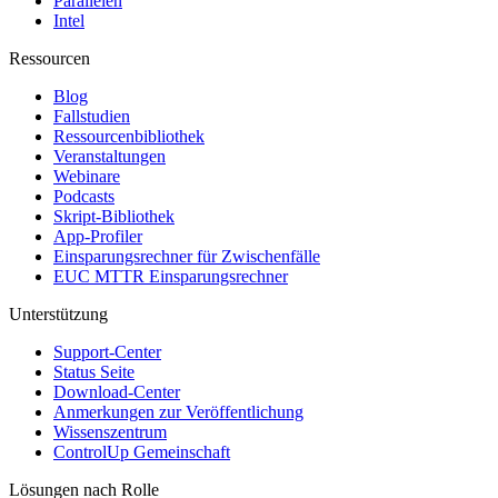
Parallelen
Intel
Ressourcen
Blog
Fallstudien
Ressourcenbibliothek
Veranstaltungen
Webinare
Podcasts
Skript-Bibliothek
App-Profiler
Einsparungsrechner für Zwischenfälle
EUC MTTR Einsparungsrechner
Unterstützung
Support-Center
Status Seite
Download-Center
Anmerkungen zur Veröffentlichung
Wissenszentrum
ControlUp Gemeinschaft
Lösungen nach Rolle