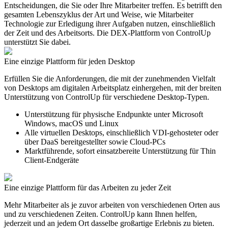
Entscheidungen, die Sie oder Ihre Mitarbeiter treffen. Es betrifft den
gesamten Lebenszyklus der Art und Weise, wie Mitarbeiter
Technologie zur Erledigung ihrer Aufgaben nutzen, einschließlich
der Zeit und des Arbeitsorts. Die DEX-Plattform von ControlUp
unterstützt Sie dabei.
Eine einzige Plattform für
jeden Desktop
Erfüllen Sie die Anforderungen, die mit der zunehmenden Vielfalt
von Desktops am digitalen Arbeitsplatz einhergehen, mit der breiten
Unterstützung von ControlUp für verschiedene Desktop-Typen.
Unterstützung für physische Endpunkte unter Microsoft
Windows, macOS und Linux
Alle virtuellen Desktops, einschließlich VDI-gehosteter oder
über DaaS bereitgestellter sowie Cloud-PCs
Marktführende, sofort einsatzbereite Unterstützung für Thin
Client-Endgeräte
Eine einzige Plattform für
das Arbeiten zu jeder Zeit
Mehr Mitarbeiter als je zuvor arbeiten von verschiedenen Orten aus
und zu verschiedenen Zeiten. ControlUp kann Ihnen helfen,
jederzeit und an jedem Ort dasselbe großartige Erlebnis zu bieten.