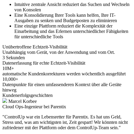
Intuitive zentrale Ansicht reduziert das Suchen und Wechseln
von Konsolen
Eine Konsolidierung Ihrer Tools kann helfen, Ihre IT-
Ausgaben zu senken und Budgetposten zu eliminieren
Eine einzige Plattform reduziert die Komplexität der
Einarbeitung und das Erlernen unterschiedlicher Fähigkeiten
für unterschiedliche Tools
Unübertroffene Echtzeit-Visibilität
Unabhängig vom Gerät, von der Anwendung und vom Ort.
3 Sekunden
Datenerfassung für echte Echtzeit-Visibilität
10M+
automatische Kundenkorrekturen werden wöchentlich ausgeführt
10,000+
Datenpunkte für einen umfassenderen Kontext über alle Geräte
hinweg
Kundenerfolgsgeschichten
Marcel Korbee
Cloud Ops-Ingenieur bei Parentix
"ControlUp war ein Lebensretter für Parentix. Es hat uns Geld,
Stress und, was am wichtigsten ist, Zeit gespart! Wir könnten nicht
zufriedener mit der Plattform oder dem ControlUp-Team sein."