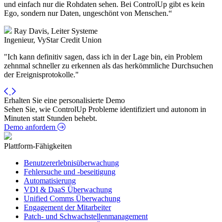
und einfach nur die Rohdaten sehen. Bei ControlUp gibt es kein
Ego, sondern nur Daten, ungeschönt von Menschen.“
Ray Davis, Leiter Systeme
Ingenieur, VyStar Credit Union
"Ich kann definitiv sagen, dass ich in der Lage bin, ein Problem
zehnmal schneller zu erkennen als das herkömmliche Durchsuchen
der Ereignisprotokolle."
Erhalten Sie eine personalisierte Demo
Sehen Sie, wie ControlUp Probleme identifiziert und autonom in
Minuten statt Stunden behebt.
Demo anfordern
Plattform-Fähigkeiten
Benutzererlebnisüberwachung
Fehlersuche und -beseitigung
Automatisierung
VDI & DaaS Überwachung
Unified Comms Überwachung
Engagement der Mitarbeiter
Patch- und Schwachstellenmanagement