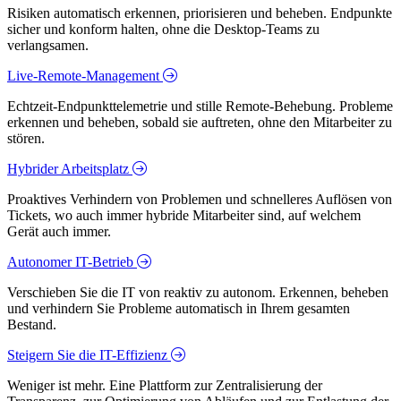
Risiken automatisch erkennen, priorisieren und beheben. Endpunkte
sicher und konform halten, ohne die Desktop-Teams zu
verlangsamen.
Live-Remote-Management
Echtzeit-Endpunkttelemetrie und stille Remote-Behebung. Probleme
erkennen und beheben, sobald sie auftreten, ohne den Mitarbeiter zu
stören.
Hybrider Arbeitsplatz
Proaktives Verhindern von Problemen und schnelleres Auflösen von
Tickets, wo auch immer hybride Mitarbeiter sind, auf welchem
Gerät auch immer.
Autonomer IT-Betrieb
Verschieben Sie die IT von reaktiv zu autonom. Erkennen, beheben
und verhindern Sie Probleme automatisch in Ihrem gesamten
Bestand.
Steigern Sie die IT-Effizienz
Weniger ist mehr. Eine Plattform zur Zentralisierung der