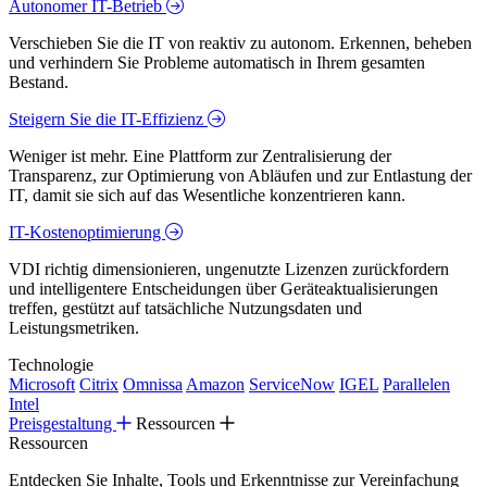
Autonomer IT-Betrieb
Verschieben Sie die IT von reaktiv zu autonom. Erkennen, beheben
und verhindern Sie Probleme automatisch in Ihrem gesamten
Bestand.
Steigern Sie die IT-Effizienz
Weniger ist mehr. Eine Plattform zur Zentralisierung der
Transparenz, zur Optimierung von Abläufen und zur Entlastung der
IT, damit sie sich auf das Wesentliche konzentrieren kann.
IT-Kostenoptimierung
VDI richtig dimensionieren, ungenutzte Lizenzen zurückfordern
und intelligentere Entscheidungen über Geräteaktualisierungen
treffen, gestützt auf tatsächliche Nutzungsdaten und
Leistungsmetriken.
Technologie
Microsoft
Citrix
Omnissa
Amazon
ServiceNow
IGEL
Parallelen
Intel
Preisgestaltung
Ressourcen
Ressourcen
Entdecken Sie Inhalte, Tools und Erkenntnisse zur Vereinfachung