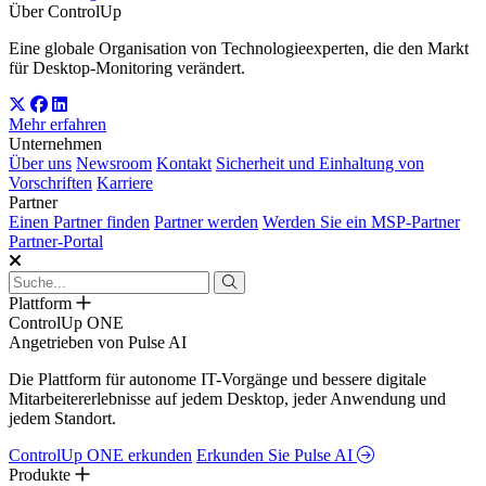
Über ControlUp
Eine globale Organisation von Technologieexperten, die den Markt
für Desktop-Monitoring verändert.
Mehr erfahren
Unternehmen
Über uns
Newsroom
Kontakt
Sicherheit und Einhaltung von
Vorschriften
Karriere
Partner
Einen Partner finden
Partner werden
Werden Sie ein MSP-Partner
Partner-Portal
Plattform
ControlUp ONE
Angetrieben von Pulse AI
Die Plattform für autonome IT-Vorgänge und bessere digitale
Mitarbeitererlebnisse auf jedem Desktop, jeder Anwendung und
jedem Standort.
ControlUp ONE erkunden
Erkunden Sie Pulse AI
Produkte