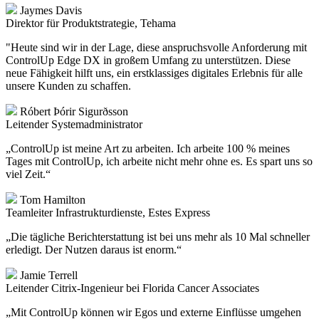
Jaymes Davis
Direktor für Produktstrategie, Tehama
"Heute sind wir in der Lage, diese anspruchsvolle Anforderung mit
ControlUp Edge DX in großem Umfang zu unterstützen. Diese
neue Fähigkeit hilft uns, ein erstklassiges digitales Erlebnis für alle
unsere Kunden zu schaffen.
Róbert Þórir Sigurðsson
Leitender Systemadministrator
„ControlUp ist meine Art zu arbeiten. Ich arbeite 100 % meines
Tages mit ControlUp, ich arbeite nicht mehr ohne es. Es spart uns so
viel Zeit.“
Tom Hamilton
Teamleiter Infrastrukturdienste, Estes Express
„Die tägliche Berichterstattung ist bei uns mehr als 10 Mal schneller
erledigt. Der Nutzen daraus ist enorm.“
Jamie Terrell
Leitender Citrix-Ingenieur bei Florida Cancer Associates
„Mit ControlUp können wir Egos und externe Einflüsse umgehen