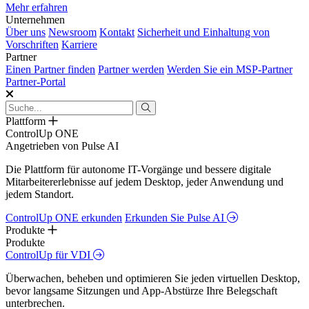
Mehr erfahren
Unternehmen
Über uns
Newsroom
Kontakt
Sicherheit und Einhaltung von
Vorschriften
Karriere
Partner
Einen Partner finden
Partner werden
Werden Sie ein MSP-Partner
Partner-Portal
Plattform
ControlUp ONE
Angetrieben von Pulse AI
Die Plattform für autonome IT-Vorgänge und bessere digitale
Mitarbeitererlebnisse auf jedem Desktop, jeder Anwendung und
jedem Standort.
ControlUp ONE erkunden
Erkunden Sie Pulse AI
Produkte
Produkte
ControlUp für VDI
Überwachen, beheben und optimieren Sie jeden virtuellen Desktop,
bevor langsame Sitzungen und App-Abstürze Ihre Belegschaft
unterbrechen.