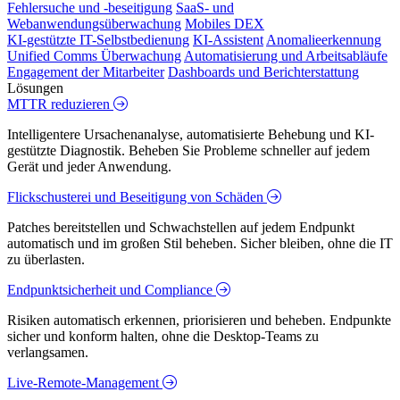
Fehlersuche und -beseitigung
SaaS- und
Webanwendungsüberwachung
Mobiles DEX
KI-gestützte IT-Selbstbedienung
KI-Assistent
Anomalieerkennung
Unified Comms Überwachung
Automatisierung und Arbeitsabläufe
Engagement der Mitarbeiter
Dashboards und Berichterstattung
Lösungen
MTTR reduzieren
Intelligentere Ursachenanalyse, automatisierte Behebung und KI-
gestützte Diagnostik. Beheben Sie Probleme schneller auf jedem
Gerät und jeder Anwendung.
Flickschusterei und Beseitigung von Schäden
Patches bereitstellen und Schwachstellen auf jedem Endpunkt
automatisch und im großen Stil beheben. Sicher bleiben, ohne die IT
zu überlasten.
Endpunktsicherheit und Compliance
Risiken automatisch erkennen, priorisieren und beheben. Endpunkte
sicher und konform halten, ohne die Desktop-Teams zu
verlangsamen.
Live-Remote-Management