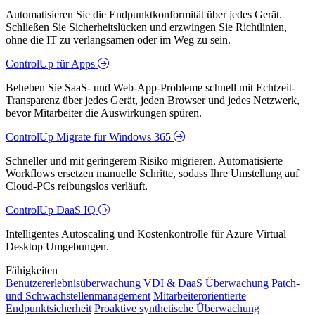
Automatisieren Sie die Endpunktkonformität über jedes Gerät.
Schließen Sie Sicherheitslücken und erzwingen Sie Richtlinien,
ohne die IT zu verlangsamen oder im Weg zu sein.
ControlUp für Apps
Beheben Sie SaaS- und Web-App-Probleme schnell mit Echtzeit-
Transparenz über jedes Gerät, jeden Browser und jedes Netzwerk,
bevor Mitarbeiter die Auswirkungen spüren.
ControlUp Migrate für Windows 365
Schneller und mit geringerem Risiko migrieren. Automatisierte
Workflows ersetzen manuelle Schritte, sodass Ihre Umstellung auf
Cloud-PCs reibungslos verläuft.
ControlUp DaaS IQ
Intelligentes Autoscaling und Kostenkontrolle für Azure Virtual
Desktop Umgebungen.
Fähigkeiten
Benutzererlebnisüberwachung
VDI & DaaS Überwachung
Patch-
und Schwachstellenmanagement
Mitarbeiterorientierte
Endpunktsicherheit
Proaktive synthetische Überwachung