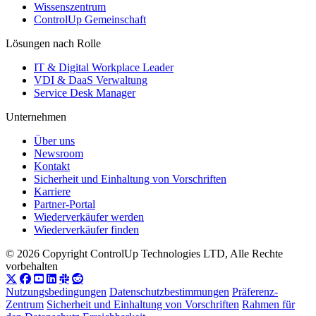
Wissenszentrum
ControlUp Gemeinschaft
Lösungen nach Rolle
IT & Digital Workplace Leader
VDI & DaaS Verwaltung
Service Desk Manager
Unternehmen
Über uns
Newsroom
Kontakt
Sicherheit und Einhaltung von Vorschriften
Karriere
Partner-Portal
Wiederverkäufer werden
Wiederverkäufer finden
© 2026 Copyright ControlUp Technologies LTD, Alle Rechte
vorbehalten
Nutzungsbedingungen
Datenschutzbestimmungen
Präferenz-
Zentrum
Sicherheit und Einhaltung von Vorschriften
Rahmen für