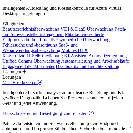
Intelligentes Autoscaling und Kostenkontrolle für Azure Virtual
Desktop Umgebungen.
Fähigkeiten
Benutzererlebnisüberwachung
VDI & DaaS Überwachung
Patch-
und Schwachstellenmanagement
Mitarbeiterorientierte
Endpunktsicherheit
Proaktive synthetische Überwachung
Fehlersuche und -beseitigung
SaaS- und
Webanwendungsüberwachung
Mobiles DEX
KI-gestützte IT-Selbstbedienung
KI-Assistent
Anomalieerkennung
Unified Comms Überwachung
Automatisierung und Arbeitsabläufe
Engagement der Mitarbeiter
Dashboards und Berichterstattung
Lösungen
Lösungen
MTTR reduzieren
Intelligentere Ursachenanalyse, automatisierte Behebung und KI-
gestützte Diagnostik. Beheben Sie Probleme schneller auf jedem
Gerät und jeder Anwendung.
Flickschusterei und Beseitigung von Schäden
Patches bereitstellen und Schwachstellen auf jedem Endpunkt
automatisch und im großen Stil beheben. Sicher bleiben, ohne die IT