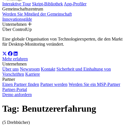
Interaktive Tour
Skript-Bibliothek
App-Profiler
Gemeinschaftszentrum
Werden Sie Mitglied der Gemeinschaft
Innovationsgilde
Unternehmen
Über ControlUp
Eine globale Organisation von Technologieexperten, die den Markt
für Desktop-Monitoring verändert.
Mehr erfahren
Unternehmen
Über uns
Newsroom
Kontakt
Sicherheit und Einhaltung von
Vorschriften
Karriere
Partner
Einen Partner finden
Partner werden
Werden Sie ein MSP-Partner
Partner-Portal
Demo anfordern
Tag:
Benutzererfahrung
(5 Drehbücher)