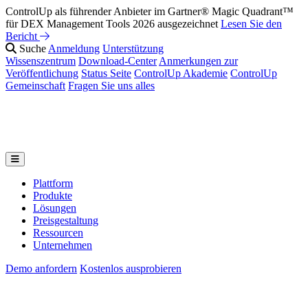
ControlUp als führender Anbieter im Gartner® Magic Quadrant™
für DEX Management Tools 2026 ausgezeichnet
Lesen Sie den
Bericht
Suche
Anmeldung
Unterstützung
Wissenszentrum
Download-Center
Anmerkungen zur
Veröffentlichung
Status Seite
ControlUp Akademie
ControlUp
Gemeinschaft
Fragen Sie uns alles
Plattform
Produkte
Lösungen
Preisgestaltung
Ressourcen
Unternehmen
Demo anfordern
Kostenlos ausprobieren