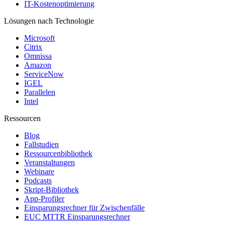
IT-Kostenoptimierung
Lösungen nach Technologie
Microsoft
Citrix
Omnissa
Amazon
ServiceNow
IGEL
Parallelen
Intel
Ressourcen
Blog
Fallstudien
Ressourcenbibliothek
Veranstaltungen
Webinare
Podcasts
Skript-Bibliothek
App-Profiler
Einsparungsrechner für Zwischenfälle
EUC MTTR Einsparungsrechner