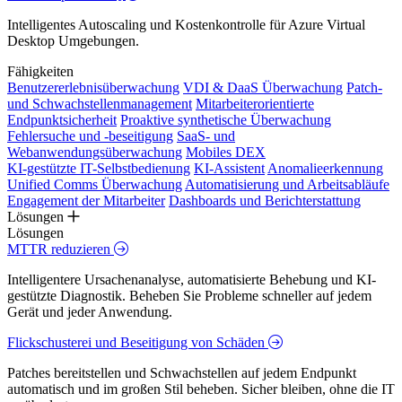
Intelligentes Autoscaling und Kostenkontrolle für Azure Virtual
Desktop Umgebungen.
Fähigkeiten
Benutzererlebnisüberwachung
VDI & DaaS Überwachung
Patch-
und Schwachstellenmanagement
Mitarbeiterorientierte
Endpunktsicherheit
Proaktive synthetische Überwachung
Fehlersuche und -beseitigung
SaaS- und
Webanwendungsüberwachung
Mobiles DEX
KI-gestützte IT-Selbstbedienung
KI-Assistent
Anomalieerkennung
Unified Comms Überwachung
Automatisierung und Arbeitsabläufe
Engagement der Mitarbeiter
Dashboards und Berichterstattung
Lösungen
Lösungen
MTTR reduzieren
Intelligentere Ursachenanalyse, automatisierte Behebung und KI-
gestützte Diagnostik. Beheben Sie Probleme schneller auf jedem
Gerät und jeder Anwendung.
Flickschusterei und Beseitigung von Schäden
Patches bereitstellen und Schwachstellen auf jedem Endpunkt
automatisch und im großen Stil beheben. Sicher bleiben, ohne die IT