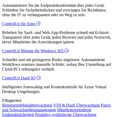
Automatisieren Sie die Endpunktkonformität über jedes Gerät.
Schließen Sie Sicherheitslücken und erzwingen Sie Richtlinien,
ohne die IT zu verlangsamen oder im Weg zu sein.
ControlUp für Apps
Beheben Sie SaaS- und Web-App-Probleme schnell mit Echtzeit-
Transparenz über jedes Gerät, jeden Browser und jedes Netzwerk,
bevor Mitarbeiter die Auswirkungen spüren.
ControlUp Migrate für Windows 365
Schneller und mit geringerem Risiko migrieren. Automatisierte
Workflows ersetzen manuelle Schritte, sodass Ihre Umstellung auf
Cloud-PCs reibungslos verläuft.
ControlUp DaaS IQ
Intelligentes Autoscaling und Kostenkontrolle für Azure Virtual
Desktop Umgebungen.
Fähigkeiten
Benutzererlebnisüberwachung
VDI & DaaS Überwachung
Patch-
und Schwachstellenmanagement
Mitarbeiterorientierte
Endpunktsicherheit
Proaktive synthetische Überwachung