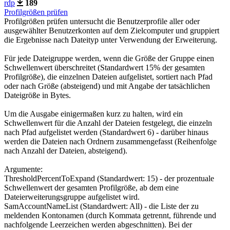
rdp
189
Profilgrößen prüfen
Profilgrößen prüfen untersucht die Benutzerprofile aller oder
ausgewählter Benutzerkonten auf dem Zielcomputer und gruppiert
die Ergebnisse nach Dateityp unter Verwendung der Erweiterung.
Für jede Dateigruppe werden, wenn die Größe der Gruppe einen
Schwellenwert überschreitet (Standardwert 15% der gesamten
Profilgröße), die einzelnen Dateien aufgelistet, sortiert nach Pfad
oder nach Größe (absteigend) und mit Angabe der tatsächlichen
Dateigröße in Bytes.
Um die Ausgabe einigermaßen kurz zu halten, wird ein
Schwellenwert für die Anzahl der Dateien festgelegt, die einzeln
nach Pfad aufgelistet werden (Standardwert 6) - darüber hinaus
werden die Dateien nach Ordnern zusammengefasst (Reihenfolge
nach Anzahl der Dateien, absteigend).
Argumente:
ThresholdPercentToExpand (Standardwert: 15) - der prozentuale
Schwellenwert der gesamten Profilgröße, ab dem eine
Dateierweiterungsgruppe aufgelistet wird.
SamAccountNameList (Standardwert: All) - die Liste der zu
meldenden Kontonamen (durch Kommata getrennt, führende und
nachfolgende Leerzeichen werden abgeschnitten). Bei der