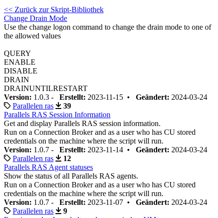
<< Zurück zur Skript-Bibliothek
Change Drain Mode
Use the change logon command to change the drain mode to one of
the allowed values
QUERY
ENABLE
DISABLE
DRAIN
DRAINUNTILRESTART
Version:
1.0.3 -
Erstellt:
2023-11-15 •
Geändert:
2024-03-24
Parallelen ras
39
Parallels RAS Session Information
Get and display Parallels RAS session information.
Run on a Connection Broker and as a user who has CU stored
credentials on the machine where the script will run.
Version:
1.0.7 -
Erstellt:
2023-11-14 •
Geändert:
2024-03-24
Parallelen ras
12
Parallels RAS Agent statuses
Show the status of all Parallels RAS agents.
Run on a Connection Broker and as a user who has CU stored
credentials on the machine where the script will run.
Version:
1.0.7 -
Erstellt:
2023-11-07 •
Geändert:
2024-03-24
Parallelen ras
9