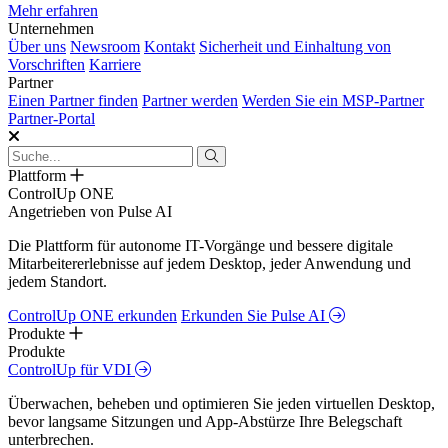
Mehr erfahren
Unternehmen
Über uns
Newsroom
Kontakt
Sicherheit und Einhaltung von
Vorschriften
Karriere
Partner
Einen Partner finden
Partner werden
Werden Sie ein MSP-Partner
Partner-Portal
Plattform
ControlUp ONE
Angetrieben von Pulse AI
Die Plattform für autonome IT-Vorgänge und bessere digitale
Mitarbeitererlebnisse auf jedem Desktop, jeder Anwendung und
jedem Standort.
ControlUp ONE erkunden
Erkunden Sie Pulse AI
Produkte
Produkte
ControlUp für VDI
Überwachen, beheben und optimieren Sie jeden virtuellen Desktop,
bevor langsame Sitzungen und App-Abstürze Ihre Belegschaft
unterbrechen.