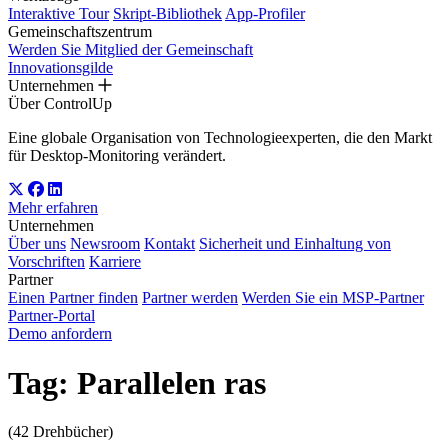
Interaktive Tour
Skript-Bibliothek
App-Profiler
Gemeinschaftszentrum
Werden Sie Mitglied der Gemeinschaft
Innovationsgilde
Unternehmen
Über ControlUp
Eine globale Organisation von Technologieexperten, die den Markt
für Desktop-Monitoring verändert.
Mehr erfahren
Unternehmen
Über uns
Newsroom
Kontakt
Sicherheit und Einhaltung von
Vorschriften
Karriere
Partner
Einen Partner finden
Partner werden
Werden Sie ein MSP-Partner
Partner-Portal
Demo anfordern
Tag:
Parallelen ras
(42 Drehbücher)