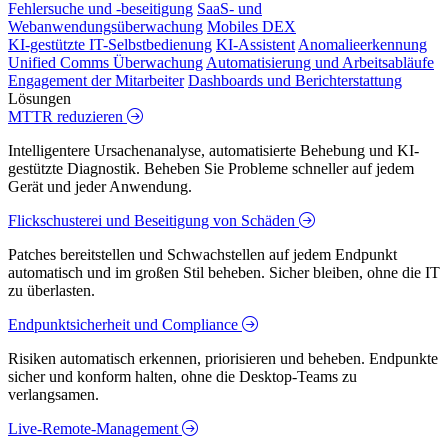
Fehlersuche und -beseitigung
SaaS- und
Webanwendungsüberwachung
Mobiles DEX
KI-gestützte IT-Selbstbedienung
KI-Assistent
Anomalieerkennung
Unified Comms Überwachung
Automatisierung und Arbeitsabläufe
Engagement der Mitarbeiter
Dashboards und Berichterstattung
Lösungen
MTTR reduzieren
Intelligentere Ursachenanalyse, automatisierte Behebung und KI-
gestützte Diagnostik. Beheben Sie Probleme schneller auf jedem
Gerät und jeder Anwendung.
Flickschusterei und Beseitigung von Schäden
Patches bereitstellen und Schwachstellen auf jedem Endpunkt
automatisch und im großen Stil beheben. Sicher bleiben, ohne die IT
zu überlasten.
Endpunktsicherheit und Compliance
Risiken automatisch erkennen, priorisieren und beheben. Endpunkte
sicher und konform halten, ohne die Desktop-Teams zu
verlangsamen.
Live-Remote-Management