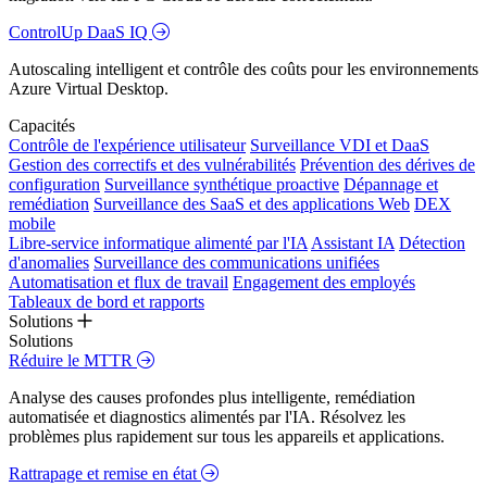
ControlUp DaaS IQ
Autoscaling intelligent et contrôle des coûts pour les environnements
Azure Virtual Desktop.
Capacités
Contrôle de l'expérience utilisateur
Surveillance VDI et DaaS
Gestion des correctifs et des vulnérabilités
Prévention des dérives de
configuration
Surveillance synthétique proactive
Dépannage et
remédiation
Surveillance des SaaS et des applications Web
DEX
mobile
Libre-service informatique alimenté par l'IA
Assistant IA
Détection
d'anomalies
Surveillance des communications unifiées
Automatisation et flux de travail
Engagement des employés
Tableaux de bord et rapports
Solutions
Solutions
Réduire le MTTR
Analyse des causes profondes plus intelligente, remédiation
automatisée et diagnostics alimentés par l'IA. Résolvez les
problèmes plus rapidement sur tous les appareils et applications.
Rattrapage et remise en état