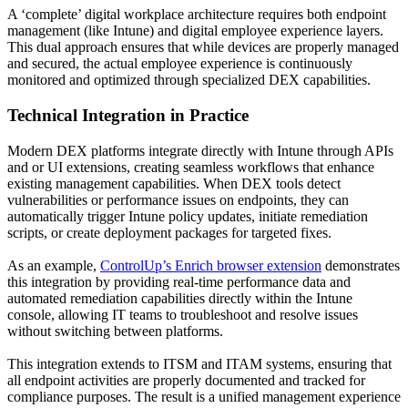
A ‘complete’ digital workplace architecture requires both endpoint
management (like Intune) and digital employee experience layers.
This dual approach ensures that while devices are properly managed
and secured, the actual employee experience is continuously
monitored and optimized through specialized DEX capabilities.
Technical Integration in Practice
Modern DEX platforms integrate directly with Intune through APIs
and or UI extensions, creating seamless workflows that enhance
existing management capabilities. When DEX tools detect
vulnerabilities or performance issues on endpoints, they can
automatically trigger Intune policy updates, initiate remediation
scripts, or create deployment packages for targeted fixes.
As an example,
ControlUp’s Enrich browser extension
demonstrates
this integration by providing real-time performance data and
automated remediation capabilities directly within the Intune
console, allowing IT teams to troubleshoot and resolve issues
without switching between platforms.
This integration extends to ITSM and ITAM systems, ensuring that
all endpoint activities are properly documented and tracked for
compliance purposes. The result is a unified management experience