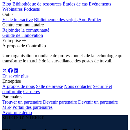
Blog
Bibliothèque de ressources
Études de cas
Evénements
Webinaires
Podcasts
Outils
Visite interactive
Bibliothèque des scripts
App Profiler
Centre communautaire
Rejoindre la communauté
Guilde de l'innovation
Entreprise
À propos de ControlUp
Une organisation mondiale de professionnels de la technologie qui
transforme le marché de la surveillance des postes de travail.
En savoir plus
Entreprise
À propos de nous
Salle de presse
Nous contacter
Sécurité et
conformité
Carrières
Partenaires
Trouver un partenaire
Devenir partenaire
Devenir un partenaire
MSP
Portail des partenaires
Avoir une démo
SUJETS D'INTÉRÊT