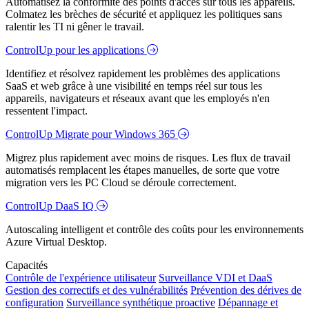
Automatisez la conformité des points d'accès sur tous les appareils.
Colmatez les brèches de sécurité et appliquez les politiques sans
ralentir les TI ni gêner le travail.
ControlUp pour les applications
Identifiez et résolvez rapidement les problèmes des applications
SaaS et web grâce à une visibilité en temps réel sur tous les
appareils, navigateurs et réseaux avant que les employés n'en
ressentent l'impact.
ControlUp Migrate pour Windows 365
Migrez plus rapidement avec moins de risques. Les flux de travail
automatisés remplacent les étapes manuelles, de sorte que votre
migration vers les PC Cloud se déroule correctement.
ControlUp DaaS IQ
Autoscaling intelligent et contrôle des coûts pour les environnements
Azure Virtual Desktop.
Capacités
Contrôle de l'expérience utilisateur
Surveillance VDI et DaaS
Gestion des correctifs et des vulnérabilités
Prévention des dérives de
configuration
Surveillance synthétique proactive
Dépannage et