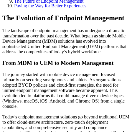
The Future of Endpoint Management
Paving the Way for Better Experiences
The Evolution of Endpoint Management
The landscape of endpoint management has undergone a dramatic
transformation over the past decade. What began as simple Mobile
Device Management (MDM) solutions has evolved into
sophisticated Unified Endpoint Management (UEM) platforms that
address the complexities of today’s hybrid workforce.
From MDM to UEM to Modern Management
The journey started with mobile device management focused
primarily on securing smartphones and tablets. As organizations
adopted BYOD policies and cloud-first strategies, the need for
unified endpoint management software became apparent. This
evolution led to platforms that could manage diverse device types
(Windows, macOS, iOS, Android, and Chrome OS) from a single
console.
Today’s endpoint management solutions go beyond traditional UEM
to offer cloud-native architecture, zero-touch deployment
capabilities, and comprehensive security and compliance