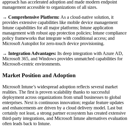
approach has accelerated adoption and made modern endpoint
management accessible to organizations of all sizes.
→
Comprehensive Platform:
As a cloud-native solution, it
provides extensive capabilities like mobile device management
Intune capabilities for all major platforms; Intune application
management with robust app protection policies; Intune compliance
policy frameworks that integrate with conditional access; and
Microsoft Autopilot for zero-touch device provisioning.
→
Integration Advantages:
Its deep integration with Azure AD,
Microsoft 365, and Windows provides unmatched capabilities for
Microsoft-centric environments.
Market Position and Adoption
Microsoft Intune’s widespread adoption reflects several market
realities. The first is proven scalability thanks to successful
deployment across organizations from small businesses to global
enterprises. Next is continuous innovation; regular feature updates
and enhancements are driven by a cloud delivery model. Last but
certainly not least, a strong partner ecosystem has created extensive
third-party integrations, and Microsoft Intune alternatives evaluation
often leads back to Intune.