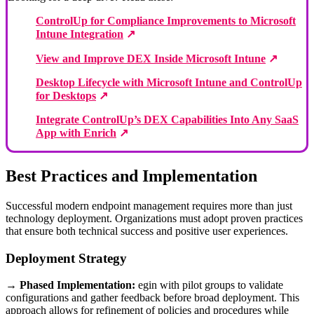
ControlUp for Compliance Improvements to Microsoft
Intune Integration
↗
View and Improve DEX Inside Microsoft Intune
↗
Desktop Lifecycle with Microsoft Intune and ControlUp
for Desktops
↗
Integrate ControlUp’s DEX Capabilities Into Any SaaS
App with Enrich
↗
Best Practices and Implementation
Successful modern endpoint management requires more than just
technology deployment. Organizations must adopt proven practices
that ensure both technical success and positive user experiences.
Deployment Strategy
→
Phased Implementation:
egin with pilot groups to validate
configurations and gather feedback before broad deployment. This
approach allows for refinement of policies and procedures while