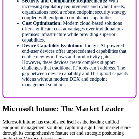
Security and Compliance Requirements:
With
increasing regulatory requirements and cyber threats,
organizations need a robust endpoint security strategy
coupled with endpoint compliance capabilities.
Cost Optimization:
Modern cloud-based solutions
offer significant cost advantages over traditional on-
premises infrastructure while providing superior
capabilities.
Device Capability Evolution:
Today’s AI-powered
end-user devices offer unprecedented capabilities that
enable new workflows and productivity gains.
However, these devices create complex support
challenges that traditional IT tools can’t address. The
gap between device capability and IT support capacity
widens without modern DEX and endpoint
management solutions.
Microsoft Intune: The Market Leader
Microsoft Intune has established itself as the leading unified
endpoint management solution, capturing significant market share
through its comprehensive feature set and strategic positioning
within the Microsoft ecosystem.