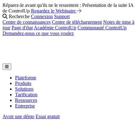
Réparez-le avant qu'ils ne le ressentent : Présentation de la suite IA
de ControlUp
Regardez le Webinaire
Recherche
Connexion
Support
Centre de connaissances
Centre de téléchargement
Notes de mise à
jour
Page d'état
Académie ControlUp
Communauté ControlUp
Demandez-nous ce que vous voulez
Plateforme
Produits
Solutions
Tarification
Ressources
Entreprise
Avoir une démo
Essai gratuit