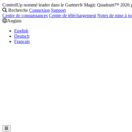
ControlUp nommé leader dans le Gartner® Magic Quadrant™ 2026 po
Recherche
Connexion
Support
Centre de connaissances
Centre de téléchargement
Notes de mise à jo
Anglais
English
Deutsch
Français