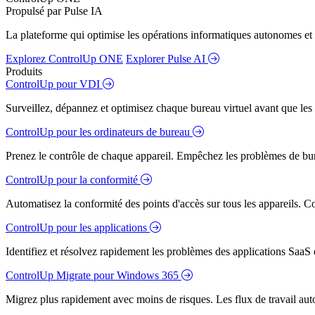
Propulsé par Pulse IA
La plateforme qui optimise les opérations informatiques autonomes et 
Explorez ControlUp ONE
Explorer Pulse AI
Produits
ControlUp pour VDI
Surveillez, dépannez et optimisez chaque bureau virtuel avant que les s
ControlUp pour les ordinateurs de bureau
Prenez le contrôle de chaque appareil. Empêchez les problèmes de bure
ControlUp pour la conformité
Automatisez la conformité des points d'accès sur tous les appareils. Colm
ControlUp pour les applications
Identifiez et résolvez rapidement les problèmes des applications SaaS e
ControlUp Migrate pour Windows 365
Migrez plus rapidement avec moins de risques. Les flux de travail aut