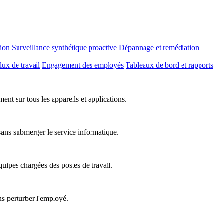
tion
Surveillance synthétique proactive
Dépannage et remédiation
lux de travail
Engagement des employés
Tableaux de bord et rapports
nt sur tous les appareils et applications.
 sans submerger le service informatique.
équipes chargées des postes de travail.
ns perturber l'employé.