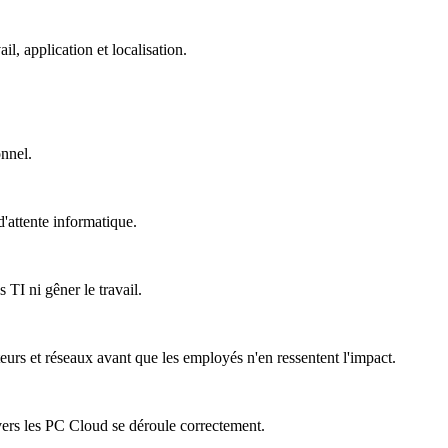
, application et localisation.
onnel.
'attente informatique.
 TI ni gêner le travail.
teurs et réseaux avant que les employés n'en ressentent l'impact.
vers les PC Cloud se déroule correctement.