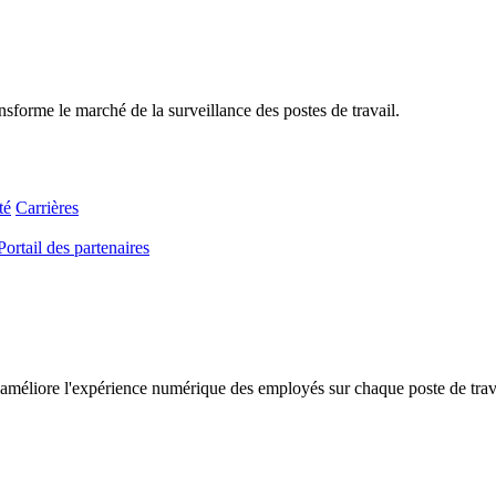
sforme le marché de la surveillance des postes de travail.
té
Carrières
Portail des partenaires
améliore l'expérience numérique des employés sur chaque poste de travail