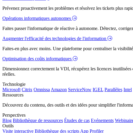
Prévenez proactivement les problèmes et résolvez les tickets plus rapidem
Opérations informatiques autonomes
Faites passer l'informatique de réactive à autonome. Détectez, corrig
Augmenter l'efficacité des technologies de l'information
Faites-en plus avec moins. Une plateforme pour centraliser la visibilité
Optimisation des coûts informatiques
Dimensionnez correctement la VDI, récupérez les licences inutilisées e
réelles.
Technologie
Microsoft
Citrix
Omnissa
Amazon
ServiceNow
IGEL
Parallèles
Intel
Ressources
Découvrez du contenu, des outils et des idées pour simplifier l'infor
Perspectives
Blog
Bibliothèque de ressources
Études de cas
Evénements
Webinair
Outils
Visite interactive
Bibliothèque des scripts
App Profiler