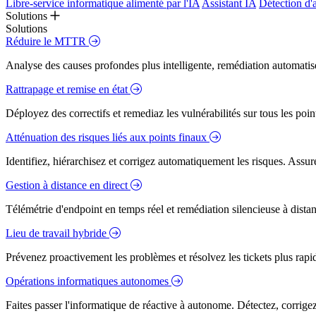
Libre-service informatique alimenté par l'IA
Assistant IA
Détection d'
Solutions
Solutions
Réduire le MTTR
Analyse des causes profondes plus intelligente, remédiation automatisé
Rattrapage et remise en état
Déployez des correctifs et remediaz les vulnérabilités sur tous les poi
Atténuation des risques liés aux points finaux
Identifiez, hiérarchisez et corrigez automatiquement les risques. Assure
Gestion à distance en direct
Télémétrie d'endpoint en temps réel et remédiation silencieuse à dista
Lieu de travail hybride
Prévenez proactivement les problèmes et résolvez les tickets plus rapidem
Opérations informatiques autonomes
Faites passer l'informatique de réactive à autonome. Détectez, corrig