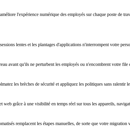
améliore l'expérience numérique des employés sur chaque poste de travail
essions lentes et les plantages d'applications n'interrompent votre pers
au avant qu'ils ne perturbent les employés ou n'encombrent votre file d
atez les brèches de sécurité et appliquez les politiques sans ralentir les
t web grâce à une visibilité en temps réel sur tous les appareils, naviga
omatisés remplacent les étapes manuelles, de sorte que votre migration 