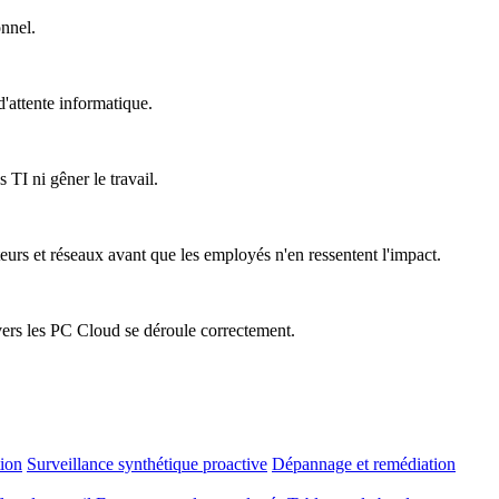
onnel.
'attente informatique.
 TI ni gêner le travail.
teurs et réseaux avant que les employés n'en ressentent l'impact.
vers les PC Cloud se déroule correctement.
tion
Surveillance synthétique proactive
Dépannage et remédiation