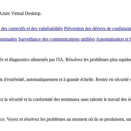
 Azure Virtual Desktop.
des correctifs et des vulnérabilités
Prévention des dérives de configura
anomalies
Surveillance des communications unifiées
Automatisation et f
e et diagnostics alimentés par l'IA. Résolvez les problèmes plus rapideme
nts d'extrémité, automatiquement et à grande échelle. Restez en sécurité
z la sécurité et la conformité des terminaux sans ralentir le travail des 
nce. Voyez et résolvez les problèmes au moment où ils se produisent, sa