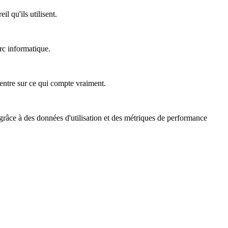
l qu'ils utilisent.
rc informatique.
ncentre sur ce qui compte vraiment.
 grâce à des données d'utilisation et des métriques de performance