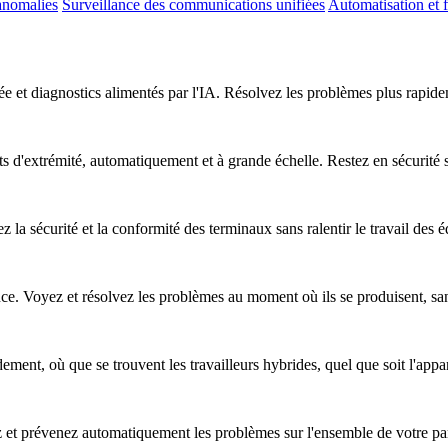
anomalies
Surveillance des communications unifiées
Automatisation et f
e et diagnostics alimentés par l'IA. Résolvez les problèmes plus rapideme
nts d'extrémité, automatiquement et à grande échelle. Restez en sécurité
z la sécurité et la conformité des terminaux sans ralentir le travail des 
nce. Voyez et résolvez les problèmes au moment où ils se produisent, sa
ent, où que se trouvent les travailleurs hybrides, quel que soit l'apparei
ez et prévenez automatiquement les problèmes sur l'ensemble de votre pa