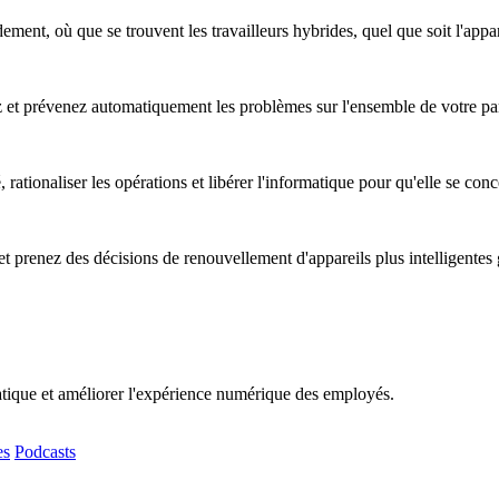
ent, où que se trouvent les travailleurs hybrides, quel que soit l'apparei
ez et prévenez automatiquement les problèmes sur l'ensemble de votre pa
, rationaliser les opérations et libérer l'informatique pour qu'elle se co
t prenez des décisions de renouvellement d'appareils plus intelligentes
matique et améliorer l'expérience numérique des employés.
es
Podcasts