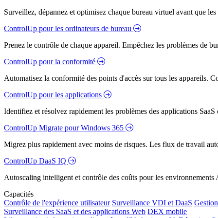
Surveillez, dépannez et optimisez chaque bureau virtuel avant que les s
ControlUp pour les ordinateurs de bureau
Prenez le contrôle de chaque appareil. Empêchez les problèmes de bure
ControlUp pour la conformité
Automatisez la conformité des points d'accès sur tous les appareils. Colm
ControlUp pour les applications
Identifiez et résolvez rapidement les problèmes des applications SaaS e
ControlUp Migrate pour Windows 365
Migrez plus rapidement avec moins de risques. Les flux de travail aut
ControlUp DaaS IQ
Autoscaling intelligent et contrôle des coûts pour les environnements
Capacités
Contrôle de l'expérience utilisateur
Surveillance VDI et DaaS
Gestion 
Surveillance des SaaS et des applications Web
DEX mobile