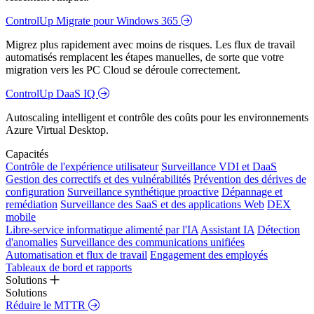
ControlUp Migrate pour Windows 365
Migrez plus rapidement avec moins de risques. Les flux de travail
automatisés remplacent les étapes manuelles, de sorte que votre
migration vers les PC Cloud se déroule correctement.
ControlUp DaaS IQ
Autoscaling intelligent et contrôle des coûts pour les environnements
Azure Virtual Desktop.
Capacités
Contrôle de l'expérience utilisateur
Surveillance VDI et DaaS
Gestion des correctifs et des vulnérabilités
Prévention des dérives de
configuration
Surveillance synthétique proactive
Dépannage et
remédiation
Surveillance des SaaS et des applications Web
DEX
mobile
Libre-service informatique alimenté par l'IA
Assistant IA
Détection
d'anomalies
Surveillance des communications unifiées
Automatisation et flux de travail
Engagement des employés
Tableaux de bord et rapports
Solutions
Solutions
Réduire le MTTR