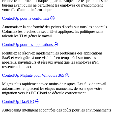
Prenez le contrôle de chaque appareil. Empêchez les problèmes de
bureau avant qu'ils ne perturbent les employés ou n'encombrent
votre file d'attente informatique.
ControlUp pour la conformité
Automatisez la conformité des points d'accès sur tous les appareils.
Colmatez les brèches de sécurité et appliquez les politiques sans
ralentir les TI ni gêner le travail.
ControlUp pour les applications
Identifiez et résolvez rapidement les problèmes des applications
SaaS et web grâce à une visibilité en temps réel sur tous les
appareils, navigateurs et réseaux avant que les employés n'en
ressentent l'impact.
ControlUp Migrate pour Windows 365
Migrez plus rapidement avec moins de risques. Les flux de travail
automatisés remplacent les étapes manuelles, de sorte que votre
migration vers les PC Cloud se déroule correctement.
ControlUp DaaS IQ
Autoscaling intelligent et contrôle des coûts pour les environnements