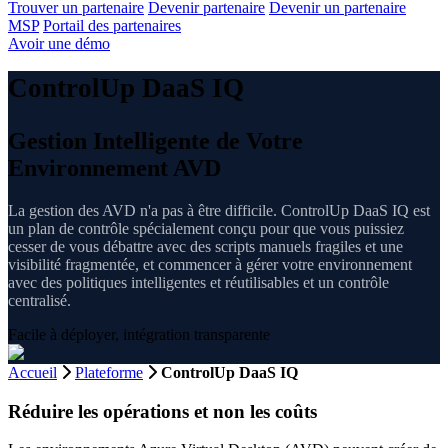
Trouver un partenaire
Devenir partenaire
Devenir un partenaire
MSP
Portail des partenaires
Avoir une démo
ControlUp DaaS IQ
Gestion Intelligente de Votre
Environnement AVD
La gestion des AVD n'a pas à être difficile. ControlUp DaaS IQ est
un plan de contrôle spécialement conçu pour que vous puissiez
cesser de vous débattre avec des scripts manuels fragiles et une
visibilité fragmentée, et commencer à gérer votre environnement
avec des politiques intelligentes et réutilisables et un contrôle
centralisé.
Facile à déployer, intégration transparente
Accueil
Plateforme
ControlUp DaaS IQ
Réduire les opérations et non les coûts