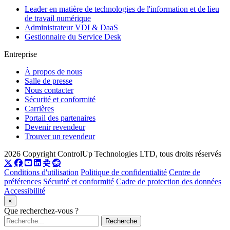
Leader en matière de technologies de l'information et de lieu
de travail numérique
Administrateur VDI & DaaS
Gestionnaire du Service Desk
Entreprise
À propos de nous
Salle de presse
Nous contacter
Sécurité et conformité
Carrières
Portail des partenaires
Devenir revendeur
Trouver un revendeur
2026 Copyright ControlUp Technologies LTD, tous droits réservés
Conditions d'utilisation
Politique de confidentialité
Centre de
préférences
Sécurité et conformité
Cadre de protection des données
Accessibilité
×
Que recherchez-vous ?