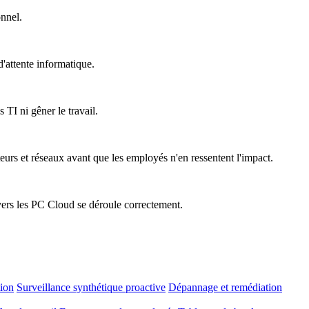
onnel.
'attente informatique.
 TI ni gêner le travail.
teurs et réseaux avant que les employés n'en ressentent l'impact.
vers les PC Cloud se déroule correctement.
tion
Surveillance synthétique proactive
Dépannage et remédiation