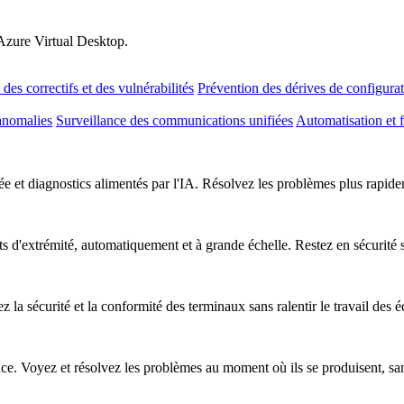
 Azure Virtual Desktop.
des correctifs et des vulnérabilités
Prévention des dérives de configura
anomalies
Surveillance des communications unifiées
Automatisation et f
e et diagnostics alimentés par l'IA. Résolvez les problèmes plus rapideme
nts d'extrémité, automatiquement et à grande échelle. Restez en sécurité
z la sécurité et la conformité des terminaux sans ralentir le travail des 
nce. Voyez et résolvez les problèmes au moment où ils se produisent, sa