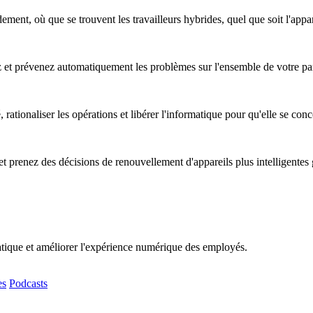
ent, où que se trouvent les travailleurs hybrides, quel que soit l'apparei
ez et prévenez automatiquement les problèmes sur l'ensemble de votre pa
, rationaliser les opérations et libérer l'informatique pour qu'elle se co
t prenez des décisions de renouvellement d'appareils plus intelligentes
matique et améliorer l'expérience numérique des employés.
es
Podcasts