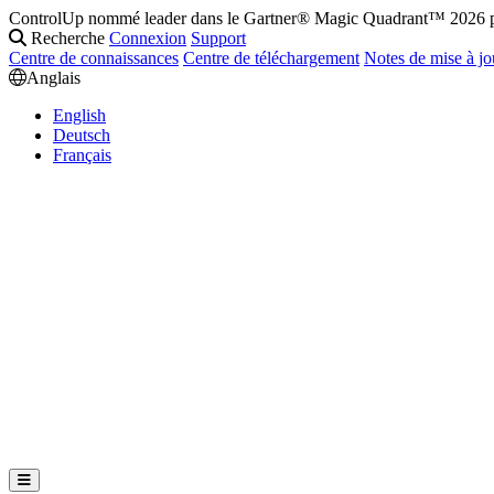
ControlUp nommé leader dans le Gartner® Magic Quadrant™ 2026 po
Recherche
Connexion
Support
Centre de connaissances
Centre de téléchargement
Notes de mise à jo
Anglais
English
Deutsch
Français