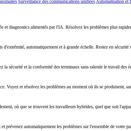
anomalies
Surveillance des communications unifiées
Automatisation et f
e et diagnostics alimentés par l'IA. Résolvez les problèmes plus rapideme
nts d'extrémité, automatiquement et à grande échelle. Restez en sécurité
z la sécurité et la conformité des terminaux sans ralentir le travail des 
nce. Voyez et résolvez les problèmes au moment où ils se produisent, sa
ent, où que se trouvent les travailleurs hybrides, quel que soit l'apparei
ez et prévenez automatiquement les problèmes sur l'ensemble de votre pa