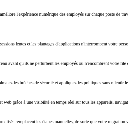
améliore l'expérience numérique des employés sur chaque poste de travail
essions lentes et les plantages d'applications n'interrompent votre pers
au avant qu'ils ne perturbent les employés ou n'encombrent votre file d
atez les brèches de sécurité et appliquez les politiques sans ralentir les
t web grâce à une visibilité en temps réel sur tous les appareils, naviga
omatisés remplacent les étapes manuelles, de sorte que votre migration 