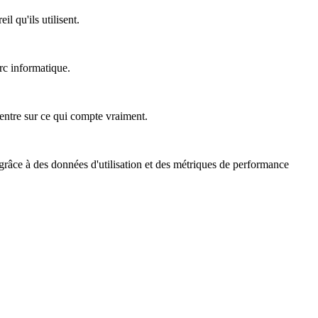
l qu'ils utilisent.
rc informatique.
ncentre sur ce qui compte vraiment.
 grâce à des données d'utilisation et des métriques de performance