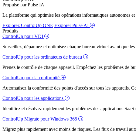
Propulsé par Pulse IA
La plateforme qui optimise les opérations informatiques autonomes et 
Explorez ControlUp ONE
Explorer Pulse AI
Produits
ControlUp pour VDI
Surveillez, dépannez et optimisez chaque bureau virtuel avant que les s
ControlUp pour les ordinateurs de bureau
Prenez le contrôle de chaque appareil. Empêchez les problèmes de bure
ControlUp pour la conformité
Automatisez la conformité des points d'accès sur tous les appareils. Colm
ControlUp pour les applications
Identifiez et résolvez rapidement les problèmes des applications SaaS e
ControlUp Migrate pour Windows 365
Migrez plus rapidement avec moins de risques. Les flux de travail aut