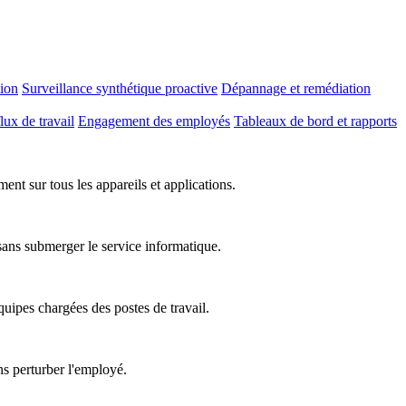
tion
Surveillance synthétique proactive
Dépannage et remédiation
lux de travail
Engagement des employés
Tableaux de bord et rapports
nt sur tous les appareils et applications.
 sans submerger le service informatique.
équipes chargées des postes de travail.
ns perturber l'employé.