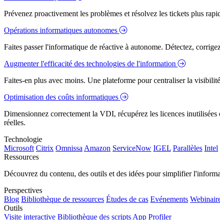
Prévenez proactivement les problèmes et résolvez les tickets plus rapidem
Opérations informatiques autonomes
Faites passer l'informatique de réactive à autonome. Détectez, corrig
Augmenter l'efficacité des technologies de l'information
Faites-en plus avec moins. Une plateforme pour centraliser la visibilité
Optimisation des coûts informatiques
Dimensionnez correctement la VDI, récupérez les licences inutilisées e
réelles.
Technologie
Microsoft
Citrix
Omnissa
Amazon
ServiceNow
IGEL
Parallèles
Intel
Ressources
Découvrez du contenu, des outils et des idées pour simplifier l'infor
Perspectives
Blog
Bibliothèque de ressources
Études de cas
Evénements
Webinair
Outils
Visite interactive
Bibliothèque des scripts
App Profiler