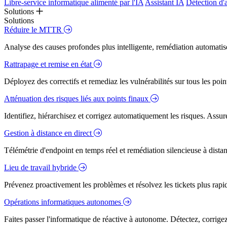
Libre-service informatique alimenté par l'IA
Assistant IA
Détection d'
Solutions
Solutions
Réduire le MTTR
Analyse des causes profondes plus intelligente, remédiation automatisé
Rattrapage et remise en état
Déployez des correctifs et remediaz les vulnérabilités sur tous les poi
Atténuation des risques liés aux points finaux
Identifiez, hiérarchisez et corrigez automatiquement les risques. Assure
Gestion à distance en direct
Télémétrie d'endpoint en temps réel et remédiation silencieuse à dista
Lieu de travail hybride
Prévenez proactivement les problèmes et résolvez les tickets plus rapidem
Opérations informatiques autonomes
Faites passer l'informatique de réactive à autonome. Détectez, corrig