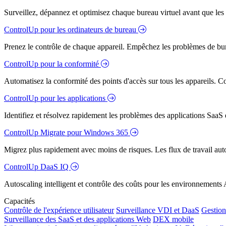
Surveillez, dépannez et optimisez chaque bureau virtuel avant que les s
ControlUp pour les ordinateurs de bureau
Prenez le contrôle de chaque appareil. Empêchez les problèmes de bure
ControlUp pour la conformité
Automatisez la conformité des points d'accès sur tous les appareils. Colm
ControlUp pour les applications
Identifiez et résolvez rapidement les problèmes des applications SaaS e
ControlUp Migrate pour Windows 365
Migrez plus rapidement avec moins de risques. Les flux de travail aut
ControlUp DaaS IQ
Autoscaling intelligent et contrôle des coûts pour les environnements
Capacités
Contrôle de l'expérience utilisateur
Surveillance VDI et DaaS
Gestion 
Surveillance des SaaS et des applications Web
DEX mobile