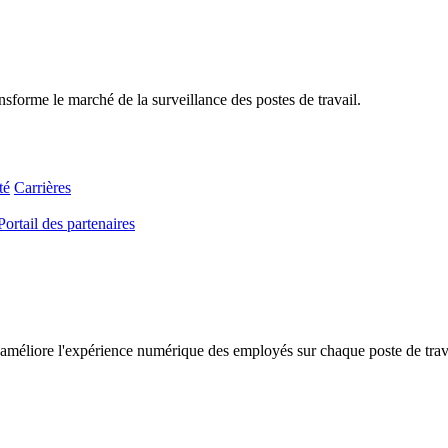
sforme le marché de la surveillance des postes de travail.
té
Carrières
Portail des partenaires
améliore l'expérience numérique des employés sur chaque poste de travail