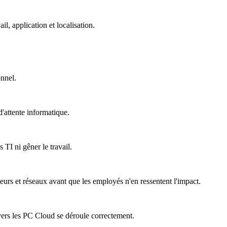
, application et localisation.
onnel.
'attente informatique.
 TI ni gêner le travail.
teurs et réseaux avant que les employés n'en ressentent l'impact.
vers les PC Cloud se déroule correctement.