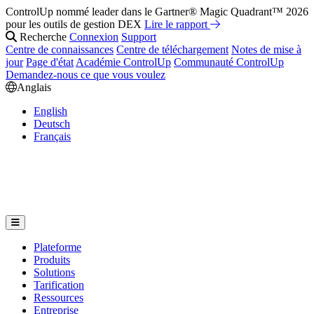
ControlUp nommé leader dans le Gartner® Magic Quadrant™ 2026
pour les outils de gestion DEX
Lire le rapport
Recherche
Connexion
Support
Centre de connaissances
Centre de téléchargement
Notes de mise à
jour
Page d'état
Académie ControlUp
Communauté ControlUp
Demandez-nous ce que vous voulez
Anglais
English
Deutsch
Français
Plateforme
Produits
Solutions
Tarification
Ressources
Entreprise