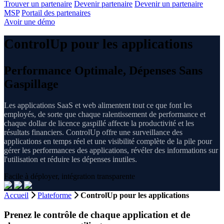
Trouver un partenaire
Devenir partenaire
Devenir un partenaire
MSP
Portail des partenaires
Avoir une démo
ControlUp pour les applications
Performance Optimale, Dépenses Sans
Gaspillage
Les applications SaaS et web alimentent tout ce que font les
employés, de sorte que chaque ralentissement de performance et
chaque dollar de licence gaspillé affecte la productivité et les
résultats financiers. ControlUp offre une surveillance des
applications en temps réel et une visibilité complète de la pile pour
gérer les performances des applications, révéler des informations sur
l'utilisation et réduire les dépenses inutiles.
Facile à déployer, intégration transparente
Accueil
Plateforme
ControlUp pour les applications
Prenez le contrôle de chaque application et de