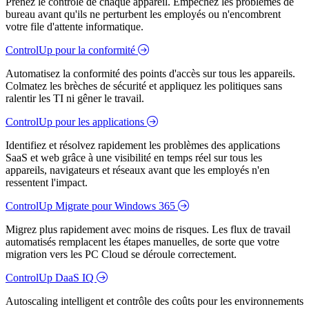
Prenez le contrôle de chaque appareil. Empêchez les problèmes de
bureau avant qu'ils ne perturbent les employés ou n'encombrent
votre file d'attente informatique.
ControlUp pour la conformité
Automatisez la conformité des points d'accès sur tous les appareils.
Colmatez les brèches de sécurité et appliquez les politiques sans
ralentir les TI ni gêner le travail.
ControlUp pour les applications
Identifiez et résolvez rapidement les problèmes des applications
SaaS et web grâce à une visibilité en temps réel sur tous les
appareils, navigateurs et réseaux avant que les employés n'en
ressentent l'impact.
ControlUp Migrate pour Windows 365
Migrez plus rapidement avec moins de risques. Les flux de travail
automatisés remplacent les étapes manuelles, de sorte que votre
migration vers les PC Cloud se déroule correctement.
ControlUp DaaS IQ
Autoscaling intelligent et contrôle des coûts pour les environnements