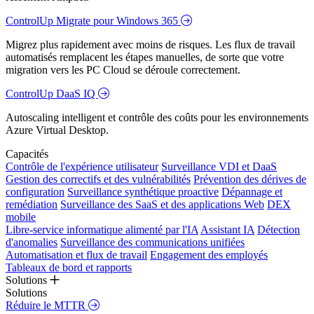
ControlUp Migrate pour Windows 365
Migrez plus rapidement avec moins de risques. Les flux de travail
automatisés remplacent les étapes manuelles, de sorte que votre
migration vers les PC Cloud se déroule correctement.
ControlUp DaaS IQ
Autoscaling intelligent et contrôle des coûts pour les environnements
Azure Virtual Desktop.
Capacités
Contrôle de l'expérience utilisateur
Surveillance VDI et DaaS
Gestion des correctifs et des vulnérabilités
Prévention des dérives de
configuration
Surveillance synthétique proactive
Dépannage et
remédiation
Surveillance des SaaS et des applications Web
DEX
mobile
Libre-service informatique alimenté par l'IA
Assistant IA
Détection
d'anomalies
Surveillance des communications unifiées
Automatisation et flux de travail
Engagement des employés
Tableaux de bord et rapports
Solutions
Solutions
Réduire le MTTR