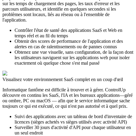
sur les temps de chargement des pages, les taux d'erreur et les
parcours utilisateurs, et identifie en quelques secondes si les
problèmes sont locaux, liés au réseau ou à l'ensemble de
l'application.
Contrôler l'état de santé des applications SaaS et Web en
temps réel et au fil du temps
Obtenir des scores de performance de l'application et des
alertes en cas de ralentissements ou de pannes connus
Obtenez une vue visuelle, sans configuration, de la façon dont
les utilisateurs naviguent sur les applications web pour isoler
exactement où quelque chose s'est mal passé
Visualisez votre environnement SaaS complet en un coup d'œil
Informatique fantôme
est difficile à trouver et à gérer. ControlUp
découvre en continu les SaaS, l'IA et les bureaux
applications
—géré
ou
ombre
, PC ou macOS — afin que le service informatique sache
toujours ce qui est exécuté, ce qui n'est pas autorisé et à quel prix.
Suivi des applications avec un tableau de bord d'inventaire de
licences (sièges achetés vs sièges utilisés avec activité API)
Surveiller 30 jours d'activité d'API pour chaque utilisateur en
un seul endroit