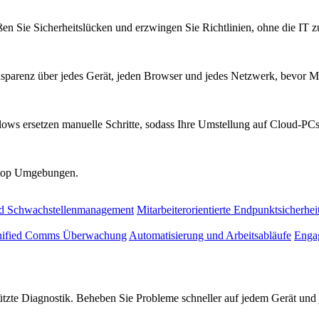
ßen Sie Sicherheitslücken und erzwingen Sie Richtlinien, ohne die IT 
parenz über jedes Gerät, jeden Browser und jedes Netzwerk, bevor Mi
ows ersetzen manuelle Schritte, sodass Ihre Umstellung auf Cloud-PCs 
sktop Umgebungen.
nd Schwachstellenmanagement
Mitarbeiterorientierte Endpunktsicherhei
ified Comms Überwachung
Automatisierung und Arbeitsabläufe
Engag
tützte Diagnostik. Beheben Sie Probleme schneller auf jedem Gerät un