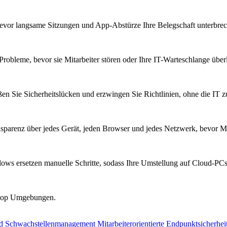
bevor langsame Sitzungen und App-Abstürze Ihre Belegschaft unterbre
Probleme, bevor sie Mitarbeiter stören oder Ihre IT-Warteschlange überl
ßen Sie Sicherheitslücken und erzwingen Sie Richtlinien, ohne die IT 
parenz über jedes Gerät, jeden Browser und jedes Netzwerk, bevor Mi
ows ersetzen manuelle Schritte, sodass Ihre Umstellung auf Cloud-PCs 
sktop Umgebungen.
nd Schwachstellenmanagement
Mitarbeiterorientierte Endpunktsicherhei