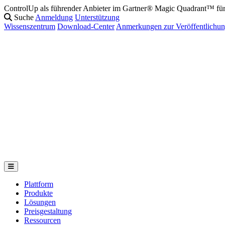
ControlUp als führender Anbieter im Gartner® Magic Quadrant™ f
Suche
Anmeldung
Unterstützung
Wissenszentrum
Download-Center
Anmerkungen zur Veröffentlichu
Plattform
Produkte
Lösungen
Preisgestaltung
Ressourcen