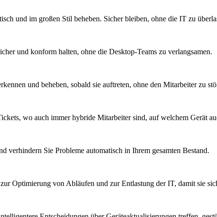
sch und im großen Stil beheben. Sicher bleiben, ohne die IT zu überla
sicher und konform halten, ohne die Desktop-Teams zu verlangsamen.
kennen und beheben, sobald sie auftreten, ohne den Mitarbeiter zu stö
ickets, wo auch immer hybride Mitarbeiter sind, auf welchem Gerät a
nd verhindern Sie Probleme automatisch in Ihrem gesamten Bestand.
, zur Optimierung von Abläufen und zur Entlastung der IT, damit sie si
telligentere Entscheidungen über Geräteaktualisierungen treffen, gest