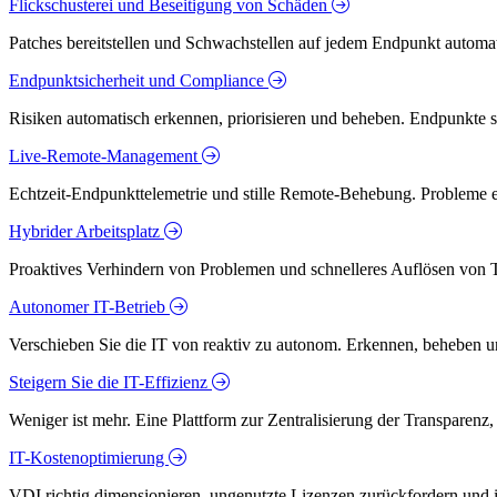
Flickschusterei und Beseitigung von Schäden
Patches bereitstellen und Schwachstellen auf jedem Endpunkt automati
Endpunktsicherheit und Compliance
Risiken automatisch erkennen, priorisieren und beheben. Endpunkte 
Live-Remote-Management
Echtzeit-Endpunkttelemetrie und stille Remote-Behebung. Probleme er
Hybrider Arbeitsplatz
Proaktives Verhindern von Problemen und schnelleres Auflösen von T
Autonomer IT-Betrieb
Verschieben Sie die IT von reaktiv zu autonom. Erkennen, beheben u
Steigern Sie die IT-Effizienz
Weniger ist mehr. Eine Plattform zur Zentralisierung der Transparenz
IT-Kostenoptimierung
VDI richtig dimensionieren, ungenutzte Lizenzen zurückfordern und in