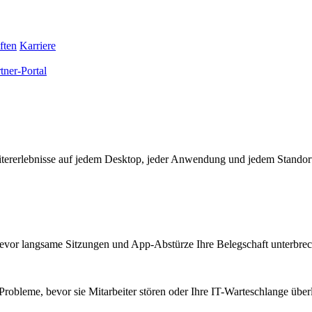
ften
Karriere
tner-Portal
eitererlebnisse auf jedem Desktop, jeder Anwendung und jedem Standor
bevor langsame Sitzungen und App-Abstürze Ihre Belegschaft unterbre
Probleme, bevor sie Mitarbeiter stören oder Ihre IT-Warteschlange überl