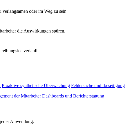
zu verlangsamen oder im Weg zu sein.
tarbeiter die Auswirkungen spüren.
reibungslos verläuft.
t
Proaktive synthetische Überwachung
Fehlersuche und -beseitigung
ement der Mitarbeiter
Dashboards und Berichterstattung
d jeder Anwendung.