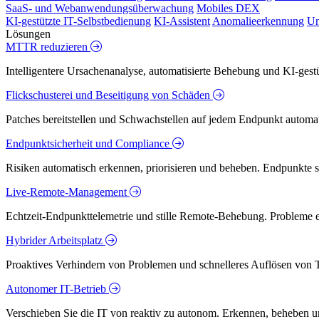
SaaS- und Webanwendungsüberwachung
Mobiles DEX
KI-gestützte IT-Selbstbedienung
KI-Assistent
Anomalieerkennung
Un
Lösungen
MTTR reduzieren
Intelligentere Ursachenanalyse, automatisierte Behebung und KI-ges
Flickschusterei und Beseitigung von Schäden
Patches bereitstellen und Schwachstellen auf jedem Endpunkt automati
Endpunktsicherheit und Compliance
Risiken automatisch erkennen, priorisieren und beheben. Endpunkte 
Live-Remote-Management
Echtzeit-Endpunkttelemetrie und stille Remote-Behebung. Probleme er
Hybrider Arbeitsplatz
Proaktives Verhindern von Problemen und schnelleres Auflösen von T
Autonomer IT-Betrieb
Verschieben Sie die IT von reaktiv zu autonom. Erkennen, beheben u