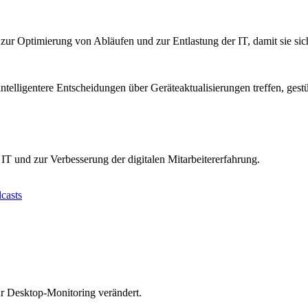
, zur Optimierung von Abläufen und zur Entlastung der IT, damit sie si
telligentere Entscheidungen über Geräteaktualisierungen treffen, gest
IT und zur Verbesserung der digitalen Mitarbeitererfahrung.
casts
ür Desktop-Monitoring verändert.