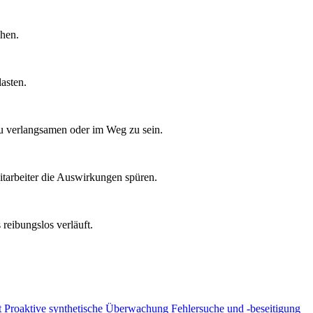
chen.
asten.
zu verlangsamen oder im Weg zu sein.
tarbeiter die Auswirkungen spüren.
reibungslos verläuft.
t
Proaktive synthetische Überwachung
Fehlersuche und -beseitigung