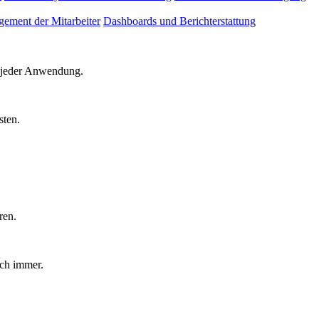
ement der Mitarbeiter
Dashboards und Berichterstattung
d jeder Anwendung.
sten.
ren.
uch immer.