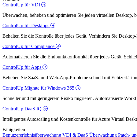
ControlUp für VDI
Überwachen, beheben und optimieren Sie jeden virtuellen Desktop, 
ControlUp für Desktops
Behalten Sie die Kontrolle über jedes Gerät. Verhindern Sie Desktop-
ControlUp für Compliance
Automatisieren Sie die Endpunktkonformität über jedes Gerät. Schlie
ControlUp für Apps
Beheben Sie SaaS- und Web-App-Probleme schnell mit Echtzeit-Trans
ControlUp Migrate für Windows 365
Schneller und mit geringerem Risiko migrieren. Automatisierte Workfl
ControlUp DaaS IQ
Intelligentes Autoscaling und Kostenkontrolle für Azure Virtual De
Fähigkeiten
Benutzererlebnisüberwachung
VDI & DaaS Überwachung
Patch- u