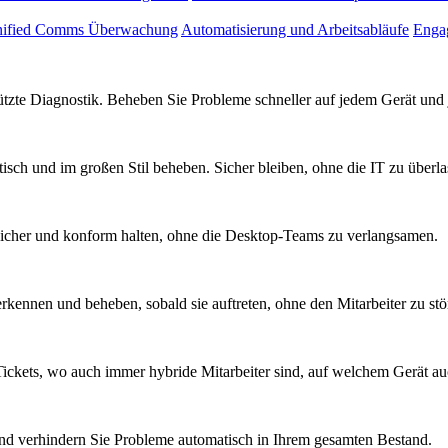
ified Comms Überwachung
Automatisierung und Arbeitsabläufe
Engag
tützte Diagnostik. Beheben Sie Probleme schneller auf jedem Gerät un
sch und im großen Stil beheben. Sicher bleiben, ohne die IT zu überla
sicher und konform halten, ohne die Desktop-Teams zu verlangsamen.
kennen und beheben, sobald sie auftreten, ohne den Mitarbeiter zu stö
ickets, wo auch immer hybride Mitarbeiter sind, auf welchem Gerät a
nd verhindern Sie Probleme automatisch in Ihrem gesamten Bestand.