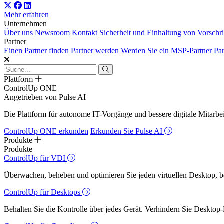
Mehr erfahren
Unternehmen
Über uns
Newsroom
Kontakt
Sicherheit und Einhaltung von Vorschri
Partner
Einen Partner finden
Partner werden
Werden Sie ein MSP-Partner
Par
Plattform
ControlUp ONE
Angetrieben von Pulse AI
Die Plattform für autonome IT-Vorgänge und bessere digitale Mitarb
ControlUp ONE erkunden
Erkunden Sie Pulse AI
Produkte
Produkte
ControlUp für VDI
Überwachen, beheben und optimieren Sie jeden virtuellen Desktop, 
ControlUp für Desktops
Behalten Sie die Kontrolle über jedes Gerät. Verhindern Sie Desktop-