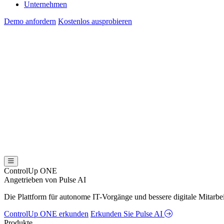
Unternehmen
Demo anfordern
Kostenlos ausprobieren
ControlUp ONE
Angetrieben von Pulse AI
Die Plattform für autonome IT-Vorgänge und bessere digitale Mitarb
ControlUp ONE erkunden
Erkunden Sie Pulse AI
Produkte