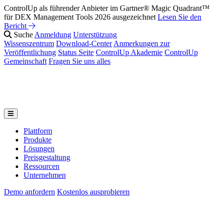
ControlUp als führender Anbieter im Gartner® Magic Quadrant™
für DEX Management Tools 2026 ausgezeichnet
Lesen Sie den
Bericht
Suche
Anmeldung
Unterstützung
Wissenszentrum
Download-Center
Anmerkungen zur
Veröffentlichung
Status Seite
ControlUp Akademie
ControlUp
Gemeinschaft
Fragen Sie uns alles
Plattform
Produkte
Lösungen
Preisgestaltung
Ressourcen
Unternehmen
Demo anfordern
Kostenlos ausprobieren