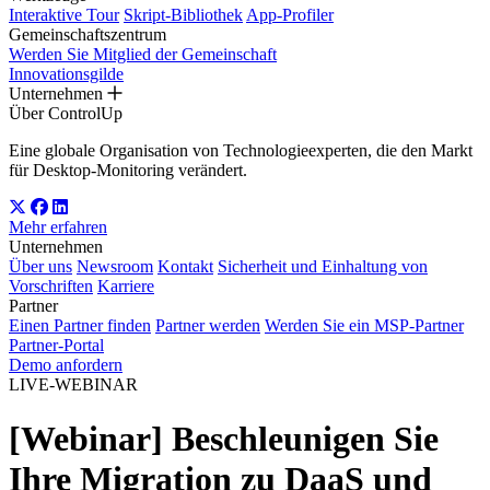
Interaktive Tour
Skript-Bibliothek
App-Profiler
Gemeinschaftszentrum
Werden Sie Mitglied der Gemeinschaft
Innovationsgilde
Unternehmen
Über ControlUp
Eine globale Organisation von Technologieexperten, die den Markt
für Desktop-Monitoring verändert.
Mehr erfahren
Unternehmen
Über uns
Newsroom
Kontakt
Sicherheit und Einhaltung von
Vorschriften
Karriere
Partner
Einen Partner finden
Partner werden
Werden Sie ein MSP-Partner
Partner-Portal
Demo anfordern
LIVE-WEBINAR
[Webinar] Beschleunigen Sie
Ihre Migration zu DaaS und