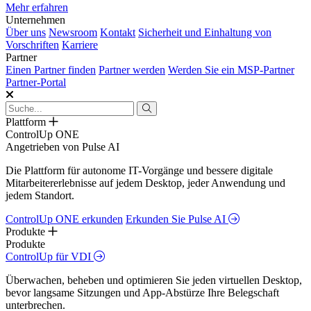
Mehr erfahren
Unternehmen
Über uns
Newsroom
Kontakt
Sicherheit und Einhaltung von
Vorschriften
Karriere
Partner
Einen Partner finden
Partner werden
Werden Sie ein MSP-Partner
Partner-Portal
Plattform
ControlUp ONE
Angetrieben von Pulse AI
Die Plattform für autonome IT-Vorgänge und bessere digitale
Mitarbeitererlebnisse auf jedem Desktop, jeder Anwendung und
jedem Standort.
ControlUp ONE erkunden
Erkunden Sie Pulse AI
Produkte
Produkte
ControlUp für VDI
Überwachen, beheben und optimieren Sie jeden virtuellen Desktop,
bevor langsame Sitzungen und App-Abstürze Ihre Belegschaft
unterbrechen.