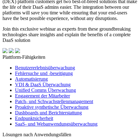
(DEX) platform customers get two best-of-breed solutions that make
the life of their DaaS admins easier. The integration between our
platforms will save you time while ensuring that your end-users
have the best possible experience, without any disruptions.
Join this exclusive webinar as experts from these groundbreaking
technologies share insights and explain the benefits of a complete
DaaS solution
Plattform-Fähigkeiten
Benutzererlebnisüberwachung
Fehlersuche und -beseitigung
Automatisierung
VDI & DaaS Überwachung
Unified Comms Überwachung
Engagement der Mitarbeiter
Patch- und Schwachstellenmanagement
Proaktive synthetische Überwachung
Dashboards und Berichterstattung
Endpunktsicherheit
SaaS- und Webanwendungsüberwachung
Lösungen nach Anwendungsfällen