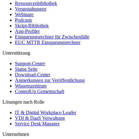
Ressourcenbibliothek
Veranstaltungen
Webinare
Podcasts
Skript-Bibliothek
App-Profiler
Einsparungsrechner für Zwischenfälle
EUC MTTR Einsparungsrechner
Unterstützung
Support-Center
Status Seite
Download-Center
Anmerkungen zur Veröffentlichung
Wissenszentrum
ControlUp Gemeinschaft
Lösungen nach Rolle
IT & Digital Workplace Leader
VDI & DaaS Verwaltung
Service Desk Manager
Unternehmen