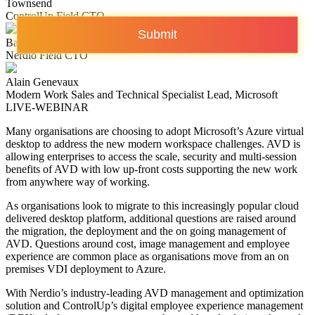
Townsend
ControlUp Field CTO
Submit
Bas van Kaam
Nerdio Field CTO
Alain Genevaux
Modern Work Sales and Technical Specialist Lead, Microsoft
LIVE-WEBINAR
Many organisations are choosing to adopt Microsoft’s Azure virtual
desktop to address the new modern workspace challenges. AVD is
allowing enterprises to access the scale, security and multi-session
benefits of AVD with low up-front costs supporting the new work
from anywhere way of working.
As organisations look to migrate to this increasingly popular cloud
delivered desktop platform, additional questions are raised around
the migration, the deployment and the on going management of
AVD. Questions around cost, image management and employee
experience are common place as organisations move from an on
premises VDI deployment to Azure.
With Nerdio’s industry-leading AVD management and optimization
solution and ControlUp’s digital employee experience management