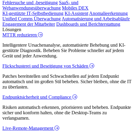
Fehlersuche und -beseitigung
SaaS- und
Webanwendungsüberwachung
Mobiles DEX
KI-gestützte IT-Selbstbedienung
KI-Assistent
Anomalieerkennung
Unified Comms Überwachung
Automatisierung und Arbeitsabläufe
Engagement der Mitarbeiter
Dashboards und Berichterstattung
Lösungen
MTTR reduzieren
Intelligentere Ursachenanalyse, automatisierte Behebung und KI-
gestützte Diagnostik. Beheben Sie Probleme schneller auf jedem
Gerät und jeder Anwendung.
Flickschusterei und Beseitigung von Schäden
Patches bereitstellen und Schwachstellen auf jedem Endpunkt
automatisch und im großen Stil beheben. Sicher bleiben, ohne die IT
zu überlasten.
Endpunktsicherheit und Compliance
Risiken automatisch erkennen, priorisieren und beheben. Endpunkte
sicher und konform halten, ohne die Desktop-Teams zu
verlangsamen.
Live-Remote-Management