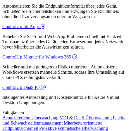
Automatisieren Sie die Endpunktkonformität über jedes Gerät.
Schließen Sie Sicherheitslücken und erzwingen Sie Richtlinien,
ohne die IT zu verlangsamen oder im Weg zu sein.
ControlUp für Apps
Beheben Sie SaaS- und Web-App-Probleme schnell mit Echtzeit-
Transparenz über jedes Gerät, jeden Browser und jedes Netzwerk,
bevor Mitarbeiter die Auswirkungen spüren.
ControlUp Migrate für Windows 365
Schneller und mit geringerem Risiko migrieren. Automatisierte
Workflows ersetzen manuelle Schritte, sodass Ihre Umstellung auf
Cloud-PCs reibungslos verläuft.
ControlUp DaaS IQ
Intelligentes Autoscaling und Kostenkontrolle für Azure Virtual
Desktop Umgebungen.
Fähigkeiten
Benutzererlebnisüberwachung
VDI & DaaS Überwachung
Patch-
und Schwachstellenmanagement
Mitarbeiterorientierte
Endpunktsicherheit
Proaktive synthetische Überwachung