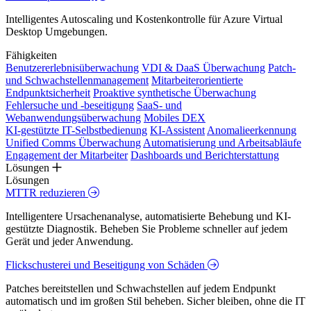
Intelligentes Autoscaling und Kostenkontrolle für Azure Virtual
Desktop Umgebungen.
Fähigkeiten
Benutzererlebnisüberwachung
VDI & DaaS Überwachung
Patch-
und Schwachstellenmanagement
Mitarbeiterorientierte
Endpunktsicherheit
Proaktive synthetische Überwachung
Fehlersuche und -beseitigung
SaaS- und
Webanwendungsüberwachung
Mobiles DEX
KI-gestützte IT-Selbstbedienung
KI-Assistent
Anomalieerkennung
Unified Comms Überwachung
Automatisierung und Arbeitsabläufe
Engagement der Mitarbeiter
Dashboards und Berichterstattung
Lösungen
Lösungen
MTTR reduzieren
Intelligentere Ursachenanalyse, automatisierte Behebung und KI-
gestützte Diagnostik. Beheben Sie Probleme schneller auf jedem
Gerät und jeder Anwendung.
Flickschusterei und Beseitigung von Schäden
Patches bereitstellen und Schwachstellen auf jedem Endpunkt
automatisch und im großen Stil beheben. Sicher bleiben, ohne die IT