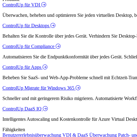
ControlUp für VDI
Überwachen, beheben und optimieren Sie jeden virtuellen Desktop, 
ControlUp für Desktops
Behalten Sie die Kontrolle über jedes Gerät. Verhindern Sie Desktop-
ControlUp für Compliance
Automatisieren Sie die Endpunktkonformität über jedes Gerät. Schlie
ControlUp für Apps
Beheben Sie SaaS- und Web-App-Probleme schnell mit Echtzeit-Trans
ControlUp Migrate für Windows 365
Schneller und mit geringerem Risiko migrieren. Automatisierte Workfl
ControlUp DaaS IQ
Intelligentes Autoscaling und Kostenkontrolle für Azure Virtual De
Fähigkeiten
Benutzererlebnisüberwachung
VDI & DaaS Überwachung
Patch- u