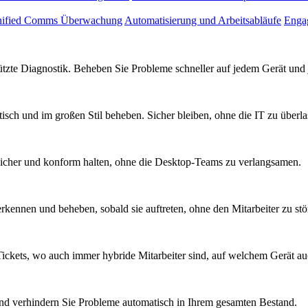
ified Comms Überwachung
Automatisierung und Arbeitsabläufe
Engag
tützte Diagnostik. Beheben Sie Probleme schneller auf jedem Gerät un
sch und im großen Stil beheben. Sicher bleiben, ohne die IT zu überla
sicher und konform halten, ohne die Desktop-Teams zu verlangsamen.
kennen und beheben, sobald sie auftreten, ohne den Mitarbeiter zu stö
ickets, wo auch immer hybride Mitarbeiter sind, auf welchem Gerät a
nd verhindern Sie Probleme automatisch in Ihrem gesamten Bestand.