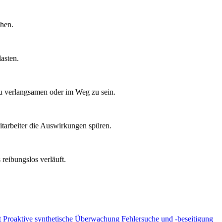
chen.
asten.
zu verlangsamen oder im Weg zu sein.
tarbeiter die Auswirkungen spüren.
reibungslos verläuft.
t
Proaktive synthetische Überwachung
Fehlersuche und -beseitigung