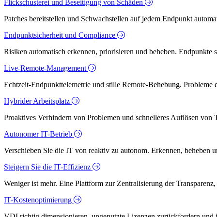
Flickschusterei und Beseitigung von Schäden
Patches bereitstellen und Schwachstellen auf jedem Endpunkt automati
Endpunktsicherheit und Compliance
Risiken automatisch erkennen, priorisieren und beheben. Endpunkte 
Live-Remote-Management
Echtzeit-Endpunkttelemetrie und stille Remote-Behebung. Probleme er
Hybrider Arbeitsplatz
Proaktives Verhindern von Problemen und schnelleres Auflösen von T
Autonomer IT-Betrieb
Verschieben Sie die IT von reaktiv zu autonom. Erkennen, beheben u
Steigern Sie die IT-Effizienz
Weniger ist mehr. Eine Plattform zur Zentralisierung der Transparenz
IT-Kostenoptimierung
VDI richtig dimensionieren, ungenutzte Lizenzen zurückfordern und in