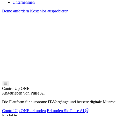
Unternehmen
Demo anfordern
Kostenlos ausprobieren
ControlUp ONE
Angetrieben von Pulse AI
Die Plattform für autonome IT-Vorgänge und bessere digitale Mitarb
ControlUp ONE erkunden
Erkunden Sie Pulse AI
Produkte