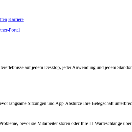
ften
Karriere
tner-Portal
eitererlebnisse auf jedem Desktop, jeder Anwendung und jedem Standor
bevor langsame Sitzungen und App-Abstürze Ihre Belegschaft unterbre
Probleme, bevor sie Mitarbeiter stören oder Ihre IT-Warteschlange überl