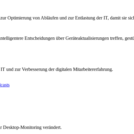
, zur Optimierung von Abläufen und zur Entlastung der IT, damit sie si
telligentere Entscheidungen über Geräteaktualisierungen treffen, gest
IT und zur Verbesserung der digitalen Mitarbeitererfahrung.
casts
ür Desktop-Monitoring verändert.