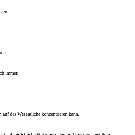
sten.
ren.
uch immer.
ch auf das Wesentliche konzentrieren kann.
ützt auf tatsächliche Nutzungsdaten und Leistungsmetriken.