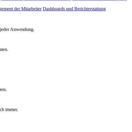
ement der Mitarbeiter
Dashboards und Berichterstattung
d jeder Anwendung.
sten.
ren.
uch immer.