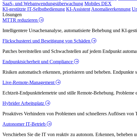
SaaS- und Webanwendungsüberwachung
Mobiles DEX
KI-gestützte IT-Selbstbedienung
KI-Assistent
Anomalieerkennung
Un
Lösungen
MTTR reduzieren
Intelligentere Ursachenanalyse, automatisierte Behebung und KI-ges
Flickschusterei und Beseitigung von Schäden
Patches bereitstellen und Schwachstellen auf jedem Endpunkt automati
Endpunktsicherheit und Compliance
Risiken automatisch erkennen, priorisieren und beheben. Endpunkte 
Live-Remote-Management
Echtzeit-Endpunkttelemetrie und stille Remote-Behebung. Probleme er
Hybrider Arbeitsplatz
Proaktives Verhindern von Problemen und schnelleres Auflösen von T
Autonomer IT-Betrieb
Verschieben Sie die IT von reaktiv zu autonom. Erkennen, beheben u