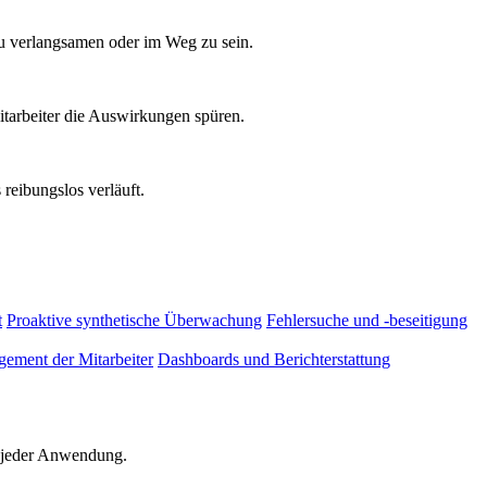
zu verlangsamen oder im Weg zu sein.
tarbeiter die Auswirkungen spüren.
reibungslos verläuft.
t
Proaktive synthetische Überwachung
Fehlersuche und -beseitigung
ement der Mitarbeiter
Dashboards und Berichterstattung
d jeder Anwendung.