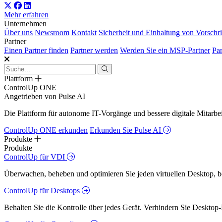
Mehr erfahren
Unternehmen
Über uns
Newsroom
Kontakt
Sicherheit und Einhaltung von Vorschri
Partner
Einen Partner finden
Partner werden
Werden Sie ein MSP-Partner
Par
Plattform
ControlUp ONE
Angetrieben von Pulse AI
Die Plattform für autonome IT-Vorgänge und bessere digitale Mitarb
ControlUp ONE erkunden
Erkunden Sie Pulse AI
Produkte
Produkte
ControlUp für VDI
Überwachen, beheben und optimieren Sie jeden virtuellen Desktop, 
ControlUp für Desktops
Behalten Sie die Kontrolle über jedes Gerät. Verhindern Sie Desktop-