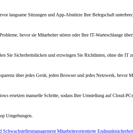
bevor langsame Sitzungen und App-Abstürze Ihre Belegschaft unterbre
Probleme, bevor sie Mitarbeiter stören oder Ihre IT-Warteschlange überl
ßen Sie Sicherheitslücken und erzwingen Sie Richtlinien, ohne die IT 
parenz über jedes Gerät, jeden Browser und jedes Netzwerk, bevor Mi
ows ersetzen manuelle Schritte, sodass Ihre Umstellung auf Cloud-PCs 
sktop Umgebungen.
nd Schwachstellenmanagement
Mitarbeiterorientierte Endpunktsicherhei