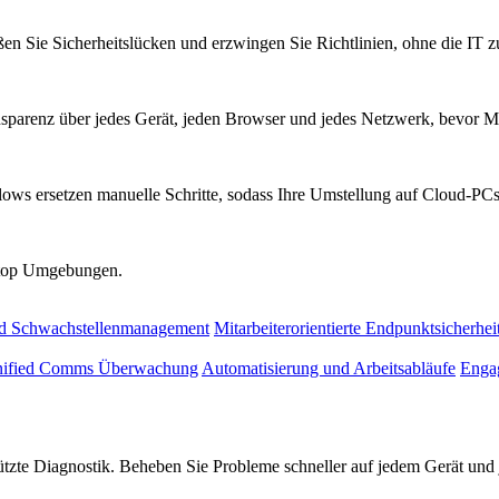
ßen Sie Sicherheitslücken und erzwingen Sie Richtlinien, ohne die IT 
parenz über jedes Gerät, jeden Browser und jedes Netzwerk, bevor Mi
ows ersetzen manuelle Schritte, sodass Ihre Umstellung auf Cloud-PCs 
sktop Umgebungen.
nd Schwachstellenmanagement
Mitarbeiterorientierte Endpunktsicherhei
ified Comms Überwachung
Automatisierung und Arbeitsabläufe
Engag
tützte Diagnostik. Beheben Sie Probleme schneller auf jedem Gerät un