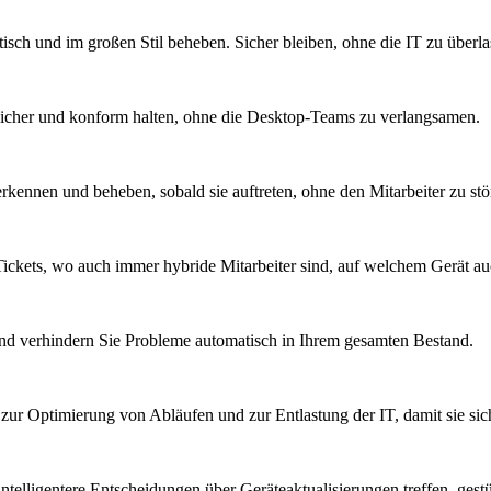
sch und im großen Stil beheben. Sicher bleiben, ohne die IT zu überla
sicher und konform halten, ohne die Desktop-Teams zu verlangsamen.
kennen und beheben, sobald sie auftreten, ohne den Mitarbeiter zu stö
ickets, wo auch immer hybride Mitarbeiter sind, auf welchem Gerät a
nd verhindern Sie Probleme automatisch in Ihrem gesamten Bestand.
, zur Optimierung von Abläufen und zur Entlastung der IT, damit sie si
telligentere Entscheidungen über Geräteaktualisierungen treffen, gest