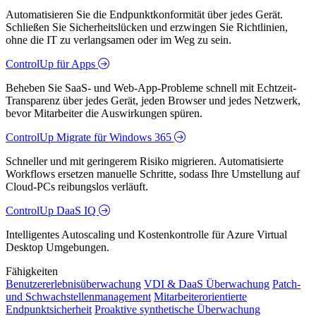
Automatisieren Sie die Endpunktkonformität über jedes Gerät.
Schließen Sie Sicherheitslücken und erzwingen Sie Richtlinien,
ohne die IT zu verlangsamen oder im Weg zu sein.
ControlUp für Apps
Beheben Sie SaaS- und Web-App-Probleme schnell mit Echtzeit-
Transparenz über jedes Gerät, jeden Browser und jedes Netzwerk,
bevor Mitarbeiter die Auswirkungen spüren.
ControlUp Migrate für Windows 365
Schneller und mit geringerem Risiko migrieren. Automatisierte
Workflows ersetzen manuelle Schritte, sodass Ihre Umstellung auf
Cloud-PCs reibungslos verläuft.
ControlUp DaaS IQ
Intelligentes Autoscaling und Kostenkontrolle für Azure Virtual
Desktop Umgebungen.
Fähigkeiten
Benutzererlebnisüberwachung
VDI & DaaS Überwachung
Patch-
und Schwachstellenmanagement
Mitarbeiterorientierte
Endpunktsicherheit
Proaktive synthetische Überwachung