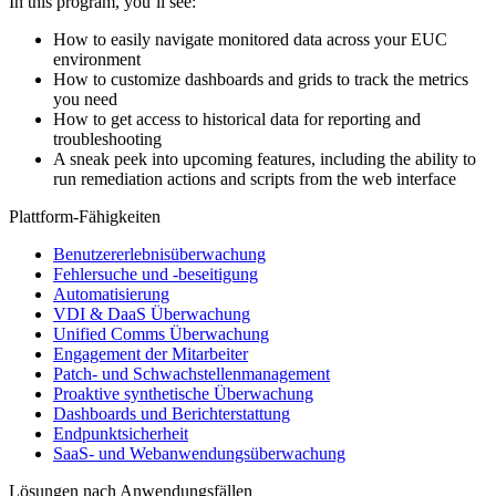
In this program, you’ll see:
How to easily navigate monitored data across your EUC
environment
How to customize dashboards and grids to track the metrics
you need
How to get access to historical data for reporting and
troubleshooting
A sneak peek into upcoming features, including the ability to
run remediation actions and scripts from the web interface
Plattform-Fähigkeiten
Benutzererlebnisüberwachung
Fehlersuche und -beseitigung
Automatisierung
VDI & DaaS Überwachung
Unified Comms Überwachung
Engagement der Mitarbeiter
Patch- und Schwachstellenmanagement
Proaktive synthetische Überwachung
Dashboards und Berichterstattung
Endpunktsicherheit
SaaS- und Webanwendungsüberwachung
Lösungen nach Anwendungsfällen