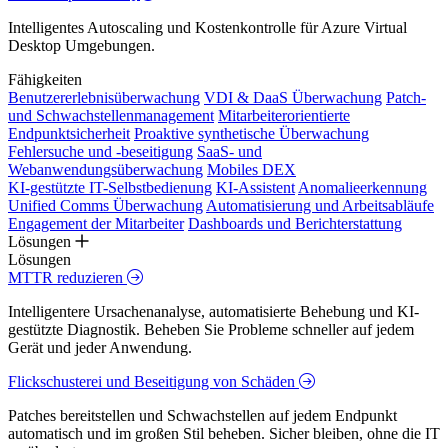
Intelligentes Autoscaling und Kostenkontrolle für Azure Virtual
Desktop Umgebungen.
Fähigkeiten
Benutzererlebnisüberwachung
VDI & DaaS Überwachung
Patch-
und Schwachstellenmanagement
Mitarbeiterorientierte
Endpunktsicherheit
Proaktive synthetische Überwachung
Fehlersuche und -beseitigung
SaaS- und
Webanwendungsüberwachung
Mobiles DEX
KI-gestützte IT-Selbstbedienung
KI-Assistent
Anomalieerkennung
Unified Comms Überwachung
Automatisierung und Arbeitsabläufe
Engagement der Mitarbeiter
Dashboards und Berichterstattung
Lösungen
Lösungen
MTTR reduzieren
Intelligentere Ursachenanalyse, automatisierte Behebung und KI-
gestützte Diagnostik. Beheben Sie Probleme schneller auf jedem
Gerät und jeder Anwendung.
Flickschusterei und Beseitigung von Schäden
Patches bereitstellen und Schwachstellen auf jedem Endpunkt
automatisch und im großen Stil beheben. Sicher bleiben, ohne die IT