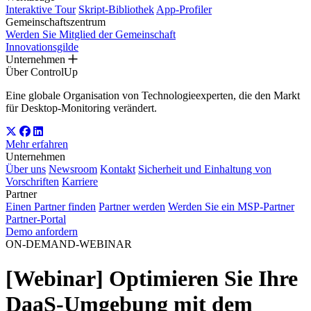
Interaktive Tour
Skript-Bibliothek
App-Profiler
Gemeinschaftszentrum
Werden Sie Mitglied der Gemeinschaft
Innovationsgilde
Unternehmen
Über ControlUp
Eine globale Organisation von Technologieexperten, die den Markt
für Desktop-Monitoring verändert.
Mehr erfahren
Unternehmen
Über uns
Newsroom
Kontakt
Sicherheit und Einhaltung von
Vorschriften
Karriere
Partner
Einen Partner finden
Partner werden
Werden Sie ein MSP-Partner
Partner-Portal
Demo anfordern
ON-DEMAND-WEBINAR
[Webinar] Optimieren Sie Ihre
DaaS-Umgebung mit dem