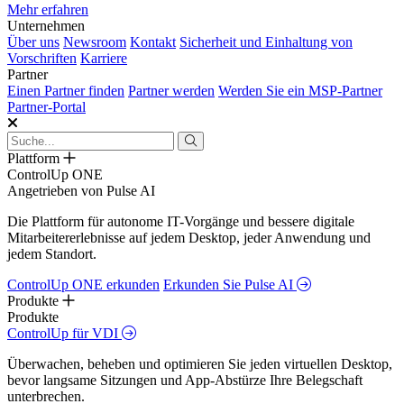
Mehr erfahren
Unternehmen
Über uns
Newsroom
Kontakt
Sicherheit und Einhaltung von
Vorschriften
Karriere
Partner
Einen Partner finden
Partner werden
Werden Sie ein MSP-Partner
Partner-Portal
Plattform
ControlUp ONE
Angetrieben von Pulse AI
Die Plattform für autonome IT-Vorgänge und bessere digitale
Mitarbeitererlebnisse auf jedem Desktop, jeder Anwendung und
jedem Standort.
ControlUp ONE erkunden
Erkunden Sie Pulse AI
Produkte
Produkte
ControlUp für VDI
Überwachen, beheben und optimieren Sie jeden virtuellen Desktop,
bevor langsame Sitzungen und App-Abstürze Ihre Belegschaft
unterbrechen.