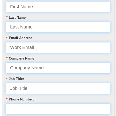
*
Last Name
*
Email Address
*
Company Name
*
Job Title:
*
Phone Number: