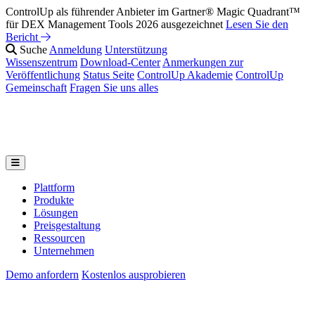
ControlUp als führender Anbieter im Gartner® Magic Quadrant™
für DEX Management Tools 2026 ausgezeichnet
Lesen Sie den
Bericht
Suche
Anmeldung
Unterstützung
Wissenszentrum
Download-Center
Anmerkungen zur
Veröffentlichung
Status Seite
ControlUp Akademie
ControlUp
Gemeinschaft
Fragen Sie uns alles
Plattform
Produkte
Lösungen
Preisgestaltung
Ressourcen
Unternehmen
Demo anfordern
Kostenlos ausprobieren