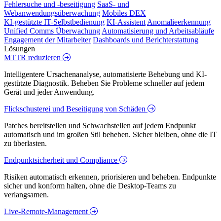
Fehlersuche und -beseitigung
SaaS- und
Webanwendungsüberwachung
Mobiles DEX
KI-gestützte IT-Selbstbedienung
KI-Assistent
Anomalieerkennung
Unified Comms Überwachung
Automatisierung und Arbeitsabläufe
Engagement der Mitarbeiter
Dashboards und Berichterstattung
Lösungen
MTTR reduzieren
Intelligentere Ursachenanalyse, automatisierte Behebung und KI-
gestützte Diagnostik. Beheben Sie Probleme schneller auf jedem
Gerät und jeder Anwendung.
Flickschusterei und Beseitigung von Schäden
Patches bereitstellen und Schwachstellen auf jedem Endpunkt
automatisch und im großen Stil beheben. Sicher bleiben, ohne die IT
zu überlasten.
Endpunktsicherheit und Compliance
Risiken automatisch erkennen, priorisieren und beheben. Endpunkte
sicher und konform halten, ohne die Desktop-Teams zu
verlangsamen.
Live-Remote-Management