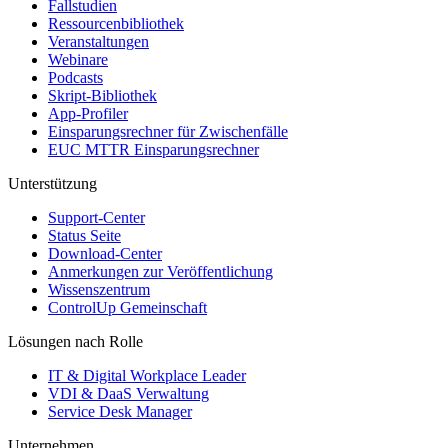
Fallstudien
Ressourcenbibliothek
Veranstaltungen
Webinare
Podcasts
Skript-Bibliothek
App-Profiler
Einsparungsrechner für Zwischenfälle
EUC MTTR Einsparungsrechner
Unterstützung
Support-Center
Status Seite
Download-Center
Anmerkungen zur Veröffentlichung
Wissenszentrum
ControlUp Gemeinschaft
Lösungen nach Rolle
IT & Digital Workplace Leader
VDI & DaaS Verwaltung
Service Desk Manager
Unternehmen