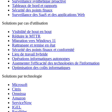
Surveillance synthétique proactive
Tableaux de bord et rapports
Sécurité des points finaux
Surveillance des SaaS et des applications Web
Solutions par cas d'utilisation
Visibilité de bout en bout
Réduire le MTTR
Migration vers Windows 11
Rattrapage et remise en état
Sécurité des points finaux et conformité
Lieu de travail hybride
Opérations informatiques autonomes
Augmenter l'efficacité des technologies de l'information
Optimisation des coûts informatiques
Solutions par technologie
Microsoft
Citrix
Omnissa
Amazon
ServiceNow
IGEL
Parallèles