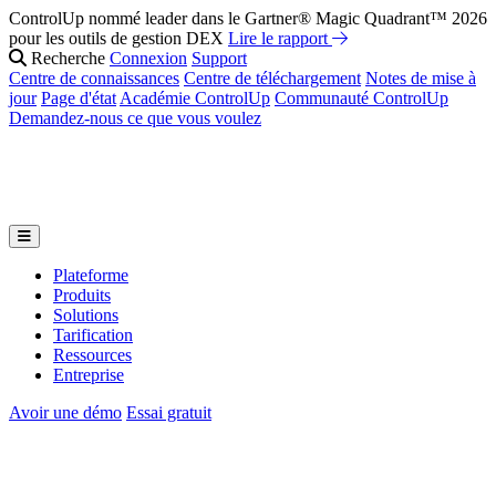
ControlUp nommé leader dans le Gartner® Magic Quadrant™ 2026
pour les outils de gestion DEX
Lire le rapport
Recherche
Connexion
Support
Centre de connaissances
Centre de téléchargement
Notes de mise à
jour
Page d'état
Académie ControlUp
Communauté ControlUp
Demandez-nous ce que vous voulez
Plateforme
Produits
Solutions
Tarification
Ressources
Entreprise
Avoir une démo
Essai gratuit