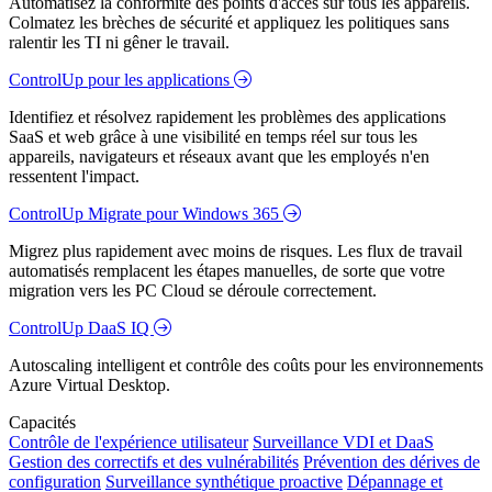
Automatisez la conformité des points d'accès sur tous les appareils.
Colmatez les brèches de sécurité et appliquez les politiques sans
ralentir les TI ni gêner le travail.
ControlUp pour les applications
Identifiez et résolvez rapidement les problèmes des applications
SaaS et web grâce à une visibilité en temps réel sur tous les
appareils, navigateurs et réseaux avant que les employés n'en
ressentent l'impact.
ControlUp Migrate pour Windows 365
Migrez plus rapidement avec moins de risques. Les flux de travail
automatisés remplacent les étapes manuelles, de sorte que votre
migration vers les PC Cloud se déroule correctement.
ControlUp DaaS IQ
Autoscaling intelligent et contrôle des coûts pour les environnements
Azure Virtual Desktop.
Capacités
Contrôle de l'expérience utilisateur
Surveillance VDI et DaaS
Gestion des correctifs et des vulnérabilités
Prévention des dérives de
configuration
Surveillance synthétique proactive
Dépannage et