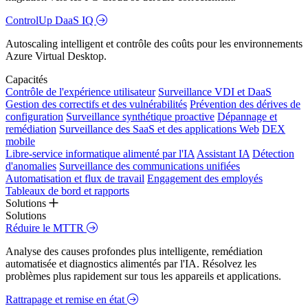
ControlUp DaaS IQ
Autoscaling intelligent et contrôle des coûts pour les environnements
Azure Virtual Desktop.
Capacités
Contrôle de l'expérience utilisateur
Surveillance VDI et DaaS
Gestion des correctifs et des vulnérabilités
Prévention des dérives de
configuration
Surveillance synthétique proactive
Dépannage et
remédiation
Surveillance des SaaS et des applications Web
DEX
mobile
Libre-service informatique alimenté par l'IA
Assistant IA
Détection
d'anomalies
Surveillance des communications unifiées
Automatisation et flux de travail
Engagement des employés
Tableaux de bord et rapports
Solutions
Solutions
Réduire le MTTR
Analyse des causes profondes plus intelligente, remédiation
automatisée et diagnostics alimentés par l'IA. Résolvez les
problèmes plus rapidement sur tous les appareils et applications.
Rattrapage et remise en état