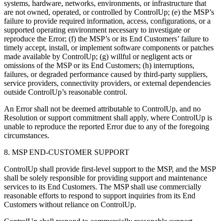
systems, hardware, networks, environments, or infrastructure that
are not owned, operated, or controlled by ControlUp; (e) the MSP’s
failure to provide required information, access, configurations, or a
supported operating environment necessary to investigate or
reproduce the Error; (f) the MSP’s or its End Customers’ failure to
timely accept, install, or implement software components or patches
made available by ControlUp; (g) willful or negligent acts or
omissions of the MSP or its End Customers; (h) interruptions,
failures, or degraded performance caused by third-party suppliers,
service providers, connectivity providers, or external dependencies
outside ControlUp’s reasonable control.
An Error shall not be deemed attributable to ControlUp, and no
Resolution or support commitment shall apply, where ControlUp is
unable to reproduce the reported Error due to any of the foregoing
circumstances.
8. MSP END-CUSTOMER SUPPORT
ControlUp shall provide first-level support to the MSP, and the MSP
shall be solely responsible for providing support and maintenance
services to its End Customers. The MSP shall use commercially
reasonable efforts to respond to support inquiries from its End
Customers without reliance on ControlUp.