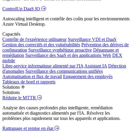
ControlUp DaaS IQ
Autoscaling intelligent et contrôle des coûts pour les environnements
Azure Virtual Desktop.
Capacités
Contrôle de l'expérience utilisateur
Surveillance VDI et DaaS
Gestion des correctifs et des vulnérabilités
Prévention des dérives de
configuration
Surveillance synthétique proactive
Dépannage et
remédiation
Surveillance des SaaS et des applications Web
DEX
mobile
Libre-service informatique alimenté par l'IA
Assistant IA
Détection
d'anomalies
Surveillance des communications unifiées
Automatisation et flux de travail
Engagement des employés
Tableaux de bord et rapports
Solutions
Solutions
Réduire le MTTR
Analyse des causes profondes plus intelligente, remédiation
automatisée et diagnostics alimentés par l'IA. Résolvez les
problèmes plus rapidement sur tous les appareils et applications.
Rattrapage et remise en état