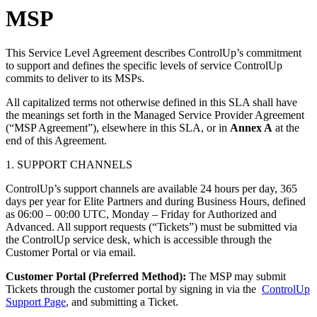
MSP
This Service Level Agreement describes ControlUp’s commitment
to support and defines the specific levels of service ControlUp
commits to deliver to its MSPs.
All capitalized terms not otherwise defined in this SLA shall have
the meanings set forth in the Managed Service Provider Agreement
(“MSP Agreement”), elsewhere in this SLA, or in
Annex A
at the
end of this Agreement.
1. SUPPORT CHANNELS
ControlUp’s support channels are available 24 hours per day, 365
days per year for Elite Partners and during Business Hours, defined
as 06:00 – 00:00 UTC, Monday – Friday for Authorized and
Advanced. All support requests (“Tickets”) must be submitted via
the ControlUp service desk, which is accessible through the
Customer Portal or via email.
Customer Portal (Preferred Method):
The MSP may submit
Tickets through the customer portal by signing in via the
ControlUp
Support Page
, and submitting a Ticket.