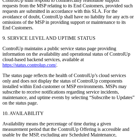
ControlUp shall respond to commercially reasonable support
requests from the MSP relating to its End Customers, provided such
requests are submitted in accordance with this SLA. For the
avoidance of doubt, ControlUp shall have no liability for any acts or
omissions of the MSP in providing support or maintenance to its
End Customers.
9. SERVICE LEVEL AND UPTIME STATUS
ControlUp maintains a public service status page providing
information on the availability and operational status of ControlUp
cloud-based backend services, available at
https://status.controlup.com/
.
The status page reflects the health of ControlUp’s cloud services
only and does not display the status of ControlUp components
installed within End-customer or MSP environments. MSPs may
subscribe to receive notifications regarding service incidents,
maintenance, and uptime events by selecting “Subscribe to Updates”
on the status page.
10. AVAILABILITY
Availability means the percentage of time during a given
measurement period that the ControlUp Offering is accessible and
usable by the MSP, excluding any Scheduled Maintenance,