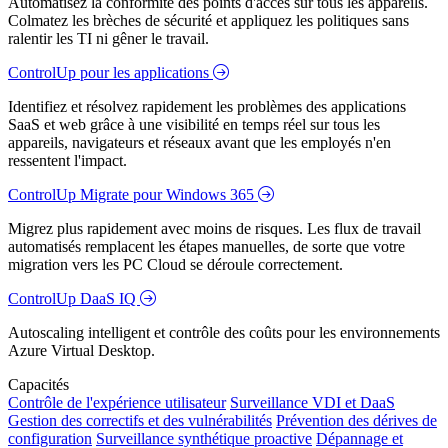
Automatisez la conformité des points d'accès sur tous les appareils.
Colmatez les brèches de sécurité et appliquez les politiques sans
ralentir les TI ni gêner le travail.
ControlUp pour les applications
Identifiez et résolvez rapidement les problèmes des applications
SaaS et web grâce à une visibilité en temps réel sur tous les
appareils, navigateurs et réseaux avant que les employés n'en
ressentent l'impact.
ControlUp Migrate pour Windows 365
Migrez plus rapidement avec moins de risques. Les flux de travail
automatisés remplacent les étapes manuelles, de sorte que votre
migration vers les PC Cloud se déroule correctement.
ControlUp DaaS IQ
Autoscaling intelligent et contrôle des coûts pour les environnements
Azure Virtual Desktop.
Capacités
Contrôle de l'expérience utilisateur
Surveillance VDI et DaaS
Gestion des correctifs et des vulnérabilités
Prévention des dérives de
configuration
Surveillance synthétique proactive
Dépannage et