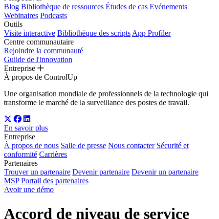
Blog
Bibliothèque de ressources
Études de cas
Evénements
Webinaires
Podcasts
Outils
Visite interactive
Bibliothèque des scripts
App Profiler
Centre communautaire
Rejoindre la communauté
Guilde de l'innovation
Entreprise
À propos de ControlUp
Une organisation mondiale de professionnels de la technologie qui
transforme le marché de la surveillance des postes de travail.
En savoir plus
Entreprise
À propos de nous
Salle de presse
Nous contacter
Sécurité et
conformité
Carrières
Partenaires
Trouver un partenaire
Devenir partenaire
Devenir un partenaire
MSP
Portail des partenaires
Avoir une démo
Accord de niveau de service