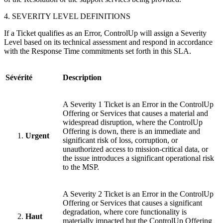
4. SEVERITY LEVEL DEFINITIONS
If a Ticket qualifies as an Error, ControlUp will assign a Severity
Level based on its technical assessment and respond in accordance
with the Response Time commitments set forth in this SLA.
Sévérité
Description
A Severity 1 Ticket is an Error in the ControlUp
Offering or Services that causes a material and
widespread disruption, where the ControlUp
Offering is down, there is an immediate and
Urgent
significant risk of loss, corruption, or
unauthorized access to mission-critical data, or
the issue introduces a significant operational risk
to the MSP.
A Severity 2 Ticket is an Error in the ControlUp
Offering or Services that causes a significant
degradation, where core functionality is
Haut
materially impacted but the ControlUp Offering