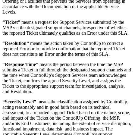
Offering or Facilities that prevents the Services from operating in
accordance with the Documentation or the applicable Service
Levels.
“Ticket”
means a request for Support Services submitted by the
MSP via the designated support channels, irrespective of whether
the reported Ticket ultimately qualifies as an Error under this SLA.
“Resolution”
means the action taken by ControlUp to correct a
reported Error or to provide confirmation that the reported Ticket
does not constitute an Error under the terms of this SLA.
“Response Time”
means the period between the time the MSP
submits a Ticket in full through the designated support channels and
the time when ControlUp’s Support Services team acknowledges
the Ticket, confirms the agreed Severity Level, and assigns the
Ticket to the appropriate support team for investigation, analysis,
and Resolution.
“Severity Level”
means the classification assigned by ControlUp,
acting reasonably and in good faith based on its technical
assessment, to a reported support Ticket based on the nature, scope,
and impact of the Ticket on the ControlUp Offering, the MSP,
and/or its End Customers, including the extent of service disruption,
functional impairment, data risk, and business impact. The
applicable Severity Level determines ControlUp’s support