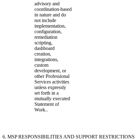
advisory and
coordination-based
in nature and do
not include
implementation,
configuration,
remediation
scripting,
dashboard
creation,
integrations,
custom
development, or
other Professional
Services activities
unless expressly
set forth in a
mutually executed
Statement of
Work..
6. MSP RESPONSIBILITIES AND SUPPORT RESTRICTIONS