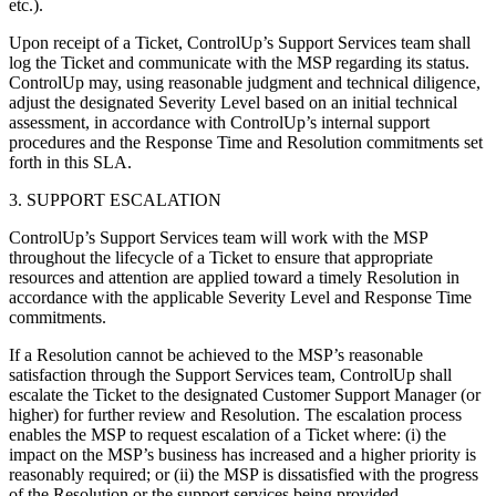
etc.).
Upon receipt of a Ticket, ControlUp’s Support Services team shall
log the Ticket and communicate with the MSP regarding its status.
ControlUp may, using reasonable judgment and technical diligence,
adjust the designated Severity Level based on an initial technical
assessment, in accordance with ControlUp’s internal support
procedures and the Response Time and Resolution commitments set
forth in this SLA.
3. SUPPORT ESCALATION
ControlUp’s Support Services team will work with the MSP
throughout the lifecycle of a Ticket to ensure that appropriate
resources and attention are applied toward a timely Resolution in
accordance with the applicable Severity Level and Response Time
commitments.
If a Resolution cannot be achieved to the MSP’s reasonable
satisfaction through the Support Services team, ControlUp shall
escalate the Ticket to the designated Customer Support Manager (or
higher) for further review and Resolution. The escalation process
enables the MSP to request escalation of a Ticket where: (i) the
impact on the MSP’s business has increased and a higher priority is
reasonably required; or (ii) the MSP is dissatisfied with the progress
of the Resolution or the support services being provided.