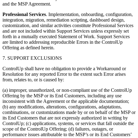
and the MSP Agreement.
Professional Services
. Implementation, onboarding, configuration,
integration, migration, remediation scripting, dashboard design,
customization, and similar activities constitute Professional Services
and are not included within Support Services unless expressly set
forth in a mutually executed Statement of Work. Support Services
are limited to addressing reproducible Errors in the ControlUp
Offering as defined herein.
7. SUPPORT EXCLUSIONS
ControlUp shall have no obligation to provide a Workaround or
Resolution for any reported Error to the extent such Error arises
from, relates to, or is caused by:
(a) improper, unauthorized, or non-compliant use of the ControlUp
Offering by the MSP or its End Customers, including any use
inconsistent with the Agreement or the applicable documentation;
(b) any modifications, alterations, configurations, adaptations,
combinations, or customizations made by or on behalf of the MSP or
its End Customers that are not expressly authorized in writing by
ControlUp; (c) applications, systems, or services that fall outside the
scope of the ControlUp Offering; (d) failures, outages, or
performance issues attributable to the MSP’s or its End Customers’