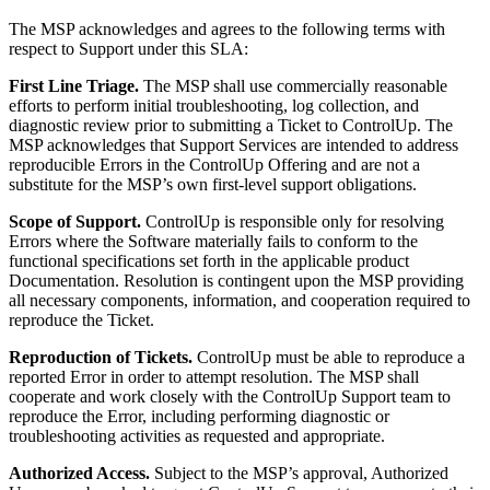
The MSP acknowledges and agrees to the following terms with
respect to Support under this SLA:
First Line Triage.
The MSP shall use commercially reasonable
efforts to perform initial troubleshooting, log collection, and
diagnostic review prior to submitting a Ticket to ControlUp. The
MSP acknowledges that Support Services are intended to address
reproducible Errors in the ControlUp Offering and are not a
substitute for the MSP’s own first-level support obligations.
Scope of Support.
ControlUp is responsible only for resolving
Errors where the Software materially fails to conform to the
functional specifications set forth in the applicable product
Documentation. Resolution is contingent upon the MSP providing
all necessary components, information, and cooperation required to
reproduce the Ticket.
Reproduction of Tickets.
ControlUp must be able to reproduce a
reported Error in order to attempt resolution. The MSP shall
cooperate and work closely with the ControlUp Support team to
reproduce the Error, including performing diagnostic or
troubleshooting activities as requested and appropriate.
Authorized Access.
Subject to the MSP’s approval, Authorized