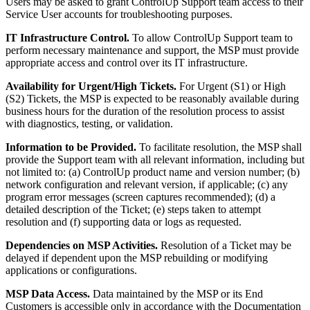
Users may be asked to grant ControlUp Support team access to their
Service User accounts for troubleshooting purposes.
IT Infrastructure Control.
To allow ControlUp Support team to
perform necessary maintenance and support, the MSP must provide
appropriate access and control over its IT infrastructure.
Availability for Urgent/High Tickets.
For Urgent (S1) or High
(S2) Tickets, the MSP is expected to be reasonably available during
business hours for the duration of the resolution process to assist
with diagnostics, testing, or validation.
Information to be Provided.
To facilitate resolution, the MSP shall
provide the Support team with all relevant information, including but
not limited to: (a) ControlUp product name and version number; (b)
network configuration and relevant version, if applicable; (c) any
program error messages (screen captures recommended); (d) a
detailed description of the Ticket; (e) steps taken to attempt
resolution and (f) supporting data or logs as requested.
Dependencies on MSP Activities.
Resolution of a Ticket may be
delayed if dependent upon the MSP rebuilding or modifying
applications or configurations.
MSP Data Access.
Data maintained by the MSP or its End
Customers is accessible only in accordance with the Documentation