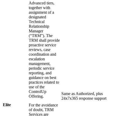
Advanced tiers,
together with
assignment of a
designated
Technical
Relationship
Manager
(“TRM”). The
TRM shall provide
proactive service
reviews, case
coordination and
escalation
management,
periodic service
reporting, and
guidance on best
practices related to
use of the
ControlUp
Same as Authorized, plus
Offering.
24x7x365 response support
Elite
For the avoidance
of doubt, TRM
Services are