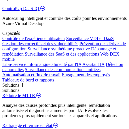
ControlUp DaaS IQ
Autoscaling intelligent et contrôle des coûts pour les environnements
Azure Virtual Desktop.
Capacités
Contrôle de l'expérience utilisateur
Surveillance VDI et DaaS
Gestion des correctifs et des vulnérabilités
Prévention des dérives de
configuration
Surveillance synthétique proactive
Dépannage et
remédiation
Surveillance des SaaS et des applications Web
DEX
mobile
Libre-service informatique alimenté par l'IA
Assistant IA
Détection
d'anomalies
Surveillance des communications unifiées
Automatisation et flux de travail
Engagement des employés
Tableaux de bord et rapports
Solutions
Solutions
Réduire le MTTR
Analyse des causes profondes plus intelligente, remédiation
automatisée et diagnostics alimentés par l'IA. Résolvez les
problèmes plus rapidement sur tous les appareils et applications.
Rattrapage et remise en état