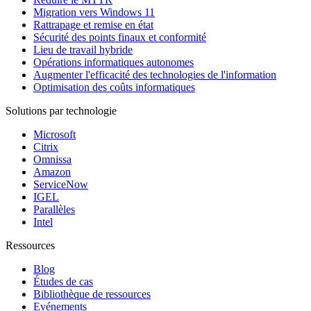
Migration vers Windows 11
Rattrapage et remise en état
Sécurité des points finaux et conformité
Lieu de travail hybride
Opérations informatiques autonomes
Augmenter l'efficacité des technologies de l'information
Optimisation des coûts informatiques
Solutions par technologie
Microsoft
Citrix
Omnissa
Amazon
ServiceNow
IGEL
Parallèles
Intel
Ressources
Blog
Études de cas
Bibliothèque de ressources
Evénements