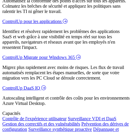
Automatisez la conformité des points d'accès sur tous les appareils.
Colmatez les brèches de sécurité et appliquez les politiques sans
ralentir les TI ni gêner le travail.
ControlUp pour les applications
Identifiez et résolvez rapidement les problèmes des applications
SaaS et web grâce à une visibilité en temps réel sur tous les
appareils, navigateurs et réseaux avant que les employés n'en
ressentent l'impact.
ControlUp Migrate pour Windows 365
Migrez plus rapidement avec moins de risques. Les flux de travail
automatisés remplacent les étapes manuelles, de sorte que votre
migration vers les PC Cloud se déroule correctement.
ControlUp DaaS IQ
Autoscaling intelligent et contrôle des coûts pour les environnements
Azure Virtual Desktop.
Capacités
Contrôle de l'expérience utilisateur
Surveillance VDI et DaaS
Gestion des correctifs et des vulnérabilités
Prévention des dérives de
configuration
Surveillance synthétique proactive
Dépannage et