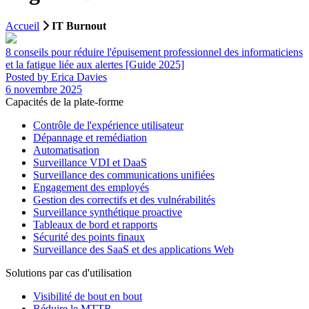
Accueil
IT Burnout
8 conseils pour réduire l'épuisement professionnel des informaticiens
et la fatigue liée aux alertes [Guide 2025]
Posted by Erica Davies
6 novembre 2025
Capacités de la plate-forme
Contrôle de l'expérience utilisateur
Dépannage et remédiation
Automatisation
Surveillance VDI et DaaS
Surveillance des communications unifiées
Engagement des employés
Gestion des correctifs et des vulnérabilités
Surveillance synthétique proactive
Tableaux de bord et rapports
Sécurité des points finaux
Surveillance des SaaS et des applications Web
Solutions par cas d'utilisation
Visibilité de bout en bout
Réduire le MTTR