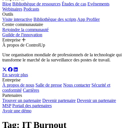
Blog
Bibliothèque de ressources
Études de cas
Evénements
Webinaires
Podcasts
Outils
Visite interactive
Bibliothèque des scripts
App Profiler
Centre communautaire
Rejoindre la communauté
Guilde de l'innovation
Entreprise
À propos de ControlUp
Une organisation mondiale de professionnels de la technologie qui
transforme le marché de la surveillance des postes de travail.
En savoir plus
Entreprise
À propos de nous
Salle de presse
Nous contacter
Sécurité et
conformité
Carrières
Partenaires
Trouver un partenaire
Devenir partenaire
Devenir un partenaire
MSP
Portail des partenaires
Avoir une démo
Tag: IT Burnout