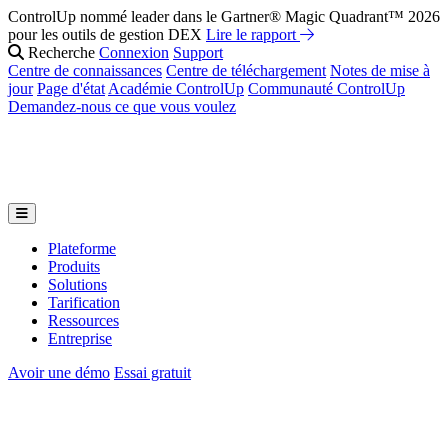
ControlUp nommé leader dans le Gartner® Magic Quadrant™ 2026
pour les outils de gestion DEX
Lire le rapport
Recherche
Connexion
Support
Centre de connaissances
Centre de téléchargement
Notes de mise à
jour
Page d'état
Académie ControlUp
Communauté ControlUp
Demandez-nous ce que vous voulez
Plateforme
Produits
Solutions
Tarification
Ressources
Entreprise
Avoir une démo
Essai gratuit