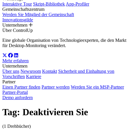
Interaktive Tour
Skript-Bibliothek
App-Profiler
Gemeinschaftszentrum
Werden Sie Mitglied der Gemeinschaft
Innovationsgilde
Unternehmen
Über ControlUp
Eine globale Organisation von Technologieexperten, die den Markt
für Desktop-Monitoring verändert.
Mehr erfahren
Unternehmen
Über uns
Newsroom
Kontakt
Sicherheit und Einhaltung von
Vorschriften
Karriere
Partner
Einen Partner finden
Partner werden
Werden Sie ein MSP-Partner
Partner-Portal
Demo anfordern
Tag:
Deaktivieren Sie
(1 Drehbücher)