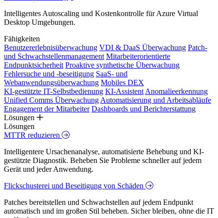
Intelligentes Autoscaling und Kostenkontrolle für Azure Virtual
Desktop Umgebungen.
Fähigkeiten
Benutzererlebnisüberwachung
VDI & DaaS Überwachung
Patch-
und Schwachstellenmanagement
Mitarbeiterorientierte
Endpunktsicherheit
Proaktive synthetische Überwachung
Fehlersuche und -beseitigung
SaaS- und
Webanwendungsüberwachung
Mobiles DEX
KI-gestützte IT-Selbstbedienung
KI-Assistent
Anomalieerkennung
Unified Comms Überwachung
Automatisierung und Arbeitsabläufe
Engagement der Mitarbeiter
Dashboards und Berichterstattung
Lösungen
Lösungen
MTTR reduzieren
Intelligentere Ursachenanalyse, automatisierte Behebung und KI-
gestützte Diagnostik. Beheben Sie Probleme schneller auf jedem
Gerät und jeder Anwendung.
Flickschusterei und Beseitigung von Schäden
Patches bereitstellen und Schwachstellen auf jedem Endpunkt
automatisch und im großen Stil beheben. Sicher bleiben, ohne die IT