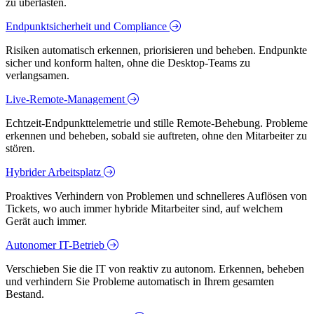
zu überlasten.
Endpunktsicherheit und Compliance
Risiken automatisch erkennen, priorisieren und beheben. Endpunkte
sicher und konform halten, ohne die Desktop-Teams zu
verlangsamen.
Live-Remote-Management
Echtzeit-Endpunkttelemetrie und stille Remote-Behebung. Probleme
erkennen und beheben, sobald sie auftreten, ohne den Mitarbeiter zu
stören.
Hybrider Arbeitsplatz
Proaktives Verhindern von Problemen und schnelleres Auflösen von
Tickets, wo auch immer hybride Mitarbeiter sind, auf welchem
Gerät auch immer.
Autonomer IT-Betrieb
Verschieben Sie die IT von reaktiv zu autonom. Erkennen, beheben
und verhindern Sie Probleme automatisch in Ihrem gesamten
Bestand.