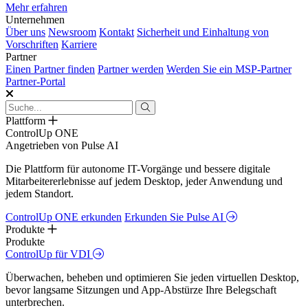
Mehr erfahren
Unternehmen
Über uns
Newsroom
Kontakt
Sicherheit und Einhaltung von
Vorschriften
Karriere
Partner
Einen Partner finden
Partner werden
Werden Sie ein MSP-Partner
Partner-Portal
Plattform
ControlUp ONE
Angetrieben von Pulse AI
Die Plattform für autonome IT-Vorgänge und bessere digitale
Mitarbeitererlebnisse auf jedem Desktop, jeder Anwendung und
jedem Standort.
ControlUp ONE erkunden
Erkunden Sie Pulse AI
Produkte
Produkte
ControlUp für VDI
Überwachen, beheben und optimieren Sie jeden virtuellen Desktop,
bevor langsame Sitzungen und App-Abstürze Ihre Belegschaft
unterbrechen.