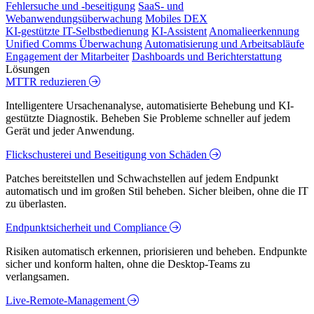
Fehlersuche und -beseitigung
SaaS- und
Webanwendungsüberwachung
Mobiles DEX
KI-gestützte IT-Selbstbedienung
KI-Assistent
Anomalieerkennung
Unified Comms Überwachung
Automatisierung und Arbeitsabläufe
Engagement der Mitarbeiter
Dashboards und Berichterstattung
Lösungen
MTTR reduzieren
Intelligentere Ursachenanalyse, automatisierte Behebung und KI-
gestützte Diagnostik. Beheben Sie Probleme schneller auf jedem
Gerät und jeder Anwendung.
Flickschusterei und Beseitigung von Schäden
Patches bereitstellen und Schwachstellen auf jedem Endpunkt
automatisch und im großen Stil beheben. Sicher bleiben, ohne die IT
zu überlasten.
Endpunktsicherheit und Compliance
Risiken automatisch erkennen, priorisieren und beheben. Endpunkte
sicher und konform halten, ohne die Desktop-Teams zu
verlangsamen.
Live-Remote-Management