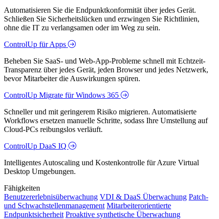
Automatisieren Sie die Endpunktkonformität über jedes Gerät.
Schließen Sie Sicherheitslücken und erzwingen Sie Richtlinien,
ohne die IT zu verlangsamen oder im Weg zu sein.
ControlUp für Apps
Beheben Sie SaaS- und Web-App-Probleme schnell mit Echtzeit-
Transparenz über jedes Gerät, jeden Browser und jedes Netzwerk,
bevor Mitarbeiter die Auswirkungen spüren.
ControlUp Migrate für Windows 365
Schneller und mit geringerem Risiko migrieren. Automatisierte
Workflows ersetzen manuelle Schritte, sodass Ihre Umstellung auf
Cloud-PCs reibungslos verläuft.
ControlUp DaaS IQ
Intelligentes Autoscaling und Kostenkontrolle für Azure Virtual
Desktop Umgebungen.
Fähigkeiten
Benutzererlebnisüberwachung
VDI & DaaS Überwachung
Patch-
und Schwachstellenmanagement
Mitarbeiterorientierte
Endpunktsicherheit
Proaktive synthetische Überwachung