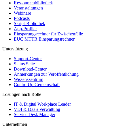
Ressourcenbibliothek
Veranstaltungen
Webinare
Podcasts
Skript-Bibliothek
App-Profiler
Einsparungsrechner für Zwischenfälle
EUC MTTR Einsparungsrechner
Unterstützung
Support-Center
Status Seite
Download-Center
Anmerkungen zur Veröffentlichung
Wissenszentrum
ControlUp Gemeinschaft
Lösungen nach Rolle
IT & Digital Workplace Leader
VDI & DaaS Verwaltung
Service Desk Manager
Unternehmen