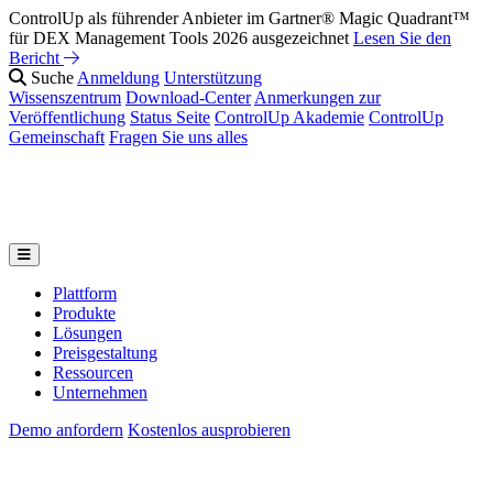
ControlUp als führender Anbieter im Gartner® Magic Quadrant™
für DEX Management Tools 2026 ausgezeichnet
Lesen Sie den
Bericht
Suche
Anmeldung
Unterstützung
Wissenszentrum
Download-Center
Anmerkungen zur
Veröffentlichung
Status Seite
ControlUp Akademie
ControlUp
Gemeinschaft
Fragen Sie uns alles
Plattform
Produkte
Lösungen
Preisgestaltung
Ressourcen
Unternehmen
Demo anfordern
Kostenlos ausprobieren