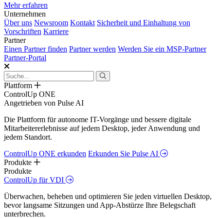
Mehr erfahren
Unternehmen
Über uns
Newsroom
Kontakt
Sicherheit und Einhaltung von
Vorschriften
Karriere
Partner
Einen Partner finden
Partner werden
Werden Sie ein MSP-Partner
Partner-Portal
Plattform
ControlUp ONE
Angetrieben von Pulse AI
Die Plattform für autonome IT-Vorgänge und bessere digitale
Mitarbeitererlebnisse auf jedem Desktop, jeder Anwendung und
jedem Standort.
ControlUp ONE erkunden
Erkunden Sie Pulse AI
Produkte
Produkte
ControlUp für VDI
Überwachen, beheben und optimieren Sie jeden virtuellen Desktop,
bevor langsame Sitzungen und App-Abstürze Ihre Belegschaft
unterbrechen.