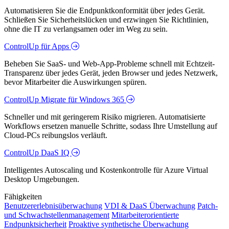
Automatisieren Sie die Endpunktkonformität über jedes Gerät.
Schließen Sie Sicherheitslücken und erzwingen Sie Richtlinien,
ohne die IT zu verlangsamen oder im Weg zu sein.
ControlUp für Apps
Beheben Sie SaaS- und Web-App-Probleme schnell mit Echtzeit-
Transparenz über jedes Gerät, jeden Browser und jedes Netzwerk,
bevor Mitarbeiter die Auswirkungen spüren.
ControlUp Migrate für Windows 365
Schneller und mit geringerem Risiko migrieren. Automatisierte
Workflows ersetzen manuelle Schritte, sodass Ihre Umstellung auf
Cloud-PCs reibungslos verläuft.
ControlUp DaaS IQ
Intelligentes Autoscaling und Kostenkontrolle für Azure Virtual
Desktop Umgebungen.
Fähigkeiten
Benutzererlebnisüberwachung
VDI & DaaS Überwachung
Patch-
und Schwachstellenmanagement
Mitarbeiterorientierte
Endpunktsicherheit
Proaktive synthetische Überwachung