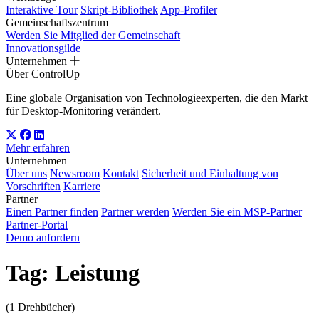
Interaktive Tour
Skript-Bibliothek
App-Profiler
Gemeinschaftszentrum
Werden Sie Mitglied der Gemeinschaft
Innovationsgilde
Unternehmen
Über ControlUp
Eine globale Organisation von Technologieexperten, die den Markt
für Desktop-Monitoring verändert.
Mehr erfahren
Unternehmen
Über uns
Newsroom
Kontakt
Sicherheit und Einhaltung von
Vorschriften
Karriere
Partner
Einen Partner finden
Partner werden
Werden Sie ein MSP-Partner
Partner-Portal
Demo anfordern
Tag:
Leistung
(1 Drehbücher)