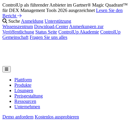
ControlUp als führender Anbieter im Gartner® Magic Quadrant™
für DEX Management Tools 2026 ausgezeichnet
Lesen Sie den
Bericht
Suche
Anmeldung
Unterstützung
Wissenszentrum
Download-Center
Anmerkungen zur
Veröffentlichung
Status Seite
ControlUp Akademie
ControlUp
Gemeinschaft
Fragen Sie uns alles
Plattform
Produkte
Lösungen
Preisgestaltung
Ressourcen
Unternehmen
Demo anfordern
Kostenlos ausprobieren