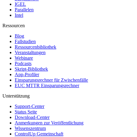
IGEL
Parallelen
Intel
Ressourcen
Blog
Fallstudien
Ressourcenbibliothek
Veranstaltungen
Webinare
Podcasts
Skript-Bibliothek
App-Profiler
Einsparungsrechner für Zwischenfälle
EUC MTTR Einsparungsrechner
Unterstützung
Support-Center
Status Seite
Download-Center
Anmerkungen zur Veröffentlichung
Wissenszentrum
ControlUp Gemeinschaft