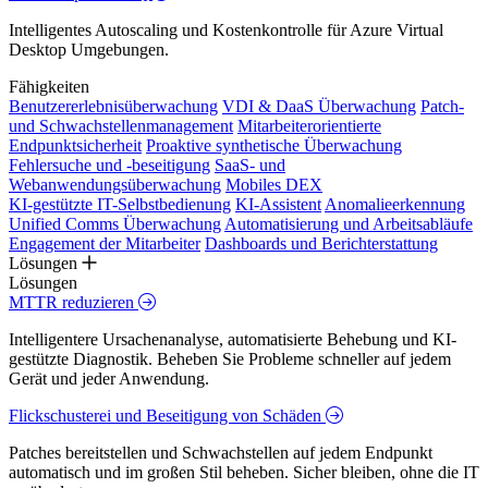
Intelligentes Autoscaling und Kostenkontrolle für Azure Virtual
Desktop Umgebungen.
Fähigkeiten
Benutzererlebnisüberwachung
VDI & DaaS Überwachung
Patch-
und Schwachstellenmanagement
Mitarbeiterorientierte
Endpunktsicherheit
Proaktive synthetische Überwachung
Fehlersuche und -beseitigung
SaaS- und
Webanwendungsüberwachung
Mobiles DEX
KI-gestützte IT-Selbstbedienung
KI-Assistent
Anomalieerkennung
Unified Comms Überwachung
Automatisierung und Arbeitsabläufe
Engagement der Mitarbeiter
Dashboards und Berichterstattung
Lösungen
Lösungen
MTTR reduzieren
Intelligentere Ursachenanalyse, automatisierte Behebung und KI-
gestützte Diagnostik. Beheben Sie Probleme schneller auf jedem
Gerät und jeder Anwendung.
Flickschusterei und Beseitigung von Schäden
Patches bereitstellen und Schwachstellen auf jedem Endpunkt
automatisch und im großen Stil beheben. Sicher bleiben, ohne die IT