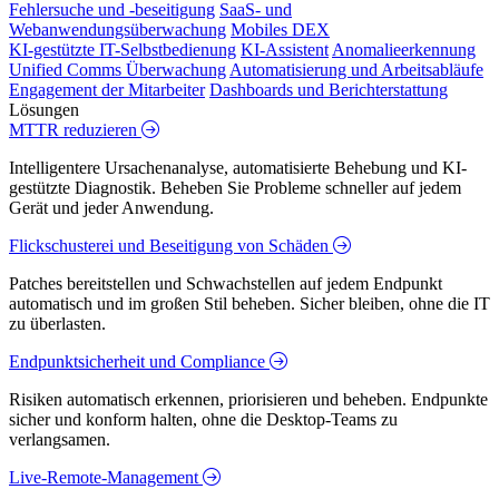
Fehlersuche und -beseitigung
SaaS- und
Webanwendungsüberwachung
Mobiles DEX
KI-gestützte IT-Selbstbedienung
KI-Assistent
Anomalieerkennung
Unified Comms Überwachung
Automatisierung und Arbeitsabläufe
Engagement der Mitarbeiter
Dashboards und Berichterstattung
Lösungen
MTTR reduzieren
Intelligentere Ursachenanalyse, automatisierte Behebung und KI-
gestützte Diagnostik. Beheben Sie Probleme schneller auf jedem
Gerät und jeder Anwendung.
Flickschusterei und Beseitigung von Schäden
Patches bereitstellen und Schwachstellen auf jedem Endpunkt
automatisch und im großen Stil beheben. Sicher bleiben, ohne die IT
zu überlasten.
Endpunktsicherheit und Compliance
Risiken automatisch erkennen, priorisieren und beheben. Endpunkte
sicher und konform halten, ohne die Desktop-Teams zu
verlangsamen.
Live-Remote-Management