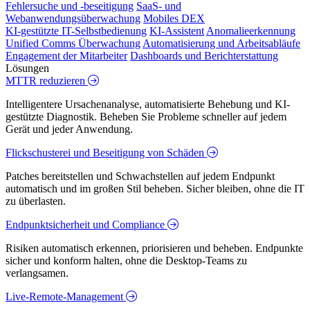
Fehlersuche und -beseitigung
SaaS- und
Webanwendungsüberwachung
Mobiles DEX
KI-gestützte IT-Selbstbedienung
KI-Assistent
Anomalieerkennung
Unified Comms Überwachung
Automatisierung und Arbeitsabläufe
Engagement der Mitarbeiter
Dashboards und Berichterstattung
Lösungen
MTTR reduzieren
Intelligentere Ursachenanalyse, automatisierte Behebung und KI-
gestützte Diagnostik. Beheben Sie Probleme schneller auf jedem
Gerät und jeder Anwendung.
Flickschusterei und Beseitigung von Schäden
Patches bereitstellen und Schwachstellen auf jedem Endpunkt
automatisch und im großen Stil beheben. Sicher bleiben, ohne die IT
zu überlasten.
Endpunktsicherheit und Compliance
Risiken automatisch erkennen, priorisieren und beheben. Endpunkte
sicher und konform halten, ohne die Desktop-Teams zu
verlangsamen.
Live-Remote-Management