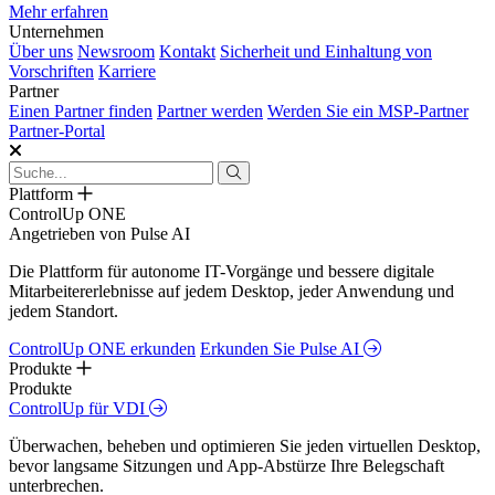
Mehr erfahren
Unternehmen
Über uns
Newsroom
Kontakt
Sicherheit und Einhaltung von
Vorschriften
Karriere
Partner
Einen Partner finden
Partner werden
Werden Sie ein MSP-Partner
Partner-Portal
Plattform
ControlUp ONE
Angetrieben von Pulse AI
Die Plattform für autonome IT-Vorgänge und bessere digitale
Mitarbeitererlebnisse auf jedem Desktop, jeder Anwendung und
jedem Standort.
ControlUp ONE erkunden
Erkunden Sie Pulse AI
Produkte
Produkte
ControlUp für VDI
Überwachen, beheben und optimieren Sie jeden virtuellen Desktop,
bevor langsame Sitzungen und App-Abstürze Ihre Belegschaft
unterbrechen.