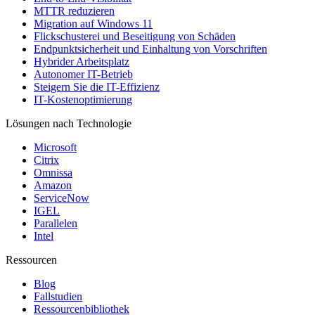
MTTR reduzieren
Migration auf Windows 11
Flickschusterei und Beseitigung von Schäden
Endpunktsicherheit und Einhaltung von Vorschriften
Hybrider Arbeitsplatz
Autonomer IT-Betrieb
Steigern Sie die IT-Effizienz
IT-Kostenoptimierung
Lösungen nach Technologie
Microsoft
Citrix
Omnissa
Amazon
ServiceNow
IGEL
Parallelen
Intel
Ressourcen
Blog
Fallstudien
Ressourcenbibliothek