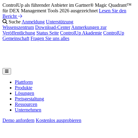
ControlUp als führender Anbieter im Gartner® Magic Quadrant™
für DEX Management Tools 2026 ausgezeichnet
Lesen Sie den
Bericht
Suche
Anmeldung
Unterstützung
Wissenszentrum
Download-Center
Anmerkungen zur
Veröffentlichung
Status Seite
ControlUp Akademie
ControlUp
Gemeinschaft
Fragen Sie uns alles
Plattform
Produkte
Lösungen
Preisgestaltung
Ressourcen
Unternehmen
Demo anfordern
Kostenlos ausprobieren