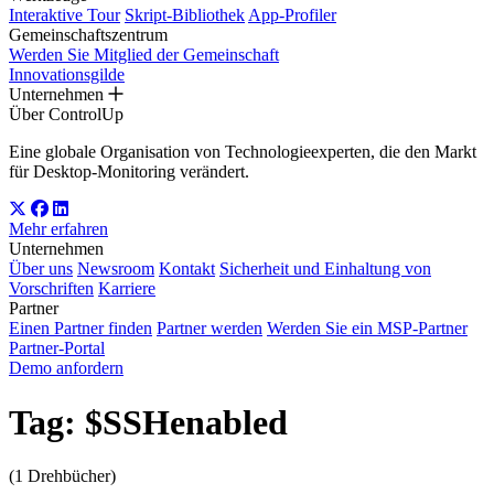
Interaktive Tour
Skript-Bibliothek
App-Profiler
Gemeinschaftszentrum
Werden Sie Mitglied der Gemeinschaft
Innovationsgilde
Unternehmen
Über ControlUp
Eine globale Organisation von Technologieexperten, die den Markt
für Desktop-Monitoring verändert.
Mehr erfahren
Unternehmen
Über uns
Newsroom
Kontakt
Sicherheit und Einhaltung von
Vorschriften
Karriere
Partner
Einen Partner finden
Partner werden
Werden Sie ein MSP-Partner
Partner-Portal
Demo anfordern
Tag:
$SSHenabled
(1 Drehbücher)