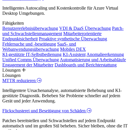
Intelligentes Autoscaling und Kostenkontrolle für Azure Virtual
Desktop Umgebungen.
Fähigkeiten
Benutzererlebnisüberwachung
VDI & DaaS Überwachung
Patch-
und Schwachstellenmanagement
Mitarbeiterorientierte
Endpunktsicherheit
Proaktive synthetische Überwachung
Fehlersuche und -beseitigung
SaaS- und
Webanwendungsüberwachung
Mobiles DEX
KI-gestützte IT-Selbstbedienung
KI-Assistent
Anomalieerkennung
Unified Comms Überwachung
Automatisierung und Arbeitsabläufe
Engagement der Mitarbeiter
Dashboards und Berichterstattung
Lösungen
Lösungen
MTTR reduzieren
Intelligentere Ursachenanalyse, automatisierte Behebung und KI-
gestützte Diagnostik. Beheben Sie Probleme schneller auf jedem
Gerät und jeder Anwendung.
Flickschusterei und Beseitigung von Schäden
Patches bereitstellen und Schwachstellen auf jedem Endpunkt
automatisch und im großen Stil beheben. Sicher bleiben, ohne die IT