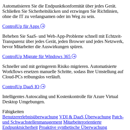
Automatisieren Sie die Endpunktkonformität über jedes Gerät.
Schließen Sie Sicherheitslücken und erzwingen Sie Richtlinien,
ohne die IT zu verlangsamen oder im Weg zu sein.
ControlUp für Apps
Beheben Sie SaaS- und Web-App-Probleme schnell mit Echtzeit-
Transparenz über jedes Gerät, jeden Browser und jedes Netzwerk,
bevor Mitarbeiter die Auswirkungen spüren.
ControlUp Migrate für Windows 365
Schneller und mit geringerem Risiko migrieren. Automatisierte
Workflows ersetzen manuelle Schritte, sodass Ihre Umstellung auf
Cloud-PCs reibungslos verläuft.
ControlUp DaaS IQ
Intelligentes Autoscaling und Kostenkontrolle für Azure Virtual
Desktop Umgebungen.
Fähigkeiten
Benutzererlebnisüberwachung
VDI & DaaS Überwachung
Patch-
und Schwachstellenmanagement
Mitarbeiterorientierte
Endpunktsicherheit
Proaktive synthetische Überwachung