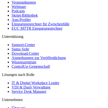
Veranstaltungen
Webinare
Podcasts
Skript-Bibliothek
App-Profiler
Einsparungsrechner für Zwischenfälle
EUC MTTR Einsparungsrechner
Unterstützung
Support-Center
Status Seite
Download-Center
Anmerkungen zur Veröffentlichung
Wissenszentrum
ControlUp Gemeinschaft
Lösungen nach Rolle
IT & Digital Workplace Leader
VDI & DaaS Verwaltung
Service Desk Manager
Unternehmen
Über uns