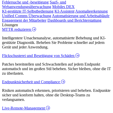
Fehlersuche und -beseitigung
SaaS- und
Webanwendungsüberwachung
Mobiles DEX
KI-gestützte IT-Selbstbedienung
KI-Assistent
Anomalieerkennung
Unified Comms Überwachung
Automatisierung und Arbeitsabläufe
Engagement der Mitarbeiter
Dashboards und Berichterstattung
Lösungen
MTTR reduzieren
Intelligentere Ursachenanalyse, automatisierte Behebung und KI-
gestützte Diagnostik. Beheben Sie Probleme schneller auf jedem
Gerät und jeder Anwendung.
Flickschusterei und Beseitigung von Schäden
Patches bereitstellen und Schwachstellen auf jedem Endpunkt
automatisch und im großen Stil beheben. Sicher bleiben, ohne die IT
zu überlasten.
Endpunktsicherheit und Compliance
Risiken automatisch erkennen, priorisieren und beheben. Endpunkte
sicher und konform halten, ohne die Desktop-Teams zu
verlangsamen.
Live-Remote-Management