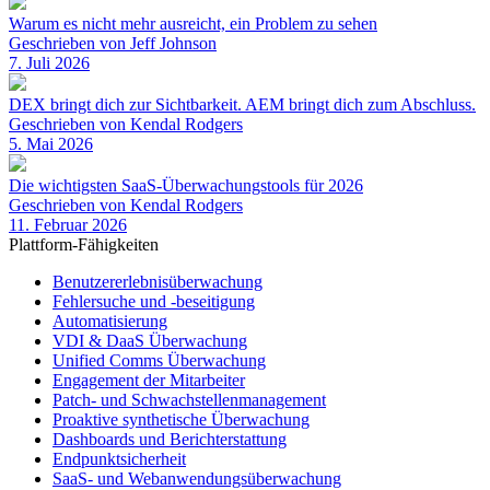
Warum es nicht mehr ausreicht, ein Problem zu sehen
Geschrieben von Jeff Johnson
7. Juli 2026
DEX bringt dich zur Sichtbarkeit. AEM bringt dich zum Abschluss.
Geschrieben von Kendal Rodgers
5. Mai 2026
Die wichtigsten SaaS-Überwachungstools für 2026
Geschrieben von Kendal Rodgers
11. Februar 2026
Plattform-Fähigkeiten
Benutzererlebnisüberwachung
Fehlersuche und -beseitigung
Automatisierung
VDI & DaaS Überwachung
Unified Comms Überwachung
Engagement der Mitarbeiter
Patch- und Schwachstellenmanagement
Proaktive synthetische Überwachung
Dashboards und Berichterstattung
Endpunktsicherheit
SaaS- und Webanwendungsüberwachung