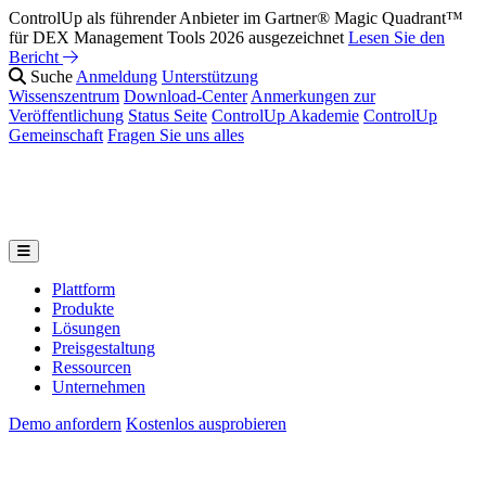
ControlUp als führender Anbieter im Gartner® Magic Quadrant™
für DEX Management Tools 2026 ausgezeichnet
Lesen Sie den
Bericht
Suche
Anmeldung
Unterstützung
Wissenszentrum
Download-Center
Anmerkungen zur
Veröffentlichung
Status Seite
ControlUp Akademie
ControlUp
Gemeinschaft
Fragen Sie uns alles
Plattform
Produkte
Lösungen
Preisgestaltung
Ressourcen
Unternehmen
Demo anfordern
Kostenlos ausprobieren