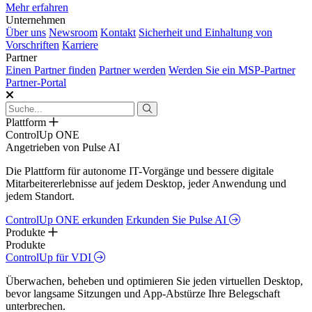
Mehr erfahren
Unternehmen
Über uns
Newsroom
Kontakt
Sicherheit und Einhaltung von
Vorschriften
Karriere
Partner
Einen Partner finden
Partner werden
Werden Sie ein MSP-Partner
Partner-Portal
Plattform
ControlUp ONE
Angetrieben von Pulse AI
Die Plattform für autonome IT-Vorgänge und bessere digitale
Mitarbeitererlebnisse auf jedem Desktop, jeder Anwendung und
jedem Standort.
ControlUp ONE erkunden
Erkunden Sie Pulse AI
Produkte
Produkte
ControlUp für VDI
Überwachen, beheben und optimieren Sie jeden virtuellen Desktop,
bevor langsame Sitzungen und App-Abstürze Ihre Belegschaft
unterbrechen.