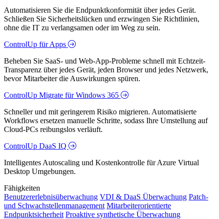
Automatisieren Sie die Endpunktkonformität über jedes Gerät.
Schließen Sie Sicherheitslücken und erzwingen Sie Richtlinien,
ohne die IT zu verlangsamen oder im Weg zu sein.
ControlUp für Apps
Beheben Sie SaaS- und Web-App-Probleme schnell mit Echtzeit-
Transparenz über jedes Gerät, jeden Browser und jedes Netzwerk,
bevor Mitarbeiter die Auswirkungen spüren.
ControlUp Migrate für Windows 365
Schneller und mit geringerem Risiko migrieren. Automatisierte
Workflows ersetzen manuelle Schritte, sodass Ihre Umstellung auf
Cloud-PCs reibungslos verläuft.
ControlUp DaaS IQ
Intelligentes Autoscaling und Kostenkontrolle für Azure Virtual
Desktop Umgebungen.
Fähigkeiten
Benutzererlebnisüberwachung
VDI & DaaS Überwachung
Patch-
und Schwachstellenmanagement
Mitarbeiterorientierte
Endpunktsicherheit
Proaktive synthetische Überwachung