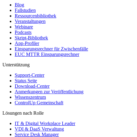
Blog
Fallstudien
Ressourcenbibliothek
Veranstaltungen
Webinare
Podcasts
Skript-Bibliothek
App-Profiler
Einsparungsrechner für Zwischenfälle
EUC MTTR Einsparungsrechner
Unterstützung
Support-Center
Status Seite
Download-Center
Anmerkungen zur Veröffentlichung
Wissenszentrum
ControlUp Gemeinschaft
Lösungen nach Rolle
IT & Digital Workplace Leader
VDI & DaaS Verwaltung
Service Desk Manager