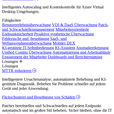
Intelligentes Autoscaling und Kostenkontrolle für Azure Virtual
Desktop Umgebungen.
Fähigkeiten
Benutzererlebnisüberwachung
VDI & DaaS Überwachung
Patch-
und Schwachstellenmanagement
Mitarbeiterorientierte
Endpunktsicherheit
Proaktive synthetische Überwachung
Fehlersuche und -beseitigung
SaaS- und
Webanwendungsüberwachung
Mobiles DEX
KI-gestützte IT-Selbstbedienung
KI-Assistent
Anomalieerkennung
Unified Comms Überwachung
Automatisierung und Arbeitsabläufe
Engagement der Mitarbeiter
Dashboards und Berichterstattung
Lösungen
Lösungen
MTTR reduzieren
Intelligentere Ursachenanalyse, automatisierte Behebung und KI-
gestützte Diagnostik. Beheben Sie Probleme schneller auf jedem
Gerät und jeder Anwendung.
Flickschusterei und Beseitigung von Schäden
Patches bereitstellen und Schwachstellen auf jedem Endpunkt
automatisch und im großen Stil beheben. Sicher bleiben, ohne die IT