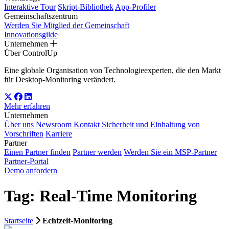
Interaktive Tour
Skript-Bibliothek
App-Profiler
Gemeinschaftszentrum
Werden Sie Mitglied der Gemeinschaft
Innovationsgilde
Unternehmen
Über ControlUp
Eine globale Organisation von Technologieexperten, die den Markt
für Desktop-Monitoring verändert.
Mehr erfahren
Unternehmen
Über uns
Newsroom
Kontakt
Sicherheit und Einhaltung von
Vorschriften
Karriere
Partner
Einen Partner finden
Partner werden
Werden Sie ein MSP-Partner
Partner-Portal
Demo anfordern
Tag: Real-Time Monitoring
Startseite
Echtzeit-Monitoring