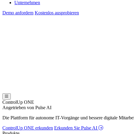
Unternehmen
Demo anfordern
Kostenlos ausprobieren
ControlUp ONE
Angetrieben von Pulse AI
Die Plattform für autonome IT-Vorgänge und bessere digitale Mitarb
ControlUp ONE erkunden
Erkunden Sie Pulse AI
Produkte