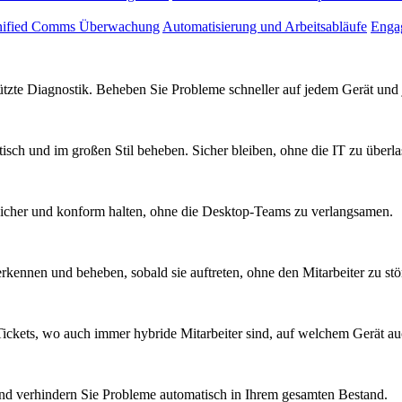
ified Comms Überwachung
Automatisierung und Arbeitsabläufe
Engag
tützte Diagnostik. Beheben Sie Probleme schneller auf jedem Gerät un
sch und im großen Stil beheben. Sicher bleiben, ohne die IT zu überla
sicher und konform halten, ohne die Desktop-Teams zu verlangsamen.
kennen und beheben, sobald sie auftreten, ohne den Mitarbeiter zu stö
ickets, wo auch immer hybride Mitarbeiter sind, auf welchem Gerät a
nd verhindern Sie Probleme automatisch in Ihrem gesamten Bestand.