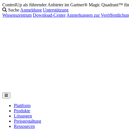
ControlUp als führender Anbieter im Gartner® Magic Quadrant™ f
Suche
Anmeldung
Unterstützung
Wissenszentrum
Download-Center
Anmerkungen zur Veröffentlichu
Plattform
Produkte
Lösungen
Preisgestaltung
Ressourcen