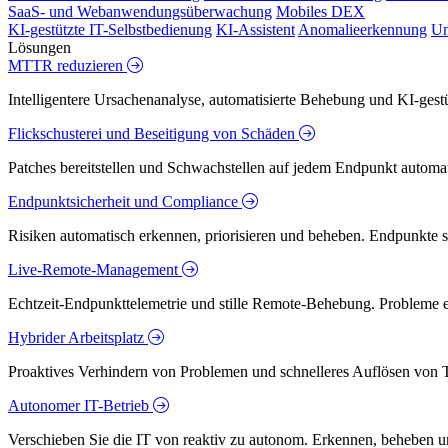
SaaS- und Webanwendungsüberwachung
Mobiles DEX
KI-gestützte IT-Selbstbedienung
KI-Assistent
Anomalieerkennung
Un
Lösungen
MTTR reduzieren
Intelligentere Ursachenanalyse, automatisierte Behebung und KI-ges
Flickschusterei und Beseitigung von Schäden
Patches bereitstellen und Schwachstellen auf jedem Endpunkt automati
Endpunktsicherheit und Compliance
Risiken automatisch erkennen, priorisieren und beheben. Endpunkte 
Live-Remote-Management
Echtzeit-Endpunkttelemetrie und stille Remote-Behebung. Probleme er
Hybrider Arbeitsplatz
Proaktives Verhindern von Problemen und schnelleres Auflösen von T
Autonomer IT-Betrieb
Verschieben Sie die IT von reaktiv zu autonom. Erkennen, beheben u