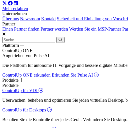
Mehr erfahren
Unternehmen
Über uns
Newsroom
Kontakt
Sicherheit und Einhaltung von Vorschri
Partner
Einen Partner finden
Partner werden
Werden Sie ein MSP-Partner
Par
Plattform
ControlUp ONE
Angetrieben von Pulse AI
Die Plattform für autonome IT-Vorgänge und bessere digitale Mitarb
ControlUp ONE erkunden
Erkunden Sie Pulse AI
Produkte
Produkte
ControlUp für VDI
Überwachen, beheben und optimieren Sie jeden virtuellen Desktop, 
ControlUp für Desktops
Behalten Sie die Kontrolle über jedes Gerät. Verhindern Sie Desktop-