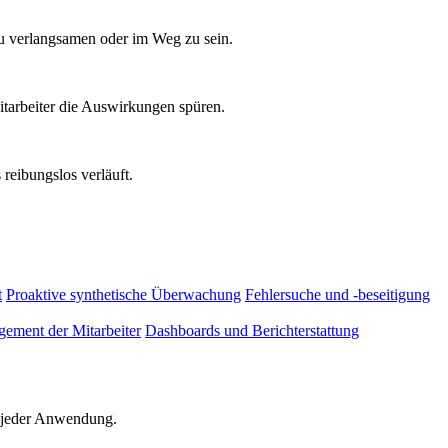
zu verlangsamen oder im Weg zu sein.
tarbeiter die Auswirkungen spüren.
reibungslos verläuft.
t
Proaktive synthetische Überwachung
Fehlersuche und -beseitigung
ement der Mitarbeiter
Dashboards und Berichterstattung
d jeder Anwendung.