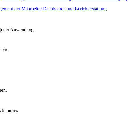
ement der Mitarbeiter
Dashboards und Berichterstattung
d jeder Anwendung.
sten.
ren.
uch immer.