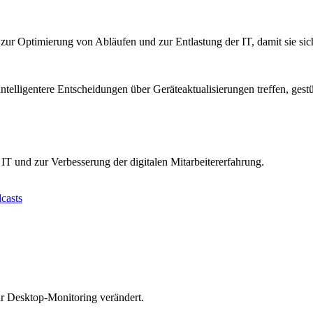
, zur Optimierung von Abläufen und zur Entlastung der IT, damit sie si
telligentere Entscheidungen über Geräteaktualisierungen treffen, gest
IT und zur Verbesserung der digitalen Mitarbeitererfahrung.
casts
ür Desktop-Monitoring verändert.