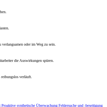
chen.
asten.
zu verlangsamen oder im Weg zu sein.
tarbeiter die Auswirkungen spüren.
reibungslos verläuft.
t
Proaktive synthetische Überwachung
Fehlersuche und -beseitigung