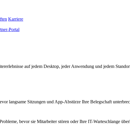
ften
Karriere
tner-Portal
eitererlebnisse auf jedem Desktop, jeder Anwendung und jedem Standor
bevor langsame Sitzungen und App-Abstürze Ihre Belegschaft unterbre
Probleme, bevor sie Mitarbeiter stören oder Ihre IT-Warteschlange überl