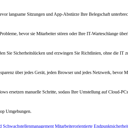
bevor langsame Sitzungen und App-Abstürze Ihre Belegschaft unterbre
Probleme, bevor sie Mitarbeiter stören oder Ihre IT-Warteschlange überl
ßen Sie Sicherheitslücken und erzwingen Sie Richtlinien, ohne die IT 
parenz über jedes Gerät, jeden Browser und jedes Netzwerk, bevor Mi
ows ersetzen manuelle Schritte, sodass Ihre Umstellung auf Cloud-PCs 
sktop Umgebungen.
nd Schwachstellenmanagement
Mitarbeiterorientierte Endpunktsicherhei