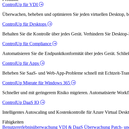
ControlUp für VDI
Überwachen, beheben und optimieren Sie jeden virtuellen Desktop, 
ControlUp für Desktops
Behalten Sie die Kontrolle über jedes Gerät. Verhindern Sie Desktop-
ControlUp für Compliance
Automatisieren Sie die Endpunktkonformität über jedes Gerät. Schlie
ControlUp für Apps
Beheben Sie SaaS- und Web-App-Probleme schnell mit Echtzeit-Trans
ControlUp Migrate für Windows 365
Schneller und mit geringerem Risiko migrieren. Automatisierte Workfl
ControlUp DaaS IQ
Intelligentes Autoscaling und Kostenkontrolle für Azure Virtual De
Fähigkeiten
Benutzererlebnisüberwachung
VDI & DaaS Überwachung
Patch- u