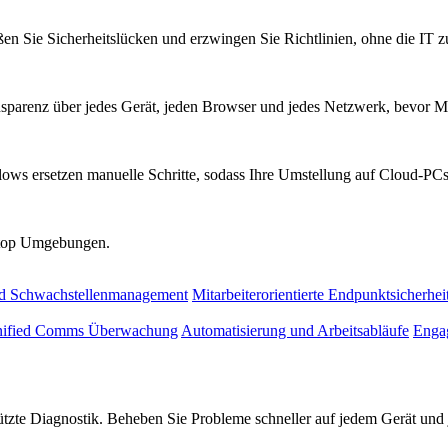
ßen Sie Sicherheitslücken und erzwingen Sie Richtlinien, ohne die IT 
parenz über jedes Gerät, jeden Browser und jedes Netzwerk, bevor Mi
ows ersetzen manuelle Schritte, sodass Ihre Umstellung auf Cloud-PCs 
sktop Umgebungen.
nd Schwachstellenmanagement
Mitarbeiterorientierte Endpunktsicherhei
ified Comms Überwachung
Automatisierung und Arbeitsabläufe
Engag
tützte Diagnostik. Beheben Sie Probleme schneller auf jedem Gerät un