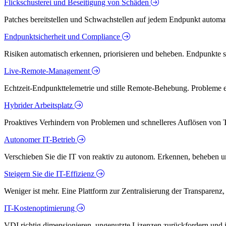
Flickschusterei und Beseitigung von Schäden
Patches bereitstellen und Schwachstellen auf jedem Endpunkt automati
Endpunktsicherheit und Compliance
Risiken automatisch erkennen, priorisieren und beheben. Endpunkte 
Live-Remote-Management
Echtzeit-Endpunkttelemetrie und stille Remote-Behebung. Probleme er
Hybrider Arbeitsplatz
Proaktives Verhindern von Problemen und schnelleres Auflösen von T
Autonomer IT-Betrieb
Verschieben Sie die IT von reaktiv zu autonom. Erkennen, beheben u
Steigern Sie die IT-Effizienz
Weniger ist mehr. Eine Plattform zur Zentralisierung der Transparenz
IT-Kostenoptimierung
VDI richtig dimensionieren, ungenutzte Lizenzen zurückfordern und in