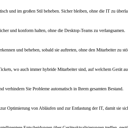
sch und im großen Stil beheben. Sicher bleiben, ohne die IT zu überla
sicher und konform halten, ohne die Desktop-Teams zu verlangsamen.
kennen und beheben, sobald sie auftreten, ohne den Mitarbeiter zu stö
ickets, wo auch immer hybride Mitarbeiter sind, auf welchem Gerät a
nd verhindern Sie Probleme automatisch in Ihrem gesamten Bestand.
, zur Optimierung von Abläufen und zur Entlastung der IT, damit sie si
telligentere Entscheidungen über Geräteaktualisierungen treffen, gest