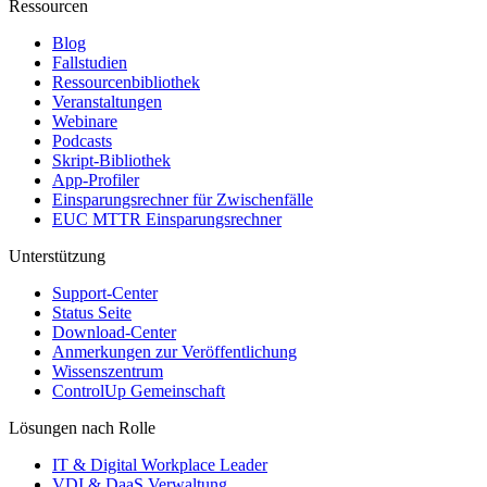
Ressourcen
Blog
Fallstudien
Ressourcenbibliothek
Veranstaltungen
Webinare
Podcasts
Skript-Bibliothek
App-Profiler
Einsparungsrechner für Zwischenfälle
EUC MTTR Einsparungsrechner
Unterstützung
Support-Center
Status Seite
Download-Center
Anmerkungen zur Veröffentlichung
Wissenszentrum
ControlUp Gemeinschaft
Lösungen nach Rolle
IT & Digital Workplace Leader
VDI & DaaS Verwaltung