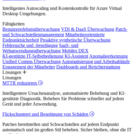
Intelligentes Autoscaling und Kostenkontrolle für Azure Virtual
Desktop Umgebungen.
Fähigkeiten
Benutzererlebnisüberwachung
VDI & DaaS Überwachung
Patch-
und Schwachstellenmanagement
Mitarbeiterorientierte
Endpunktsicherheit
Proaktive synthetische Überwachung
Fehlersuche und -beseitigung
SaaS- und
Webanwendungsüberwachung
Mobiles DEX
KI-gestützte IT-Selbstbedienung
KI-Assistent
Anomalieerkennung
Unified Comms Überwachung
Automatisierung und Arbeitsabläufe
Engagement der Mitarbeiter
Dashboards und Berichterstattung
Lösungen
Lösungen
MTTR reduzieren
Intelligentere Ursachenanalyse, automatisierte Behebung und KI-
gestützte Diagnostik. Beheben Sie Probleme schneller auf jedem
Gerät und jeder Anwendung.
Flickschusterei und Beseitigung von Schäden
Patches bereitstellen und Schwachstellen auf jedem Endpunkt
automatisch und im großen Stil beheben. Sicher bleiben, ohne die IT