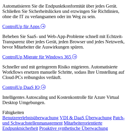
Automatisieren Sie die Endpunktkonformität über jedes Gerät.
Schließen Sie Sicherheitslücken und erzwingen Sie Richtlinien,
ohne die IT zu verlangsamen oder im Weg zu sein.
ControlUp für Apps
Beheben Sie SaaS- und Web-App-Probleme schnell mit Echtzeit-
Transparenz über jedes Gerät, jeden Browser und jedes Netzwerk,
bevor Mitarbeiter die Auswirkungen spüren.
ControlUp Migrate für Windows 365
Schneller und mit geringerem Risiko migrieren. Automatisierte
Workflows ersetzen manuelle Schritte, sodass Ihre Umstellung auf
Cloud-PCs reibungslos verläuft.
ControlUp DaaS IQ
Intelligentes Autoscaling und Kostenkontrolle für Azure Virtual
Desktop Umgebungen.
Fähigkeiten
Benutzererlebnisüberwachung
VDI & DaaS Überwachung
Patch-
und Schwachstellenmanagement
Mitarbeiterorientierte
Endpunktsicherheit
Proaktive synthetische Überwachung