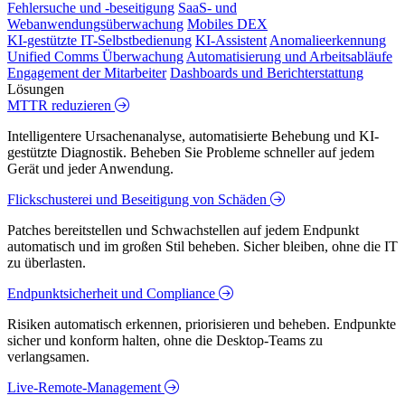
Fehlersuche und -beseitigung
SaaS- und
Webanwendungsüberwachung
Mobiles DEX
KI-gestützte IT-Selbstbedienung
KI-Assistent
Anomalieerkennung
Unified Comms Überwachung
Automatisierung und Arbeitsabläufe
Engagement der Mitarbeiter
Dashboards und Berichterstattung
Lösungen
MTTR reduzieren
Intelligentere Ursachenanalyse, automatisierte Behebung und KI-
gestützte Diagnostik. Beheben Sie Probleme schneller auf jedem
Gerät und jeder Anwendung.
Flickschusterei und Beseitigung von Schäden
Patches bereitstellen und Schwachstellen auf jedem Endpunkt
automatisch und im großen Stil beheben. Sicher bleiben, ohne die IT
zu überlasten.
Endpunktsicherheit und Compliance
Risiken automatisch erkennen, priorisieren und beheben. Endpunkte
sicher und konform halten, ohne die Desktop-Teams zu
verlangsamen.
Live-Remote-Management