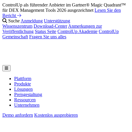
ControlUp als führender Anbieter im Gartner® Magic Quadrant™
für DEX Management Tools 2026 ausgezeichnet
Lesen Sie den
Bericht
Suche
Anmeldung
Unterstützung
Wissenszentrum
Download-Center
Anmerkungen zur
Veröffentlichung
Status Seite
ControlUp Akademie
ControlUp
Gemeinschaft
Fragen Sie uns alles
Plattform
Produkte
Lösungen
Preisgestaltung
Ressourcen
Unternehmen
Demo anfordern
Kostenlos ausprobieren