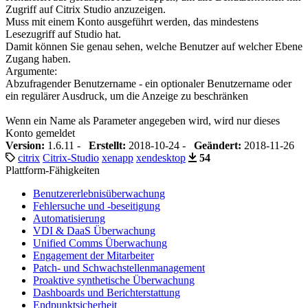
Zugriff auf Citrix Studio anzuzeigen.
Muss mit einem Konto ausgeführt werden, das mindestens
Lesezugriff auf Studio hat.
Damit können Sie genau sehen, welche Benutzer auf welcher Ebene
Zugang haben.
Argumente:
Abzufragender Benutzername - ein optionaler Benutzername oder
ein regulärer Ausdruck, um die Anzeige zu beschränken
Wenn ein Name als Parameter angegeben wird, wird nur dieses
Konto gemeldet
Version:
1.6.11 -
Erstellt:
2018-10-24 -
Geändert:
2018-11-26
citrix
Citrix-Studio
xenapp
xendesktop
54
Plattform-Fähigkeiten
Benutzererlebnisüberwachung
Fehlersuche und -beseitigung
Automatisierung
VDI & DaaS Überwachung
Unified Comms Überwachung
Engagement der Mitarbeiter
Patch- und Schwachstellenmanagement
Proaktive synthetische Überwachung
Dashboards und Berichterstattung
Endpunktsicherheit