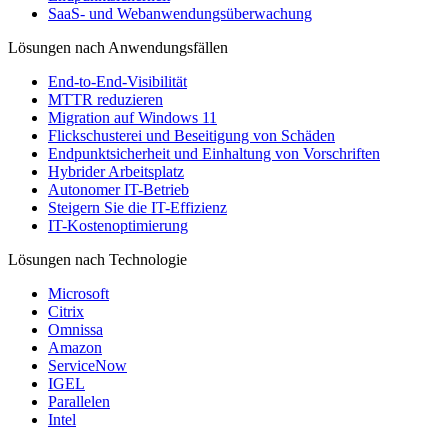
SaaS- und Webanwendungsüberwachung
Lösungen nach Anwendungsfällen
End-to-End-Visibilität
MTTR reduzieren
Migration auf Windows 11
Flickschusterei und Beseitigung von Schäden
Endpunktsicherheit und Einhaltung von Vorschriften
Hybrider Arbeitsplatz
Autonomer IT-Betrieb
Steigern Sie die IT-Effizienz
IT-Kostenoptimierung
Lösungen nach Technologie
Microsoft
Citrix
Omnissa
Amazon
ServiceNow
IGEL
Parallelen
Intel