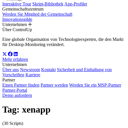
Interaktive Tour
Skript-Bibliothek
App-Profiler
Gemeinschaftszentrum
Werden Sie Mitglied der Gemeinschaft
Innovationsgilde
Unternehmen
Über ControlUp
Eine globale Organisation von Technologieexperten, die den Markt
für Desktop-Monitoring verändert.
Mehr erfahren
Unternehmen
Über uns
Newsroom
Kontakt
Sicherheit und Einhaltung von
Vorschriften
Karriere
Partner
Einen Partner finden
Partner werden
Werden Sie ein MSP-Partner
Partner-Portal
Demo anfordern
Tag:
xenapp
(30 Scripts)