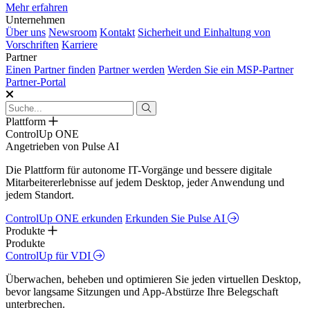
Mehr erfahren
Unternehmen
Über uns
Newsroom
Kontakt
Sicherheit und Einhaltung von
Vorschriften
Karriere
Partner
Einen Partner finden
Partner werden
Werden Sie ein MSP-Partner
Partner-Portal
Plattform
ControlUp ONE
Angetrieben von Pulse AI
Die Plattform für autonome IT-Vorgänge und bessere digitale
Mitarbeitererlebnisse auf jedem Desktop, jeder Anwendung und
jedem Standort.
ControlUp ONE erkunden
Erkunden Sie Pulse AI
Produkte
Produkte
ControlUp für VDI
Überwachen, beheben und optimieren Sie jeden virtuellen Desktop,
bevor langsame Sitzungen und App-Abstürze Ihre Belegschaft
unterbrechen.