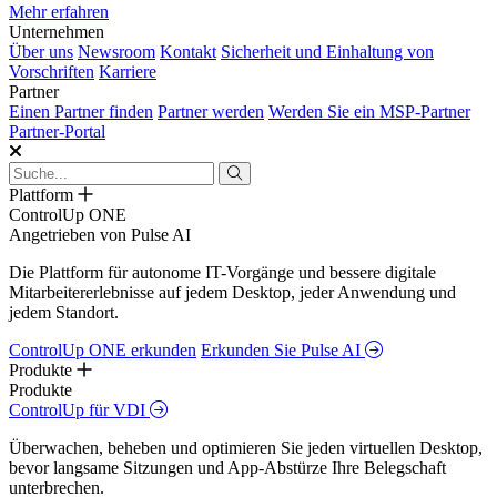
Mehr erfahren
Unternehmen
Über uns
Newsroom
Kontakt
Sicherheit und Einhaltung von
Vorschriften
Karriere
Partner
Einen Partner finden
Partner werden
Werden Sie ein MSP-Partner
Partner-Portal
Plattform
ControlUp ONE
Angetrieben von Pulse AI
Die Plattform für autonome IT-Vorgänge und bessere digitale
Mitarbeitererlebnisse auf jedem Desktop, jeder Anwendung und
jedem Standort.
ControlUp ONE erkunden
Erkunden Sie Pulse AI
Produkte
Produkte
ControlUp für VDI
Überwachen, beheben und optimieren Sie jeden virtuellen Desktop,
bevor langsame Sitzungen und App-Abstürze Ihre Belegschaft
unterbrechen.