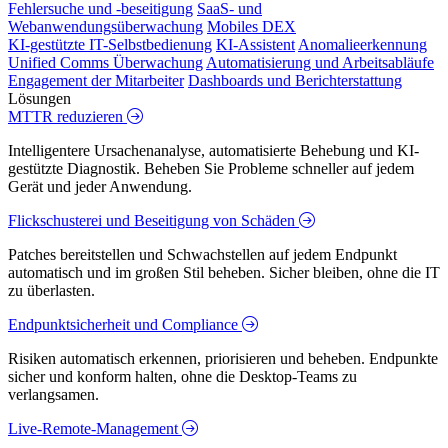
Fehlersuche und -beseitigung
SaaS- und
Webanwendungsüberwachung
Mobiles DEX
KI-gestützte IT-Selbstbedienung
KI-Assistent
Anomalieerkennung
Unified Comms Überwachung
Automatisierung und Arbeitsabläufe
Engagement der Mitarbeiter
Dashboards und Berichterstattung
Lösungen
MTTR reduzieren
Intelligentere Ursachenanalyse, automatisierte Behebung und KI-
gestützte Diagnostik. Beheben Sie Probleme schneller auf jedem
Gerät und jeder Anwendung.
Flickschusterei und Beseitigung von Schäden
Patches bereitstellen und Schwachstellen auf jedem Endpunkt
automatisch und im großen Stil beheben. Sicher bleiben, ohne die IT
zu überlasten.
Endpunktsicherheit und Compliance
Risiken automatisch erkennen, priorisieren und beheben. Endpunkte
sicher und konform halten, ohne die Desktop-Teams zu
verlangsamen.
Live-Remote-Management