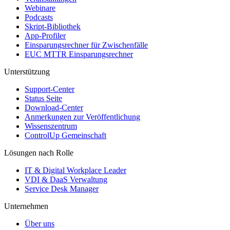
Webinare
Podcasts
Skript-Bibliothek
App-Profiler
Einsparungsrechner für Zwischenfälle
EUC MTTR Einsparungsrechner
Unterstützung
Support-Center
Status Seite
Download-Center
Anmerkungen zur Veröffentlichung
Wissenszentrum
ControlUp Gemeinschaft
Lösungen nach Rolle
IT & Digital Workplace Leader
VDI & DaaS Verwaltung
Service Desk Manager
Unternehmen
Über uns