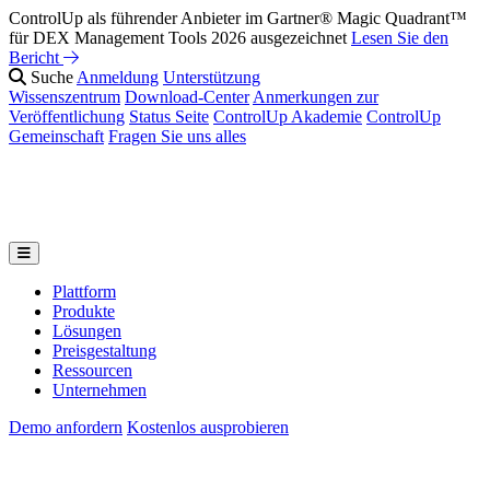
ControlUp als führender Anbieter im Gartner® Magic Quadrant™
für DEX Management Tools 2026 ausgezeichnet
Lesen Sie den
Bericht
Suche
Anmeldung
Unterstützung
Wissenszentrum
Download-Center
Anmerkungen zur
Veröffentlichung
Status Seite
ControlUp Akademie
ControlUp
Gemeinschaft
Fragen Sie uns alles
Plattform
Produkte
Lösungen
Preisgestaltung
Ressourcen
Unternehmen
Demo anfordern
Kostenlos ausprobieren