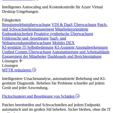
Intelligentes Autoscaling und Kostenkontrolle für Azure Virtual
Desktop Umgebungen.
Fähigkeiten
Benutzererlebnisüberwachung
VDI & DaaS Überwachung
Patch-
und Schwachstellenmanagement
Mitarbeiterorientierte
Endpunktsicherheit
Proaktive synthetische Überwachung
Fehlersuche und -beseitigung
SaaS- und
Webanwendungsüberwachung
Mobiles DEX
KI-gestützte IT-Selbstbedienung
KI-Assistent
Anomalieerkennung
Unified Comms Überwachung
Automatisierung und Arbeitsabläufe
Engagement der Mitarbeiter
Dashboards und Berichterstattung
Lösungen
Lösungen
MTTR reduzieren
Intelligentere Ursachenanalyse, automatisierte Behebung und KI-
gestützte Diagnostik. Beheben Sie Probleme schneller auf jedem
Gerät und jeder Anwendung.
Flickschusterei und Beseitigung von Schäden
Patches bereitstellen und Schwachstellen auf jedem Endpunkt
automatisch und im großen Stil beheben. Sicher bleiben, ohne die IT