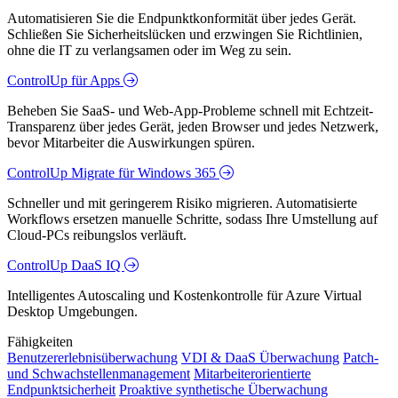
Automatisieren Sie die Endpunktkonformität über jedes Gerät.
Schließen Sie Sicherheitslücken und erzwingen Sie Richtlinien,
ohne die IT zu verlangsamen oder im Weg zu sein.
ControlUp für Apps
Beheben Sie SaaS- und Web-App-Probleme schnell mit Echtzeit-
Transparenz über jedes Gerät, jeden Browser und jedes Netzwerk,
bevor Mitarbeiter die Auswirkungen spüren.
ControlUp Migrate für Windows 365
Schneller und mit geringerem Risiko migrieren. Automatisierte
Workflows ersetzen manuelle Schritte, sodass Ihre Umstellung auf
Cloud-PCs reibungslos verläuft.
ControlUp DaaS IQ
Intelligentes Autoscaling und Kostenkontrolle für Azure Virtual
Desktop Umgebungen.
Fähigkeiten
Benutzererlebnisüberwachung
VDI & DaaS Überwachung
Patch-
und Schwachstellenmanagement
Mitarbeiterorientierte
Endpunktsicherheit
Proaktive synthetische Überwachung