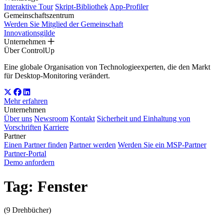
Interaktive Tour
Skript-Bibliothek
App-Profiler
Gemeinschaftszentrum
Werden Sie Mitglied der Gemeinschaft
Innovationsgilde
Unternehmen
Über ControlUp
Eine globale Organisation von Technologieexperten, die den Markt
für Desktop-Monitoring verändert.
Mehr erfahren
Unternehmen
Über uns
Newsroom
Kontakt
Sicherheit und Einhaltung von
Vorschriften
Karriere
Partner
Einen Partner finden
Partner werden
Werden Sie ein MSP-Partner
Partner-Portal
Demo anfordern
Tag:
Fenster
(9 Drehbücher)