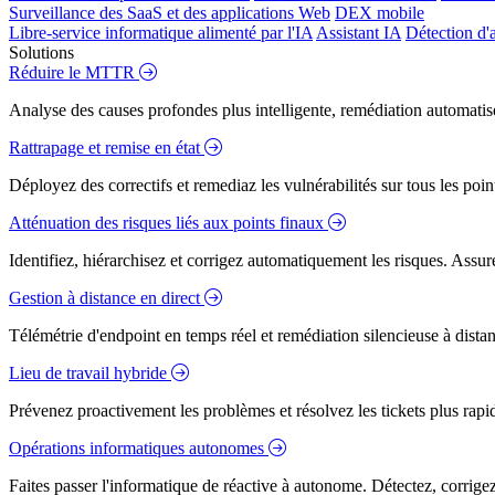
Surveillance des SaaS et des applications Web
DEX mobile
Libre-service informatique alimenté par l'IA
Assistant IA
Détection d'
Solutions
Réduire le MTTR
Analyse des causes profondes plus intelligente, remédiation automatisé
Rattrapage et remise en état
Déployez des correctifs et remediaz les vulnérabilités sur tous les poi
Atténuation des risques liés aux points finaux
Identifiez, hiérarchisez et corrigez automatiquement les risques. Assure
Gestion à distance en direct
Télémétrie d'endpoint en temps réel et remédiation silencieuse à dista
Lieu de travail hybride
Prévenez proactivement les problèmes et résolvez les tickets plus rapidem
Opérations informatiques autonomes
Faites passer l'informatique de réactive à autonome. Détectez, corrig