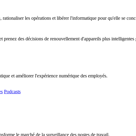
, rationaliser les opérations et libérer l'informatique pour qu'elle se co
t prenez des décisions de renouvellement d'appareils plus intelligentes
matique et améliorer l'expérience numérique des employés.
es
Podcasts
sforme le marché de la surveillance des postes de travail.