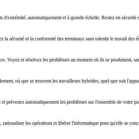
nts d'extrémité, automatiquement et à grande échelle. Restez en sécurité
z la sécurité et la conformité des terminaux sans ralentir le travail des 
nce. Voyez et résolvez les problèmes au moment où ils se produisent, sa
ent, où que se trouvent les travailleurs hybrides, quel que soit l'apparei
ez et prévenez automatiquement les problèmes sur l'ensemble de votre pa
, rationaliser les opérations et libérer l'informatique pour qu'elle se co