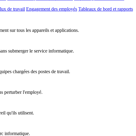
lux de travail
Engagement des employés
Tableaux de bord et rapports
nt sur tous les appareils et applications.
 sans submerger le service informatique.
équipes chargées des postes de travail.
ns perturber l'employé.
l qu'ils utilisent.
rc informatique.