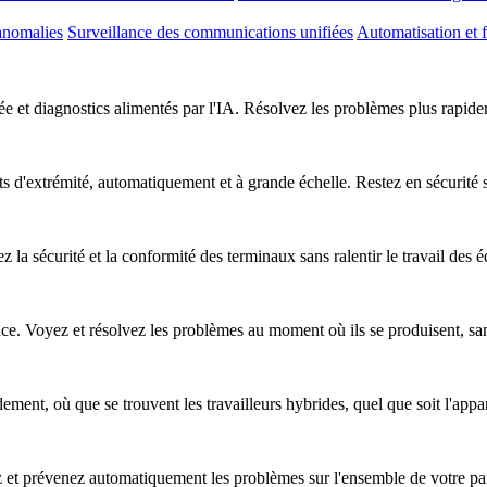
anomalies
Surveillance des communications unifiées
Automatisation et f
e et diagnostics alimentés par l'IA. Résolvez les problèmes plus rapideme
nts d'extrémité, automatiquement et à grande échelle. Restez en sécurité
z la sécurité et la conformité des terminaux sans ralentir le travail des 
nce. Voyez et résolvez les problèmes au moment où ils se produisent, sa
ent, où que se trouvent les travailleurs hybrides, quel que soit l'apparei
ez et prévenez automatiquement les problèmes sur l'ensemble de votre pa