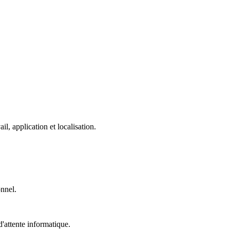
, application et localisation.
onnel.
'attente informatique.