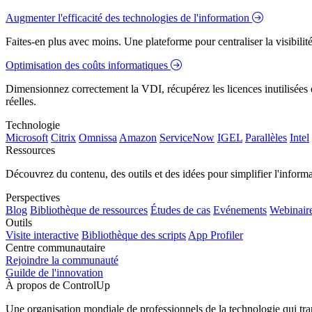
Augmenter l'efficacité des technologies de l'information
Faites-en plus avec moins. Une plateforme pour centraliser la visibilité
Optimisation des coûts informatiques
Dimensionnez correctement la VDI, récupérez les licences inutilisées e
réelles.
Technologie
Microsoft
Citrix
Omnissa
Amazon
ServiceNow
IGEL
Parallèles
Intel
Ressources
Découvrez du contenu, des outils et des idées pour simplifier l'infor
Perspectives
Blog
Bibliothèque de ressources
Études de cas
Evénements
Webinair
Outils
Visite interactive
Bibliothèque des scripts
App Profiler
Centre communautaire
Rejoindre la communauté
Guilde de l'innovation
À propos de ControlUp
Une organisation mondiale de professionnels de la technologie qui tran