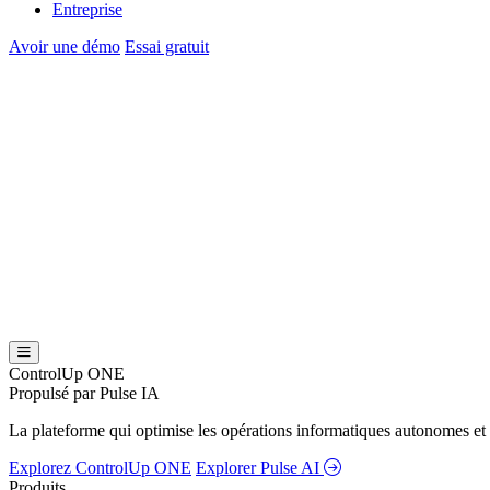
Entreprise
Avoir une démo
Essai gratuit
ControlUp ONE
Propulsé par Pulse IA
La plateforme qui optimise les opérations informatiques autonomes et 
Explorez ControlUp ONE
Explorer Pulse AI
Produits