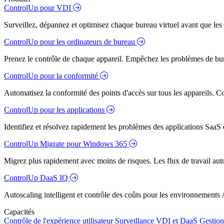
ControlUp pour VDI
Surveillez, dépannez et optimisez chaque bureau virtuel avant que les s
ControlUp pour les ordinateurs de bureau
Prenez le contrôle de chaque appareil. Empêchez les problèmes de bure
ControlUp pour la conformité
Automatisez la conformité des points d'accès sur tous les appareils. Colm
ControlUp pour les applications
Identifiez et résolvez rapidement les problèmes des applications SaaS e
ControlUp Migrate pour Windows 365
Migrez plus rapidement avec moins de risques. Les flux de travail aut
ControlUp DaaS IQ
Autoscaling intelligent et contrôle des coûts pour les environnements
Capacités
Contrôle de l'expérience utilisateur
Surveillance VDI et DaaS
Gestion 