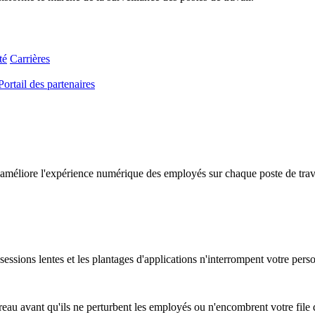
té
Carrières
Portail des partenaires
améliore l'expérience numérique des employés sur chaque poste de travail
essions lentes et les plantages d'applications n'interrompent votre pers
au avant qu'ils ne perturbent les employés ou n'encombrent votre file d