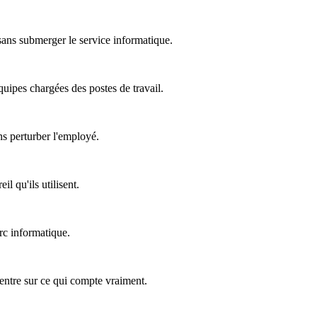
 sans submerger le service informatique.
équipes chargées des postes de travail.
ns perturber l'employé.
l qu'ils utilisent.
rc informatique.
ncentre sur ce qui compte vraiment.