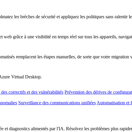
atez les brèches de sécurité et appliquez les politiques sans ralentir les
t web grâce à une visibilité en temps réel sur tous les appareils, naviga
omatisés remplacent les étapes manuelles, de sorte que votre migration 
 Azure Virtual Desktop.
des correctifs et des vulnérabilités
Prévention des dérives de configura
anomalies
Surveillance des communications unifiées
Automatisation et f
e et diagnostics alimentés par l'IA. Résolvez les problèmes plus rapideme