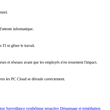
onnel.
'attente informatique.
 TI ni gêner le travail.
teurs et réseaux avant que les employés n'en ressentent l'impact.
vers les PC Cloud se déroule correctement.
tion
Surveillance synthétique proactive
Dépannage et remédiation