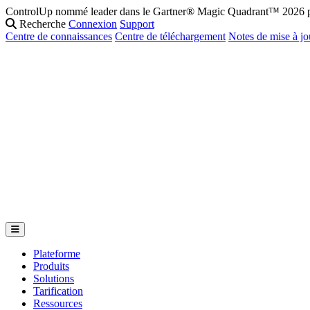
ControlUp nommé leader dans le Gartner® Magic Quadrant™ 2026 po
Recherche
Connexion
Support
Centre de connaissances
Centre de téléchargement
Notes de mise à jo
Plateforme
Produits
Solutions
Tarification
Ressources