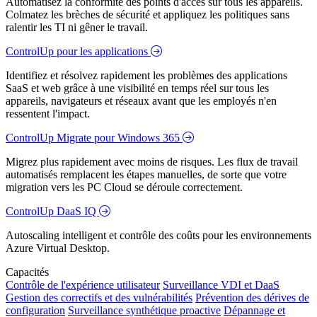
Automatisez la conformité des points d'accès sur tous les appareils.
Colmatez les brèches de sécurité et appliquez les politiques sans
ralentir les TI ni gêner le travail.
ControlUp pour les applications
Identifiez et résolvez rapidement les problèmes des applications
SaaS et web grâce à une visibilité en temps réel sur tous les
appareils, navigateurs et réseaux avant que les employés n'en
ressentent l'impact.
ControlUp Migrate pour Windows 365
Migrez plus rapidement avec moins de risques. Les flux de travail
automatisés remplacent les étapes manuelles, de sorte que votre
migration vers les PC Cloud se déroule correctement.
ControlUp DaaS IQ
Autoscaling intelligent et contrôle des coûts pour les environnements
Azure Virtual Desktop.
Capacités
Contrôle de l'expérience utilisateur
Surveillance VDI et DaaS
Gestion des correctifs et des vulnérabilités
Prévention des dérives de
configuration
Surveillance synthétique proactive
Dépannage et