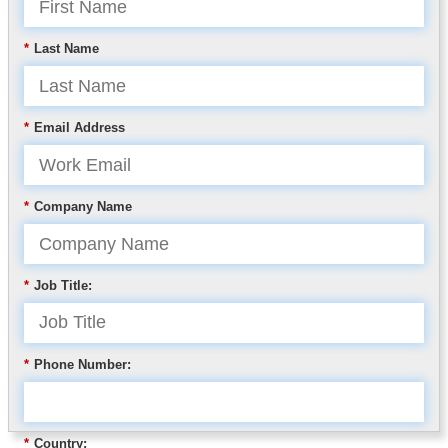
*
Last Name
*
Email Address
*
Company Name
*
Job Title:
*
Phone Number:
*
Country: