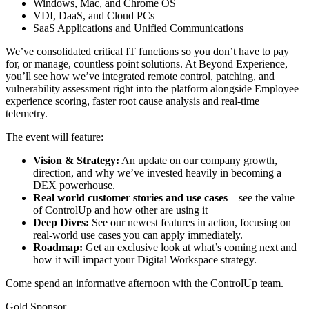
Windows, Mac, and Chrome OS
VDI, DaaS, and Cloud PCs
SaaS Applications and Unified Communications
We’ve consolidated critical IT functions so you don’t have to pay
for, or manage, countless point solutions. At Beyond Experience,
you’ll see how we’ve integrated remote control, patching, and
vulnerability assessment right into the platform alongside Employee
experience scoring, faster root cause analysis and real-time
telemetry.
The event will feature:
Vision & Strategy:
An update on our company growth,
direction, and why we’ve invested heavily in becoming a
DEX powerhouse.
Real world customer stories and use cases
– see the value
of ControlUp and how other are using it
Deep Dives:
See our newest features in action, focusing on
real-world use cases you can apply immediately.
Roadmap:
Get an exclusive look at what’s coming next and
how it will impact your Digital Workspace strategy.
Come spend an informative afternoon with the ControlUp team.
Gold Sponsor