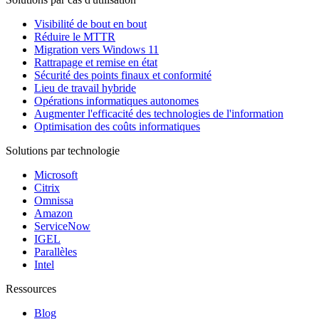
Visibilité de bout en bout
Réduire le MTTR
Migration vers Windows 11
Rattrapage et remise en état
Sécurité des points finaux et conformité
Lieu de travail hybride
Opérations informatiques autonomes
Augmenter l'efficacité des technologies de l'information
Optimisation des coûts informatiques
Solutions par technologie
Microsoft
Citrix
Omnissa
Amazon
ServiceNow
IGEL
Parallèles
Intel
Ressources
Blog