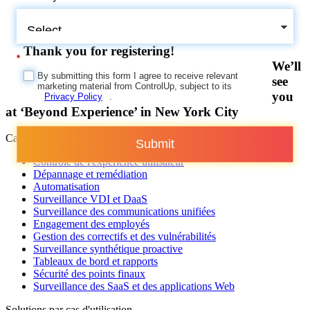
Thank you for registering!
*
We’ll
By submitting this form I agree to receive relevant
see
marketing material from ControlUp, subject to its
you
Privacy Policy
.
at ‘Beyond Experience’ in New York City
Capacités de la plate-forme
Submit
Contrôle de l'expérience utilisateur
Dépannage et remédiation
Automatisation
Surveillance VDI et DaaS
Surveillance des communications unifiées
Engagement des employés
Gestion des correctifs et des vulnérabilités
Surveillance synthétique proactive
Tableaux de bord et rapports
Sécurité des points finaux
Surveillance des SaaS et des applications Web
Solutions par cas d'utilisation