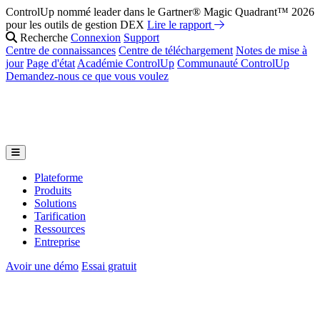
ControlUp nommé leader dans le Gartner® Magic Quadrant™ 2026
pour les outils de gestion DEX
Lire le rapport
Recherche
Connexion
Support
Centre de connaissances
Centre de téléchargement
Notes de mise à
jour
Page d'état
Académie ControlUp
Communauté ControlUp
Demandez-nous ce que vous voulez
Plateforme
Produits
Solutions
Tarification
Ressources
Entreprise
Avoir une démo
Essai gratuit