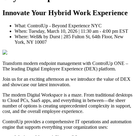
Innovate Your Hybrid Work Experience
What: ControlUp - Beyond Experience NYC
When: Tuesday, March 10, 2026 | 11:30 am - 4:00 pm EST
Where: Well& by Durst | 285 Fulton St, 64th Floor, New
York, NY 10007
Transform modern endpoint management with ControlUp ONE –
The leading Digital Employee Experience (DEX) platform.
Join us for an exciting afternoon as we introduce the value of DEX
and showcase our latest innovation.
The modern Digital Workspace is a maze. From traditional desktops
to Cloud PCs, SaaS apps, and everything in between—the sheer
number of options is creating unprecedented complexity in support,
cost, and the overall employee experience.
ControlUp provides a comprehensive IT operations and automation
engine that supports everything your organization uses: