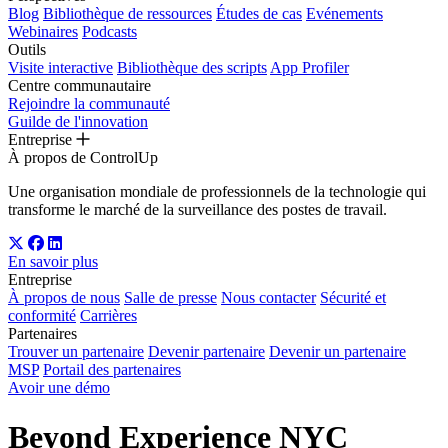
Blog
Bibliothèque de ressources
Études de cas
Evénements
Webinaires
Podcasts
Outils
Visite interactive
Bibliothèque des scripts
App Profiler
Centre communautaire
Rejoindre la communauté
Guilde de l'innovation
Entreprise
À propos de ControlUp
Une organisation mondiale de professionnels de la technologie qui
transforme le marché de la surveillance des postes de travail.
En savoir plus
Entreprise
À propos de nous
Salle de presse
Nous contacter
Sécurité et
conformité
Carrières
Partenaires
Trouver un partenaire
Devenir partenaire
Devenir un partenaire
MSP
Portail des partenaires
Avoir une démo
Beyond Experience NYC