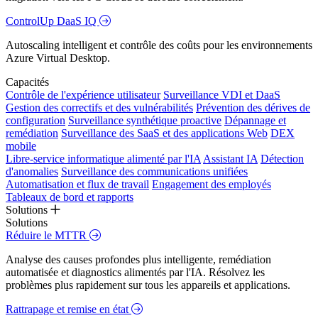
ControlUp DaaS IQ
Autoscaling intelligent et contrôle des coûts pour les environnements
Azure Virtual Desktop.
Capacités
Contrôle de l'expérience utilisateur
Surveillance VDI et DaaS
Gestion des correctifs et des vulnérabilités
Prévention des dérives de
configuration
Surveillance synthétique proactive
Dépannage et
remédiation
Surveillance des SaaS et des applications Web
DEX
mobile
Libre-service informatique alimenté par l'IA
Assistant IA
Détection
d'anomalies
Surveillance des communications unifiées
Automatisation et flux de travail
Engagement des employés
Tableaux de bord et rapports
Solutions
Solutions
Réduire le MTTR
Analyse des causes profondes plus intelligente, remédiation
automatisée et diagnostics alimentés par l'IA. Résolvez les
problèmes plus rapidement sur tous les appareils et applications.
Rattrapage et remise en état