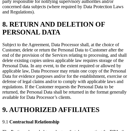
party responsible for notifying supervisory authorities and/or
concerned data subjects (where required by Data Protection Laws
and Regulations).
8. RETURN AND DELETION OF
PERSONAL DATA
Subject to the Agreement, Data Processor shall, at the choice of
Customer, delete or return the Personal Data to Customer after the
end of the provision of the Services relating to processing, and shall
delete existing copies unless applicable law requires storage of the
Personal Data. In any event, to the extent required or allowed by
applicable law, Data Processor may retain one copy of the Personal
Data for evidence purposes and/or for the establishment, exercise or
defense of legal claims and/or to comply with applicable laws and
regulations. If the Customer requests the Personal Data to be
returned, the Personal Data shall be returned in the format generally
available for Data Processor’s clients.
9. AUTHORIZED AFFILIATES
9.1
Contractual Relationship