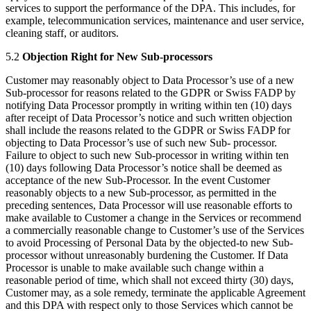
services to support the performance of the DPA. This includes, for
example, telecommunication services, maintenance and user service,
cleaning staff, or auditors.
5.2
Objection Right for New Sub-processors
Customer may reasonably object to Data Processor’s use of a new
Sub-processor for reasons related to the GDPR or Swiss FADP by
notifying Data Processor promptly in writing within ten (10) days
after receipt of Data Processor’s notice and such written objection
shall include the reasons related to the GDPR or Swiss FADP for
objecting to Data Processor’s use of such new Sub- processor.
Failure to object to such new Sub-processor in writing within ten
(10) days following Data Processor’s notice shall be deemed as
acceptance of the new Sub-Processor. In the event Customer
reasonably objects to a new Sub-processor, as permitted in the
preceding sentences, Data Processor will use reasonable efforts to
make available to Customer a change in the Services or recommend
a commercially reasonable change to Customer’s use of the Services
to avoid Processing of Personal Data by the objected-to new Sub-
processor without unreasonably burdening the Customer. If Data
Processor is unable to make available such change within a
reasonable period of time, which shall not exceed thirty (30) days,
Customer may, as a sole remedy, terminate the applicable Agreement
and this DPA with respect only to those Services which cannot be