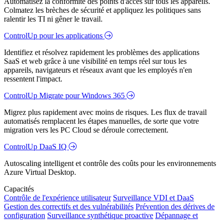
Automatisez la conformité des points d'accès sur tous les appareils.
Colmatez les brèches de sécurité et appliquez les politiques sans
ralentir les TI ni gêner le travail.
ControlUp pour les applications
Identifiez et résolvez rapidement les problèmes des applications
SaaS et web grâce à une visibilité en temps réel sur tous les
appareils, navigateurs et réseaux avant que les employés n'en
ressentent l'impact.
ControlUp Migrate pour Windows 365
Migrez plus rapidement avec moins de risques. Les flux de travail
automatisés remplacent les étapes manuelles, de sorte que votre
migration vers les PC Cloud se déroule correctement.
ControlUp DaaS IQ
Autoscaling intelligent et contrôle des coûts pour les environnements
Azure Virtual Desktop.
Capacités
Contrôle de l'expérience utilisateur
Surveillance VDI et DaaS
Gestion des correctifs et des vulnérabilités
Prévention des dérives de
configuration
Surveillance synthétique proactive
Dépannage et