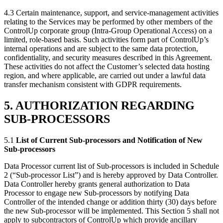
4.3 Certain maintenance, support, and service-management activities
relating to the Services may be performed by other members of the
ControlUp corporate group (Intra-Group Operational Access) on a
limited, role-based basis. Such activities form part of ControlUp’s
internal operations and are subject to the same data protection,
confidentiality, and security measures described in this Agreement.
These activities do not affect the Customer’s selected data hosting
region, and where applicable, are carried out under a lawful data
transfer mechanism consistent with GDPR requirements.
5. AUTHORIZATION REGARDING
SUB-PROCESSORS
5.1
List of Current Sub-processors and Notification of New
Sub-processors
Data Processor current list of Sub-processors is included in Schedule
2 (“Sub-processor List”) and is hereby approved by Data Controller.
Data Controller hereby grants general authorization to Data
Processor to engage new Sub-processors by notifying Data
Controller of the intended change or addition thirty (30) days before
the new Sub-processor will be implemented. This Section 5 shall not
apply to subcontractors of ControlUp which provide ancillary