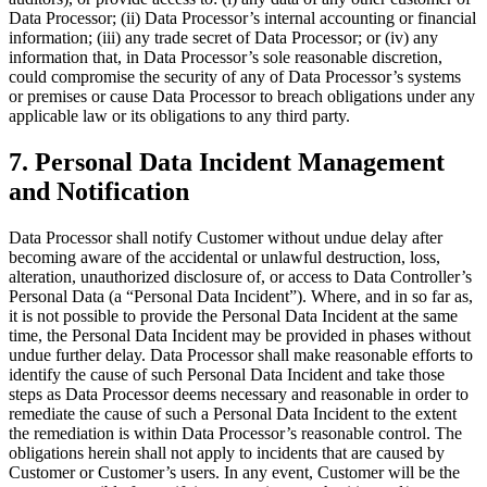
Data Processor; (ii) Data Processor’s internal accounting or financial
information; (iii) any trade secret of Data Processor; or (iv) any
information that, in Data Processor’s sole reasonable discretion,
could compromise the security of any of Data Processor’s systems
or premises or cause Data Processor to breach obligations under any
applicable law or its obligations to any third party.
7. Personal Data Incident Management
and Notification
Data Processor shall notify Customer without undue delay after
becoming aware of the accidental or unlawful destruction, loss,
alteration, unauthorized disclosure of, or access to Data Controller’s
Personal Data (a “Personal Data Incident”). Where, and in so far as,
it is not possible to provide the Personal Data Incident at the same
time, the Personal Data Incident may be provided in phases without
undue further delay. Data Processor shall make reasonable efforts to
identify the cause of such Personal Data Incident and take those
steps as Data Processor deems necessary and reasonable in order to
remediate the cause of such a Personal Data Incident to the extent
the remediation is within Data Processor’s reasonable control. The
obligations herein shall not apply to incidents that are caused by
Customer or Customer’s users. In any event, Customer will be the