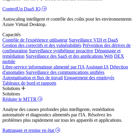
ControlUp DaaS IQ
Autoscaling intelligent et contrôle des coûts pour les environnements
Azure Virtual Desktop.
Capacités
Contrôle de l'expérience utilisateur
Surveillance VDI et DaaS
Gestion des correctifs et des vulnérabilités
Prévention des dérives de
configuration
Surveillance synthétique proactive
Dépannage et
remédiation
Surveillance des SaaS et des applications Web
DEX
mobile
Libre-service informatique alimenté par l'IA
Assistant IA
Détection
d'anomalies
Surveillance des communications unifiées
Automatisation et flux de travail
Engagement des employés
Tableaux de bord et rapports
Solutions
Solutions
Réduire le MTTR
Analyse des causes profondes plus intelligente, remédiation
automatisée et diagnostics alimentés par l'IA. Résolvez les
problèmes plus rapidement sur tous les appareils et applications.
Rattrapage et remise en état