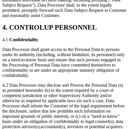
Subject Request”), Data Processor shall, to the extent legally
permitted, promptly forward such Data Subject Request to Customer
and reasonably assist Customer.
4. CONTROLUP PERSONNEL
4.1
Confidentiality
Data Processor shall grant access to the Personal Data to persons
under its authority (including, without limitation, its personnel) only
on a need-to-know basis and ensure that such persons engaged in
the Processing of Personal Data have committed themselves to
confidentiality or are under an appropriate statutory obligation of
confidentiality.
4.2 Data Processor may disclose and Process the Personal Data (a)
as permitted hereunder (b) to the extent required by a court of
competent jurisdiction or other Supervisory Authority and/or
otherwise as required by applicable laws (in such a case, Data
Processor shall inform the Customer of the legal requirement before
the disclosure, unless that law prohibits such information on
important grounds of public interest), or (c) on a “need-to-know”
basis under an obligation of confidentiality to legal counsel(s), data
protection advisor(s),accountant(s), investors or potential acquirers.