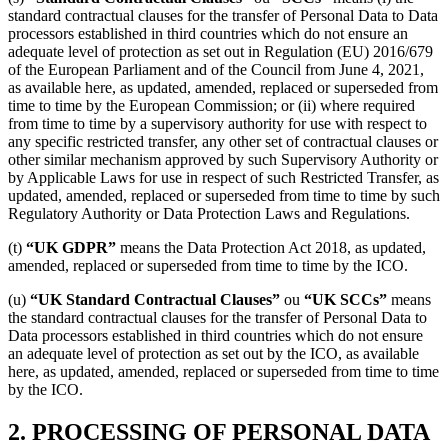
standard contractual clauses for the transfer of Personal Data to Data
processors established in third countries which do not ensure an
adequate level of protection as set out in Regulation (EU) 2016/679
of the European Parliament and of the Council from June 4, 2021,
as available here, as updated, amended, replaced or superseded from
time to time by the European Commission; or (ii) where required
from time to time by a supervisory authority for use with respect to
any specific restricted transfer, any other set of contractual clauses or
other similar mechanism approved by such Supervisory Authority or
by Applicable Laws for use in respect of such Restricted Transfer, as
updated, amended, replaced or superseded from time to time by such
Regulatory Authority or Data Protection Laws and Regulations.
(t)
“UK GDPR”
means the Data Protection Act 2018, as updated,
amended, replaced or superseded from time to time by the ICO.
(u)
“UK Standard Contractual Clauses”
ou
“UK SCCs”
means
the standard contractual clauses for the transfer of Personal Data to
Data processors established in third countries which do not ensure
an adequate level of protection as set out by the ICO, as available
here, as updated, amended, replaced or superseded from time to time
by the ICO.
2. PROCESSING OF PERSONAL DATA