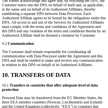
The Parties acknowledge and agree that, by executing the DPA, the
Customer enters into the DPA on behalf of itself and, as applicable,
in the name and on behalf of its Authorized Affiliates, thereby
establishing a separate DPA between Data Processor. Each
Authorized Affiliate agrees to be bound by the obligations under this
DPA. All access to and use of the Services by Authorized Affiliates
must comply with the terms and conditions of the Agreement and
this DPA and any violation of the terms and conditions therein by an
Authorized Affiliate shall be deemed a violation by Customer.
9.2
Communication
The Customer shall remain responsible for coordinating all
communication with Data Processor under the Agreement and this
DPA and shall be entitled to make and receive any communication
in relation to this DPA on behalf of its Authorized Affiliates.
10. TRANSFERS OF DATA
10.1
Transfers to countries that offer adequate level of data
protection
Personal Data may be transferred from the EU Member States, the
three EEA member countries (Norway, Liechtenstein and Iceland)
and the United Kingdom (collectively, “EEA”) to countries that