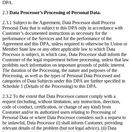
DPA.
2.3
Data Processor’s Processing of Personal Data.
2.3.1 Subject to the Agreement, Data Processor shall Process
Personal Data that is subject to this DPA only in accordance with
Customer’s documented instructions as necessary for the
performance of the Services and for the performance of the
Agreement and this DPA, unless required to otherwise by Union or
Member State law or any other applicable law to which Data
Processor is subject, in which case, Data Processor shall inform the
Customer of the legal requirement before processing, unless that law
prohibits such information on important grounds of public interest.
The duration of the Processing, the nature and purposes of the
Processing, as well as the types of Personal Data Processed and
categories of Data Subjects under this DPA are further specified in
Schedule 1 (Details of the Processing) to this DPA.
2.3.2 To the extent that Data Processor cannot comply with a
request (including, without limitation, any instruction, direction,
code of conduct, certification, or change of any kind) from
Customer and/or its authorized users relating to Processing of
Personal Data or where Data Processor considers such a request to
be unlawful, Data Processor (i) shall inform Customer, providing
relevant details of the problem (but not legal advice), (ii) Data