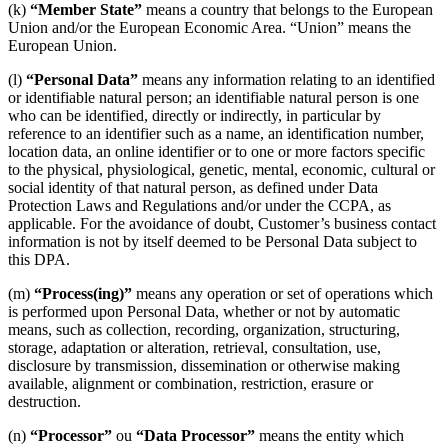
(k)
“Member State”
means a country that belongs to the European
Union and/or the European Economic Area. “Union” means the
European Union.
(l)
“Personal Data”
means any information relating to an identified
or identifiable natural person; an identifiable natural person is one
who can be identified, directly or indirectly, in particular by
reference to an identifier such as a name, an identification number,
location data, an online identifier or to one or more factors specific
to the physical, physiological, genetic, mental, economic, cultural or
social identity of that natural person, as defined under Data
Protection Laws and Regulations and/or under the CCPA, as
applicable. For the avoidance of doubt, Customer’s business contact
information is not by itself deemed to be Personal Data subject to
this DPA.
(m)
“Process(ing)”
means any operation or set of operations which
is performed upon Personal Data, whether or not by automatic
means, such as collection, recording, organization, structuring,
storage, adaptation or alteration, retrieval, consultation, use,
disclosure by transmission, dissemination or otherwise making
available, alignment or combination, restriction, erasure or
destruction.
(n)
“Processor”
ou
“Data Processor”
means the entity which