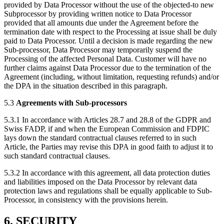
provided by Data Processor without the use of the objected-to new
Subprocessor by providing written notice to Data Processor
provided that all amounts due under the Agreement before the
termination date with respect to the Processing at issue shall be duly
paid to Data Processor. Until a decision is made regarding the new
Sub-processor, Data Processor may temporarily suspend the
Processing of the affected Personal Data. Customer will have no
further claims against Data Processor due to the termination of the
Agreement (including, without limitation, requesting refunds) and/or
the DPA in the situation described in this paragraph.
5.3
Agreements with Sub-processors
5.3.1 In accordance with Articles 28.7 and 28.8 of the GDPR and
Swiss FADP, if and when the European Commission and FDPIC
lays down the standard contractual clauses referred to in such
Article, the Parties may revise this DPA in good faith to adjust it to
such standard contractual clauses.
5.3.2 In accordance with this agreement, all data protection duties
and liabilities imposed on the Data Processor by relevant data
protection laws and regulations shall be equally applicable to Sub-
Processor, in consistency with the provisions herein.
6. SECURITY