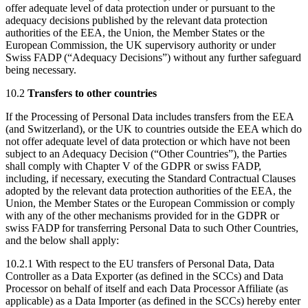
offer adequate level of data protection under or pursuant to the
adequacy decisions published by the relevant data protection
authorities of the EEA, the Union, the Member States or the
European Commission, the UK supervisory authority or under
Swiss FADP (“Adequacy Decisions”) without any further safeguard
being necessary.
10.2
Transfers to other countries
If the Processing of Personal Data includes transfers from the EEA
(and Switzerland), or the UK to countries outside the EEA which do
not offer adequate level of data protection or which have not been
subject to an Adequacy Decision (“Other Countries”), the Parties
shall comply with Chapter V of the GDPR or swiss FADP,
including, if necessary, executing the Standard Contractual Clauses
adopted by the relevant data protection authorities of the EEA, the
Union, the Member States or the European Commission or comply
with any of the other mechanisms provided for in the GDPR or
swiss FADP for transferring Personal Data to such Other Countries,
and the below shall apply:
10.2.1 With respect to the EU transfers of Personal Data, Data
Controller as a Data Exporter (as defined in the SCCs) and Data
Processor on behalf of itself and each Data Processor Affiliate (as
applicable) as a Data Importer (as defined in the SCCs) hereby enter