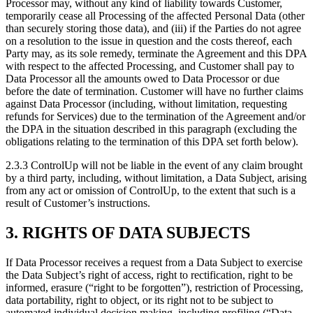
Processor may, without any kind of liability towards Customer,
temporarily cease all Processing of the affected Personal Data (other
than securely storing those data), and (iii) if the Parties do not agree
on a resolution to the issue in question and the costs thereof, each
Party may, as its sole remedy, terminate the Agreement and this DPA
with respect to the affected Processing, and Customer shall pay to
Data Processor all the amounts owed to Data Processor or due
before the date of termination. Customer will have no further claims
against Data Processor (including, without limitation, requesting
refunds for Services) due to the termination of the Agreement and/or
the DPA in the situation described in this paragraph (excluding the
obligations relating to the termination of this DPA set forth below).
2.3.3 ControlUp will not be liable in the event of any claim brought
by a third party, including, without limitation, a Data Subject, arising
from any act or omission of ControlUp, to the extent that such is a
result of Customer’s instructions.
3. RIGHTS OF DATA SUBJECTS
If Data Processor receives a request from a Data Subject to exercise
the Data Subject’s right of access, right to rectification, right to be
informed, erasure (“right to be forgotten”), restriction of Processing,
data portability, right to object, or its right not to be subject to
automated individual decision making, including profiling (“Data