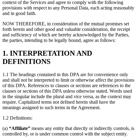
context of the Services and agree to comply with the following
provisions with respect to any Personal Data, each acting reasonably
and in good faith.
NOW THEREFORE, in consideration of the mutual promises set
forth herein and other good and valuable consideration, the receipt
and sufficiency of which are hereby acknowledged by the Parties,
the parties, intending to be legally bound, agree as follows:
1. INTERPRETATION AND
DEFINITIONS
1.1 The headings contained in this DPA are for convenience only
and shall not be interpreted to limit or otherwise affect the provisions
of this DPA. References to clauses or sections are references to the
clauses or sections of this DPA unless otherwise stated. Words used
in the singular include the plural and vice versa, as the context may
require. Capitalized terms not defined herein shall have the
meanings assigned to such terms in the Agreement.
1.2 Definitions:
(a)
“Affiliate”
means any entity that directly or indirectly controls, is
controlled by, or is under common control with the subject entity.