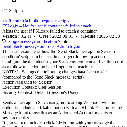
(11 Scripts)
<< Retour à la bibliothèque de scripts
FSLogix – Notify user if container failed to attach
Alerts the user if FSLogix failed to attach a container.
Version :
3.2.11 •
Créé :
2023-08-31 •
Modifié :
2025-02-23
fslogix
message
notification
56
Send Slack message on Local Admin logon
This is an example of how the 'Send Slack message on Session
condition' script can be used in a Trigger follow up action.
Configure the defaults for your Slack environment and set the script
as a follow up action on User Logon on a machine.
NOTE: In Settings the following changes have been made
(compared to the 'Send Slack message' script)
Action Assigned to: Session
Execution Context: User Session
Security Context: Default (Session's User)
Sends a message to Slack using an Incoming Webhook with an
option to include a clickable button with a URI link. Customize the
Message input to use this as an Automated Action for alerts on
session metrics.
If you want to include a clickable button with your message the