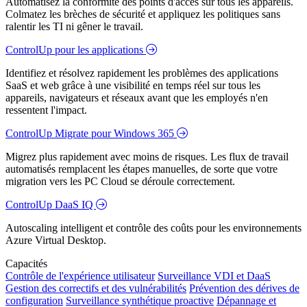
Automatisez la conformité des points d'accès sur tous les appareils.
Colmatez les brèches de sécurité et appliquez les politiques sans
ralentir les TI ni gêner le travail.
ControlUp pour les applications
Identifiez et résolvez rapidement les problèmes des applications
SaaS et web grâce à une visibilité en temps réel sur tous les
appareils, navigateurs et réseaux avant que les employés n'en
ressentent l'impact.
ControlUp Migrate pour Windows 365
Migrez plus rapidement avec moins de risques. Les flux de travail
automatisés remplacent les étapes manuelles, de sorte que votre
migration vers les PC Cloud se déroule correctement.
ControlUp DaaS IQ
Autoscaling intelligent et contrôle des coûts pour les environnements
Azure Virtual Desktop.
Capacités
Contrôle de l'expérience utilisateur
Surveillance VDI et DaaS
Gestion des correctifs et des vulnérabilités
Prévention des dérives de
configuration
Surveillance synthétique proactive
Dépannage et