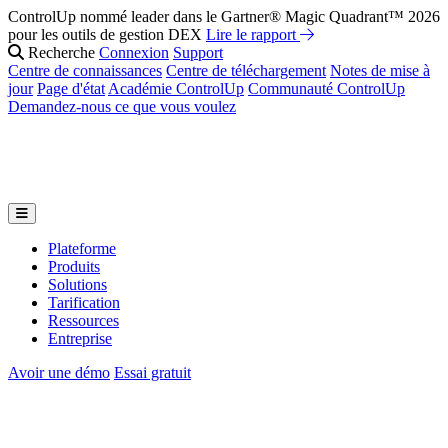
ControlUp nommé leader dans le Gartner® Magic Quadrant™ 2026
pour les outils de gestion DEX
Lire le rapport
Recherche
Connexion
Support
Centre de connaissances
Centre de téléchargement
Notes de mise à
jour
Page d'état
Académie ControlUp
Communauté ControlUp
Demandez-nous ce que vous voulez
Plateforme
Produits
Solutions
Tarification
Ressources
Entreprise
Avoir une démo
Essai gratuit