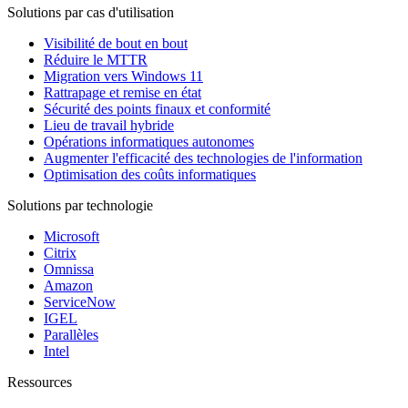
Solutions par cas d'utilisation
Visibilité de bout en bout
Réduire le MTTR
Migration vers Windows 11
Rattrapage et remise en état
Sécurité des points finaux et conformité
Lieu de travail hybride
Opérations informatiques autonomes
Augmenter l'efficacité des technologies de l'information
Optimisation des coûts informatiques
Solutions par technologie
Microsoft
Citrix
Omnissa
Amazon
ServiceNow
IGEL
Parallèles
Intel
Ressources