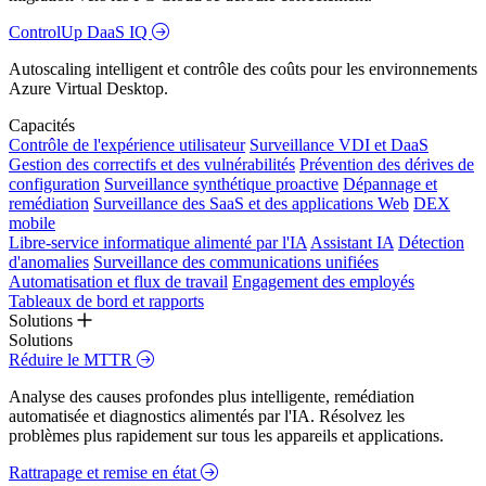
ControlUp DaaS IQ
Autoscaling intelligent et contrôle des coûts pour les environnements
Azure Virtual Desktop.
Capacités
Contrôle de l'expérience utilisateur
Surveillance VDI et DaaS
Gestion des correctifs et des vulnérabilités
Prévention des dérives de
configuration
Surveillance synthétique proactive
Dépannage et
remédiation
Surveillance des SaaS et des applications Web
DEX
mobile
Libre-service informatique alimenté par l'IA
Assistant IA
Détection
d'anomalies
Surveillance des communications unifiées
Automatisation et flux de travail
Engagement des employés
Tableaux de bord et rapports
Solutions
Solutions
Réduire le MTTR
Analyse des causes profondes plus intelligente, remédiation
automatisée et diagnostics alimentés par l'IA. Résolvez les
problèmes plus rapidement sur tous les appareils et applications.
Rattrapage et remise en état