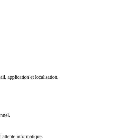
, application et localisation.
onnel.
'attente informatique.