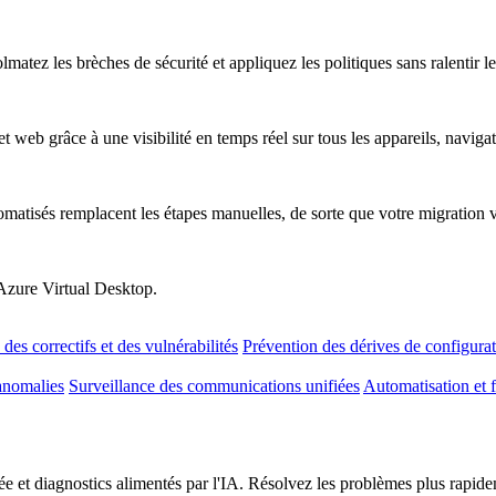
atez les brèches de sécurité et appliquez les politiques sans ralentir les
t web grâce à une visibilité en temps réel sur tous les appareils, naviga
omatisés remplacent les étapes manuelles, de sorte que votre migration 
 Azure Virtual Desktop.
des correctifs et des vulnérabilités
Prévention des dérives de configura
anomalies
Surveillance des communications unifiées
Automatisation et f
e et diagnostics alimentés par l'IA. Résolvez les problèmes plus rapideme