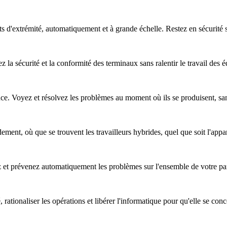
nts d'extrémité, automatiquement et à grande échelle. Restez en sécurité
z la sécurité et la conformité des terminaux sans ralentir le travail des 
nce. Voyez et résolvez les problèmes au moment où ils se produisent, sa
ent, où que se trouvent les travailleurs hybrides, quel que soit l'apparei
ez et prévenez automatiquement les problèmes sur l'ensemble de votre pa
, rationaliser les opérations et libérer l'informatique pour qu'elle se co