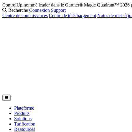
ControlUp nommé leader dans le Gartner® Magic Quadrant™ 2026 po
Recherche
Connexion
Support
Centre de connaissances
Centre de téléchargement
Notes de mise à jo
Plateforme
Produits
Solutions
Tarification
Ressources