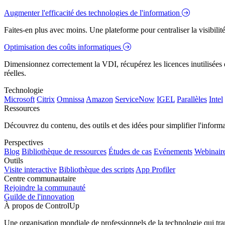
Augmenter l'efficacité des technologies de l'information
Faites-en plus avec moins. Une plateforme pour centraliser la visibilité
Optimisation des coûts informatiques
Dimensionnez correctement la VDI, récupérez les licences inutilisées e
réelles.
Technologie
Microsoft
Citrix
Omnissa
Amazon
ServiceNow
IGEL
Parallèles
Intel
Ressources
Découvrez du contenu, des outils et des idées pour simplifier l'infor
Perspectives
Blog
Bibliothèque de ressources
Études de cas
Evénements
Webinair
Outils
Visite interactive
Bibliothèque des scripts
App Profiler
Centre communautaire
Rejoindre la communauté
Guilde de l'innovation
À propos de ControlUp
Une organisation mondiale de professionnels de la technologie qui tran