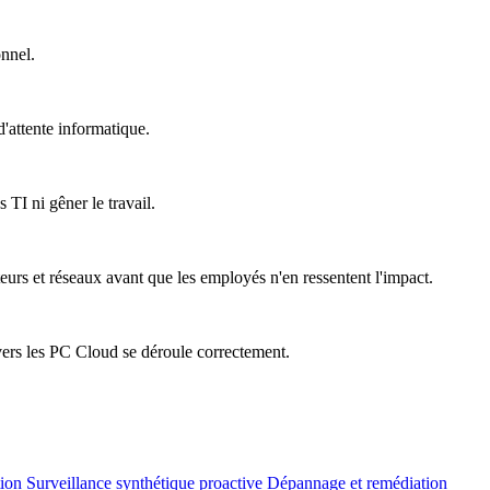
onnel.
'attente informatique.
 TI ni gêner le travail.
teurs et réseaux avant que les employés n'en ressentent l'impact.
vers les PC Cloud se déroule correctement.
tion
Surveillance synthétique proactive
Dépannage et remédiation