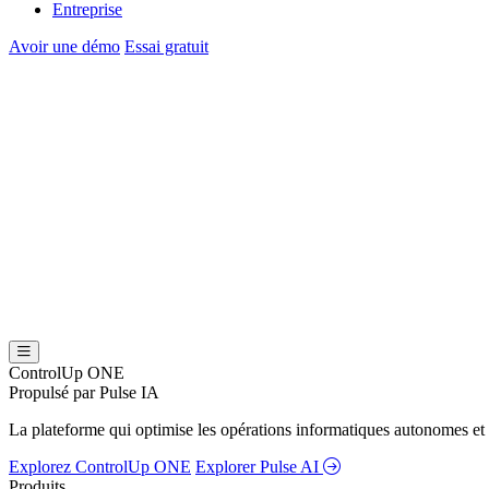
Entreprise
Avoir une démo
Essai gratuit
ControlUp ONE
Propulsé par Pulse IA
La plateforme qui optimise les opérations informatiques autonomes et 
Explorez ControlUp ONE
Explorer Pulse AI
Produits