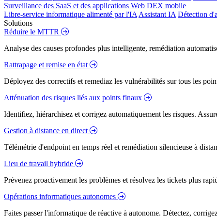
Surveillance des SaaS et des applications Web
DEX mobile
Libre-service informatique alimenté par l'IA
Assistant IA
Détection d'
Solutions
Réduire le MTTR
Analyse des causes profondes plus intelligente, remédiation automatisé
Rattrapage et remise en état
Déployez des correctifs et remediaz les vulnérabilités sur tous les poi
Atténuation des risques liés aux points finaux
Identifiez, hiérarchisez et corrigez automatiquement les risques. Assure
Gestion à distance en direct
Télémétrie d'endpoint en temps réel et remédiation silencieuse à dista
Lieu de travail hybride
Prévenez proactivement les problèmes et résolvez les tickets plus rapidem
Opérations informatiques autonomes
Faites passer l'informatique de réactive à autonome. Détectez, corrig