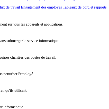
lux de travail
Engagement des employés
Tableaux de bord et rapports
nt sur tous les appareils et applications.
 sans submerger le service informatique.
équipes chargées des postes de travail.
ns perturber l'employé.
l qu'ils utilisent.
rc informatique.