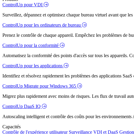
ControlUp pour VDI
Surveillez, dépannez et optimisez chaque bureau virtuel avant que les s
ControlUp pour les ordinateurs de bureau
Prenez le contrôle de chaque appareil. Empêchez les problèmes de bure
ControlUp pour la conformité
Automatisez la conformité des points d'accès sur tous les appareils. Colm
ControlUp pour les applications
Identifiez et résolvez rapidement les problèmes des applications SaaS e
ControlUp Migrate pour Windows 365
Migrez plus rapidement avec moins de risques. Les flux de travail aut
ControlUp DaaS IQ
Autoscaling intelligent et contrôle des coûts pour les environnements
Capacités
Contrôle de l'expérience utilisateur
Surveillance VDI et DaaS
Gestion 