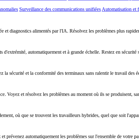
anomalies
Surveillance des communications unifiées
Automatisation et f
e et diagnostics alimentés par l'IA. Résolvez les problèmes plus rapideme
nts d'extrémité, automatiquement et à grande échelle. Restez en sécurité
z la sécurité et la conformité des terminaux sans ralentir le travail des 
nce. Voyez et résolvez les problèmes au moment où ils se produisent, sa
ent, où que se trouvent les travailleurs hybrides, quel que soit l'apparei
ez et prévenez automatiquement les problèmes sur l'ensemble de votre pa