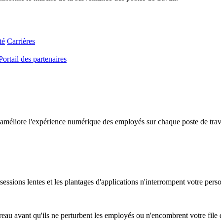
té
Carrières
Portail des partenaires
améliore l'expérience numérique des employés sur chaque poste de travail
essions lentes et les plantages d'applications n'interrompent votre pers
au avant qu'ils ne perturbent les employés ou n'encombrent votre file d