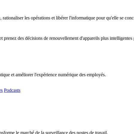
, rationaliser les opérations et libérer l'informatique pour qu'elle se co
t prenez des décisions de renouvellement d'appareils plus intelligentes
matique et améliorer l'expérience numérique des employés.
es
Podcasts
sforme le marché de la surveillance des postes de travail.