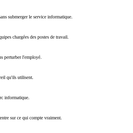
 sans submerger le service informatique.
équipes chargées des postes de travail.
ns perturber l'employé.
l qu'ils utilisent.
rc informatique.
ncentre sur ce qui compte vraiment.