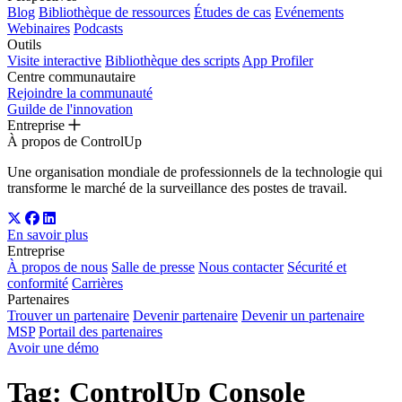
Blog
Bibliothèque de ressources
Études de cas
Evénements
Webinaires
Podcasts
Outils
Visite interactive
Bibliothèque des scripts
App Profiler
Centre communautaire
Rejoindre la communauté
Guilde de l'innovation
Entreprise
À propos de ControlUp
Une organisation mondiale de professionnels de la technologie qui
transforme le marché de la surveillance des postes de travail.
En savoir plus
Entreprise
À propos de nous
Salle de presse
Nous contacter
Sécurité et
conformité
Carrières
Partenaires
Trouver un partenaire
Devenir partenaire
Devenir un partenaire
MSP
Portail des partenaires
Avoir une démo
Tag: ControlUp Console