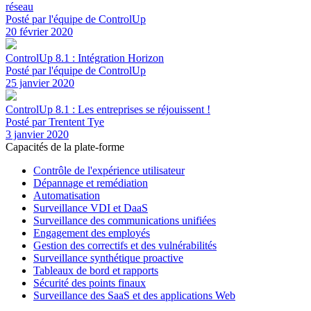
réseau
Posté par l'équipe de ControlUp
20 février 2020
ControlUp 8.1 : Intégration Horizon
Posté par l'équipe de ControlUp
25 janvier 2020
ControlUp 8.1 : Les entreprises se réjouissent !
Posté par Trentent Tye
3 janvier 2020
Capacités de la plate-forme
Contrôle de l'expérience utilisateur
Dépannage et remédiation
Automatisation
Surveillance VDI et DaaS
Surveillance des communications unifiées
Engagement des employés
Gestion des correctifs et des vulnérabilités
Surveillance synthétique proactive
Tableaux de bord et rapports
Sécurité des points finaux
Surveillance des SaaS et des applications Web