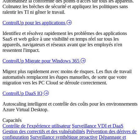
Automatisez la conformité des points d'accès sur tous les appareils.
Colmatez les brèches de sécurité et appliquez les politiques sans
ralentir les TI ni gêner le travail.
ControlUp pour les applications
Identifiez et résolvez rapidement les problèmes des applications
SaaS et web grâce à une visibilité en temps réel sur tous les
appareils, navigateurs et réseaux avant que les employés n'en
ressentent l'impact.
ControlUp Migrate pour Windows 365
Migrez plus rapidement avec moins de risques. Les flux de travail
automatisés remplacent les étapes manuelles, de sorte que votre
migration vers les PC Cloud se déroule correctement.
ControlUp DaaS IQ
Autoscaling intelligent et contrôle des coûts pour les environnements
Azure Virtual Desktop.
Capacités
Contrôle de l'expérience utilisateur
Surveillance VDI et DaaS
Gestion des correctifs et des vulnérabilités
Prévention des dérives de
configuration
Surveillance synthétique proactive
Dépannage et