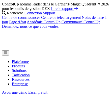
ControlUp nommé leader dans le Gartner® Magic Quadrant™ 2026
pour les outils de gestion DEX
Lire le rapport
Recherche
Connexion
Support
Centre de connaissances
Centre de téléchargement
Notes de mise à
jour
Page d'état
Académie ControlUp
Communauté ControlUp
Demandez-nous ce que vous voulez
Plateforme
Produits
Solutions
Tarification
Ressources
Entreprise
Avoir une démo
Essai gratuit