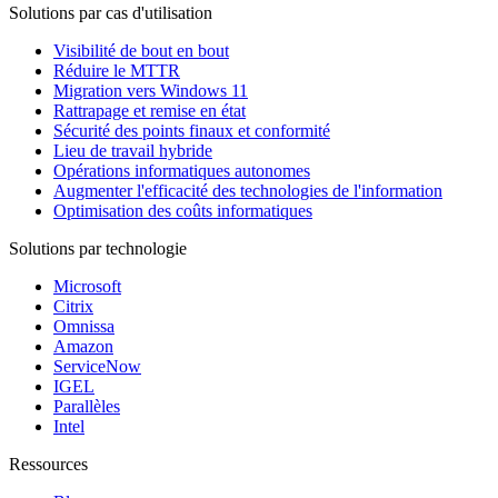
Solutions par cas d'utilisation
Visibilité de bout en bout
Réduire le MTTR
Migration vers Windows 11
Rattrapage et remise en état
Sécurité des points finaux et conformité
Lieu de travail hybride
Opérations informatiques autonomes
Augmenter l'efficacité des technologies de l'information
Optimisation des coûts informatiques
Solutions par technologie
Microsoft
Citrix
Omnissa
Amazon
ServiceNow
IGEL
Parallèles
Intel
Ressources