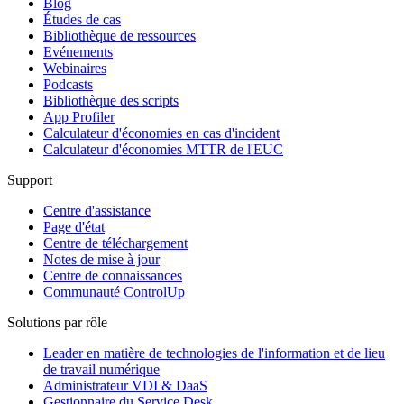
Blog
Études de cas
Bibliothèque de ressources
Evénements
Webinaires
Podcasts
Bibliothèque des scripts
App Profiler
Calculateur d'économies en cas d'incident
Calculateur d'économies MTTR de l'EUC
Support
Centre d'assistance
Page d'état
Centre de téléchargement
Notes de mise à jour
Centre de connaissances
Communauté ControlUp
Solutions par rôle
Leader en matière de technologies de l'information et de lieu
de travail numérique
Administrateur VDI & DaaS
Gestionnaire du Service Desk