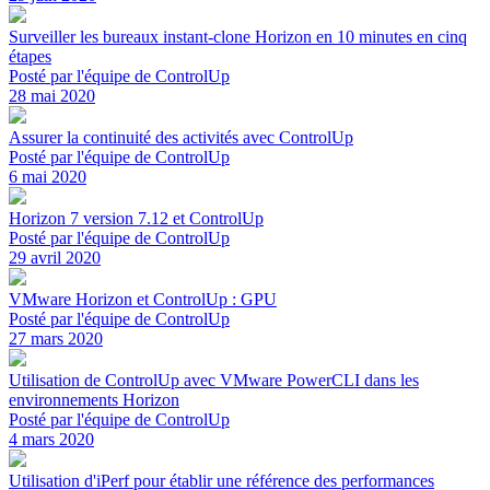
Surveiller les bureaux instant-clone Horizon en 10 minutes en cinq
étapes
Posté par l'équipe de ControlUp
28 mai 2020
Assurer la continuité des activités avec ControlUp
Posté par l'équipe de ControlUp
6 mai 2020
Horizon 7 version 7.12 et ControlUp
Posté par l'équipe de ControlUp
29 avril 2020
VMware Horizon et ControlUp : GPU
Posté par l'équipe de ControlUp
27 mars 2020
Utilisation de ControlUp avec VMware PowerCLI dans les
environnements Horizon
Posté par l'équipe de ControlUp
4 mars 2020
Utilisation d'iPerf pour établir une référence des performances