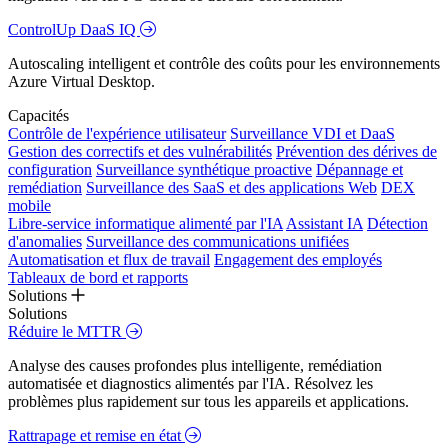
ControlUp DaaS IQ
Autoscaling intelligent et contrôle des coûts pour les environnements
Azure Virtual Desktop.
Capacités
Contrôle de l'expérience utilisateur
Surveillance VDI et DaaS
Gestion des correctifs et des vulnérabilités
Prévention des dérives de
configuration
Surveillance synthétique proactive
Dépannage et
remédiation
Surveillance des SaaS et des applications Web
DEX
mobile
Libre-service informatique alimenté par l'IA
Assistant IA
Détection
d'anomalies
Surveillance des communications unifiées
Automatisation et flux de travail
Engagement des employés
Tableaux de bord et rapports
Solutions
Solutions
Réduire le MTTR
Analyse des causes profondes plus intelligente, remédiation
automatisée et diagnostics alimentés par l'IA. Résolvez les
problèmes plus rapidement sur tous les appareils et applications.
Rattrapage et remise en état