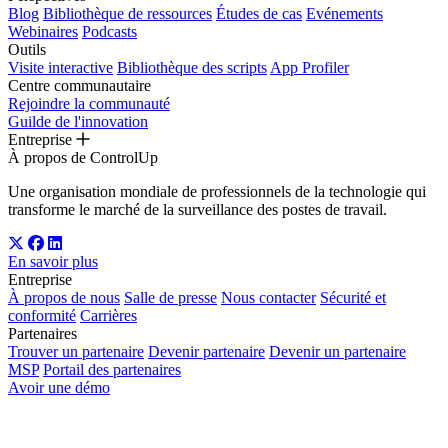
Blog
Bibliothèque de ressources
Études de cas
Evénements
Webinaires
Podcasts
Outils
Visite interactive
Bibliothèque des scripts
App Profiler
Centre communautaire
Rejoindre la communauté
Guilde de l'innovation
Entreprise
À propos de ControlUp
Une organisation mondiale de professionnels de la technologie qui
transforme le marché de la surveillance des postes de travail.
En savoir plus
Entreprise
À propos de nous
Salle de presse
Nous contacter
Sécurité et
conformité
Carrières
Partenaires
Trouver un partenaire
Devenir partenaire
Devenir un partenaire
MSP
Portail des partenaires
Avoir une démo