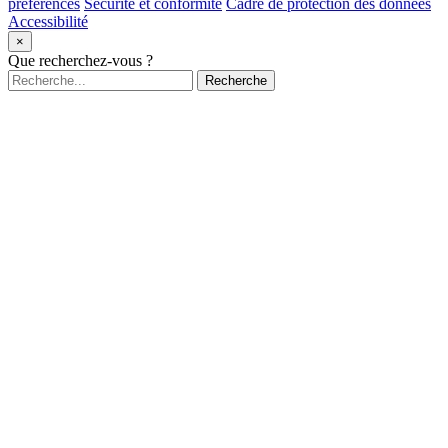
préférences
Sécurité et conformité
Cadre de protection des données
Accessibilité
×
Que recherchez-vous ?