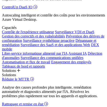
ControlUp DaaS IQ
Autoscaling intelligent et contrôle des coûts pour les environnements
Azure Virtual Desktop.
Capacités
Contrôle de l'expérience utilisateur
Surveillance VDI et DaaS
Gestion des correctifs et des vulnérabilités
Prévention des dérives de
configuration
Surveillance synthétique proactive
Dépannage et
remédiation
Surveillance des SaaS et des applications Web
DEX
mobile
Libre-service informatique alimenté par l'IA
Assistant IA
Détection
d'anomalies
Surveillance des communications unifiées
Automatisation et flux de travail
Engagement des employés
Tableaux de bord et rapports
Solutions
Solutions
Réduire le MTTR
Analyse des causes profondes plus intelligente, remédiation
automatisée et diagnostics alimentés par l'IA. Résolvez les
problèmes plus rapidement sur tous les appareils et applications.
Rattrapage et remise en état