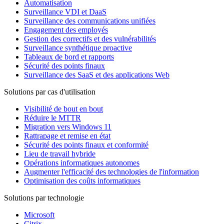
Automatisation
Surveillance VDI et DaaS
Surveillance des communications unifiées
Engagement des employés
Gestion des correctifs et des vulnérabilités
Surveillance synthétique proactive
Tableaux de bord et rapports
Sécurité des points finaux
Surveillance des SaaS et des applications Web
Solutions par cas d'utilisation
Visibilité de bout en bout
Réduire le MTTR
Migration vers Windows 11
Rattrapage et remise en état
Sécurité des points finaux et conformité
Lieu de travail hybride
Opérations informatiques autonomes
Augmenter l'efficacité des technologies de l'information
Optimisation des coûts informatiques
Solutions par technologie
Microsoft
Citrix