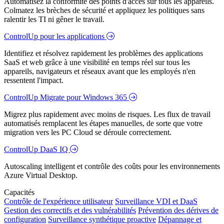
Automatisez la conformité des points d'accès sur tous les appareils.
Colmatez les brèches de sécurité et appliquez les politiques sans
ralentir les TI ni gêner le travail.
ControlUp pour les applications
Identifiez et résolvez rapidement les problèmes des applications
SaaS et web grâce à une visibilité en temps réel sur tous les
appareils, navigateurs et réseaux avant que les employés n'en
ressentent l'impact.
ControlUp Migrate pour Windows 365
Migrez plus rapidement avec moins de risques. Les flux de travail
automatisés remplacent les étapes manuelles, de sorte que votre
migration vers les PC Cloud se déroule correctement.
ControlUp DaaS IQ
Autoscaling intelligent et contrôle des coûts pour les environnements
Azure Virtual Desktop.
Capacités
Contrôle de l'expérience utilisateur
Surveillance VDI et DaaS
Gestion des correctifs et des vulnérabilités
Prévention des dérives de
configuration
Surveillance synthétique proactive
Dépannage et