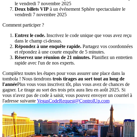
le vendredi 7 novembre 2025
Deux billets VIP
à un événement Sphère spectaculaire le
vendredi 7 novembre 2025
Comment participer ?
Entrez le code.
Inscrivez le code unique que vous avez reçu
dans le champ ci-dessus.
Répondez à une enquête rapide.
Partagez vos coordonnées
et répondez à une courte enquête de 5 minutes.
Réservez une réunion de 21 minutes.
Planifiez un entretien
rapide avec l'un de nos experts.
Complétez toutes les étapes pour vous assurer une place dans la
tombola ! Nous tiendrons
trois tirages au sort tout au long de
l'année
Plus vous vous inscrivez tôt, plus vous avez de chances de
gagner. Le tirage au sort des trois prix aura lieu en août 2025. Si
vous n'avez pas de code à saisir, vous pouvez envoyer un courriel à
l'adresse suivante
VegasCodeRequest@ControlUp.com