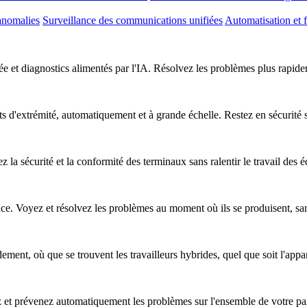
anomalies
Surveillance des communications unifiées
Automatisation et f
e et diagnostics alimentés par l'IA. Résolvez les problèmes plus rapideme
nts d'extrémité, automatiquement et à grande échelle. Restez en sécurité
z la sécurité et la conformité des terminaux sans ralentir le travail des 
nce. Voyez et résolvez les problèmes au moment où ils se produisent, sa
ent, où que se trouvent les travailleurs hybrides, quel que soit l'apparei
ez et prévenez automatiquement les problèmes sur l'ensemble de votre pa