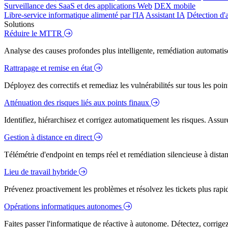
Surveillance des SaaS et des applications Web
DEX mobile
Libre-service informatique alimenté par l'IA
Assistant IA
Détection d'
Solutions
Réduire le MTTR
Analyse des causes profondes plus intelligente, remédiation automatisé
Rattrapage et remise en état
Déployez des correctifs et remediaz les vulnérabilités sur tous les poi
Atténuation des risques liés aux points finaux
Identifiez, hiérarchisez et corrigez automatiquement les risques. Assure
Gestion à distance en direct
Télémétrie d'endpoint en temps réel et remédiation silencieuse à dista
Lieu de travail hybride
Prévenez proactivement les problèmes et résolvez les tickets plus rapidem
Opérations informatiques autonomes
Faites passer l'informatique de réactive à autonome. Détectez, corrig