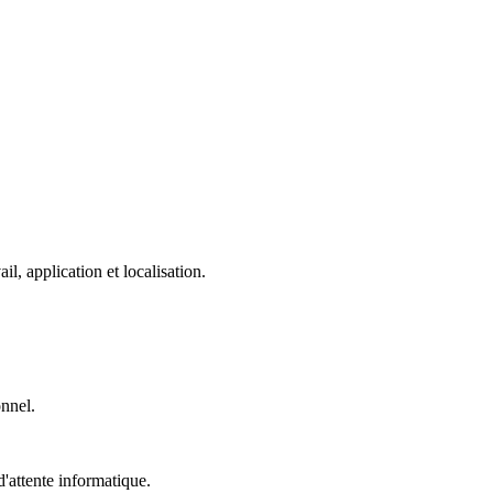
, application et localisation.
onnel.
'attente informatique.