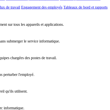
lux de travail
Engagement des employés
Tableaux de bord et rapports
nt sur tous les appareils et applications.
 sans submerger le service informatique.
équipes chargées des postes de travail.
ns perturber l'employé.
l qu'ils utilisent.
rc informatique.