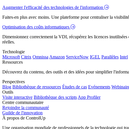
Augmenter l'efficacité des technologies de l'information
Faites-en plus avec moins. Une plateforme pour centraliser la visibilité
Optimisation des coûts informatiques
Dimensionnez correctement la VDI, récupérez les licences inutilisées e
réelles.
Technologie
Microsoft
Citrix
Omnissa
Amazon
ServiceNow
IGEL
Parallèles
Intel
Ressources
Découvrez du contenu, des outils et des idées pour simplifier l'infor
Perspectives
Blog
Bibliothèque de ressources
Études de cas
Evénements
Webinair
Outils
Visite interactive
Bibliothèque des scripts
App Profiler
Centre communautaire
Rejoindre la communauté
Guilde de l'innovation
À propos de ControlUp
Une organisation mondiale de professionnels de la technologie qui tran