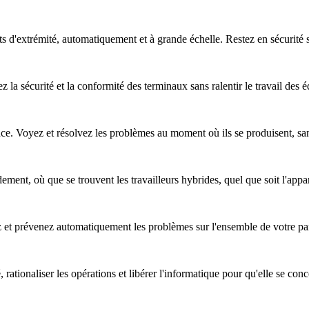
nts d'extrémité, automatiquement et à grande échelle. Restez en sécurité
z la sécurité et la conformité des terminaux sans ralentir le travail des 
nce. Voyez et résolvez les problèmes au moment où ils se produisent, sa
ent, où que se trouvent les travailleurs hybrides, quel que soit l'apparei
ez et prévenez automatiquement les problèmes sur l'ensemble de votre pa
, rationaliser les opérations et libérer l'informatique pour qu'elle se co