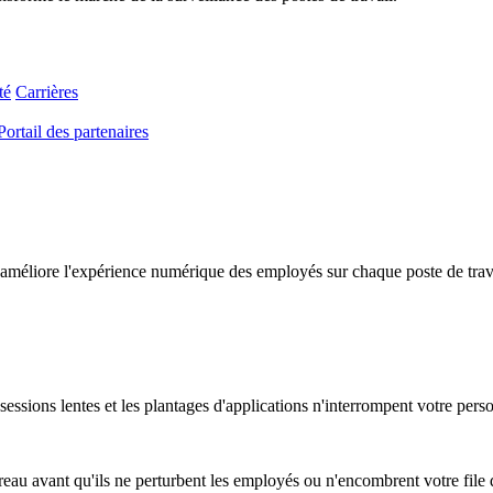
té
Carrières
Portail des partenaires
améliore l'expérience numérique des employés sur chaque poste de travail
essions lentes et les plantages d'applications n'interrompent votre pers
au avant qu'ils ne perturbent les employés ou n'encombrent votre file d