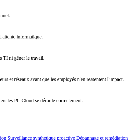
onnel.
'attente informatique.
 TI ni gêner le travail.
teurs et réseaux avant que les employés n'en ressentent l'impact.
vers les PC Cloud se déroule correctement.
tion
Surveillance synthétique proactive
Dépannage et remédiation