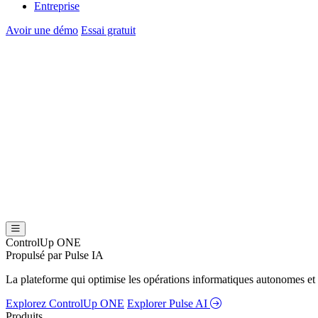
Entreprise
Avoir une démo
Essai gratuit
ControlUp ONE
Propulsé par Pulse IA
La plateforme qui optimise les opérations informatiques autonomes et 
Explorez ControlUp ONE
Explorer Pulse AI
Produits