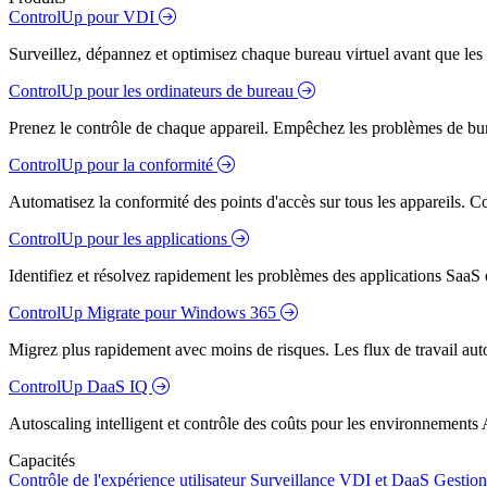
ControlUp pour VDI
Surveillez, dépannez et optimisez chaque bureau virtuel avant que les s
ControlUp pour les ordinateurs de bureau
Prenez le contrôle de chaque appareil. Empêchez les problèmes de bure
ControlUp pour la conformité
Automatisez la conformité des points d'accès sur tous les appareils. Colm
ControlUp pour les applications
Identifiez et résolvez rapidement les problèmes des applications SaaS e
ControlUp Migrate pour Windows 365
Migrez plus rapidement avec moins de risques. Les flux de travail aut
ControlUp DaaS IQ
Autoscaling intelligent et contrôle des coûts pour les environnements
Capacités
Contrôle de l'expérience utilisateur
Surveillance VDI et DaaS
Gestion 