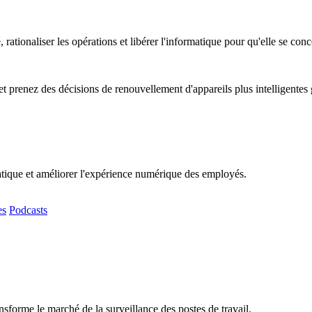
, rationaliser les opérations et libérer l'informatique pour qu'elle se co
t prenez des décisions de renouvellement d'appareils plus intelligentes
matique et améliorer l'expérience numérique des employés.
es
Podcasts
sforme le marché de la surveillance des postes de travail.