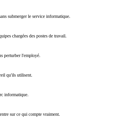
 sans submerger le service informatique.
équipes chargées des postes de travail.
ns perturber l'employé.
l qu'ils utilisent.
rc informatique.
ncentre sur ce qui compte vraiment.