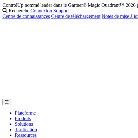
ControlUp nommé leader dans le Gartner® Magic Quadrant™ 2026 po
Recherche
Connexion
Support
Centre de connaissances
Centre de téléchargement
Notes de mise à jo
Plateforme
Produits
Solutions
Tarification
Ressources