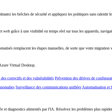
atez les brèches de sécurité et appliquez les politiques sans ralentir les
t web grâce à une visibilité en temps réel sur tous les appareils, naviga
omatisés remplacent les étapes manuelles, de sorte que votre migration 
 Azure Virtual Desktop.
des correctifs et des vulnérabilités
Prévention des dérives de configura
anomalies
Surveillance des communications unifiées
Automatisation et f
e et diagnostics alimentés par l'IA. Résolvez les problèmes plus rapideme