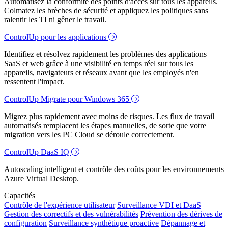
Automatisez la conformité des points d'accès sur tous les appareils.
Colmatez les brèches de sécurité et appliquez les politiques sans
ralentir les TI ni gêner le travail.
ControlUp pour les applications
Identifiez et résolvez rapidement les problèmes des applications
SaaS et web grâce à une visibilité en temps réel sur tous les
appareils, navigateurs et réseaux avant que les employés n'en
ressentent l'impact.
ControlUp Migrate pour Windows 365
Migrez plus rapidement avec moins de risques. Les flux de travail
automatisés remplacent les étapes manuelles, de sorte que votre
migration vers les PC Cloud se déroule correctement.
ControlUp DaaS IQ
Autoscaling intelligent et contrôle des coûts pour les environnements
Azure Virtual Desktop.
Capacités
Contrôle de l'expérience utilisateur
Surveillance VDI et DaaS
Gestion des correctifs et des vulnérabilités
Prévention des dérives de
configuration
Surveillance synthétique proactive
Dépannage et