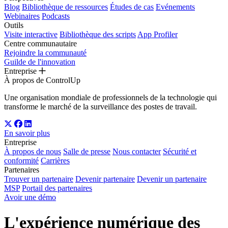
Blog
Bibliothèque de ressources
Études de cas
Evénements
Webinaires
Podcasts
Outils
Visite interactive
Bibliothèque des scripts
App Profiler
Centre communautaire
Rejoindre la communauté
Guilde de l'innovation
Entreprise
À propos de ControlUp
Une organisation mondiale de professionnels de la technologie qui
transforme le marché de la surveillance des postes de travail.
En savoir plus
Entreprise
À propos de nous
Salle de presse
Nous contacter
Sécurité et
conformité
Carrières
Partenaires
Trouver un partenaire
Devenir partenaire
Devenir un partenaire
MSP
Portail des partenaires
Avoir une démo
L'expérience numérique des