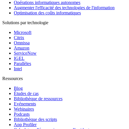
Opérations informatiques autonomes
Augmenter l'efficacité des technologies de l'information
Optimisation des coûts informatiques
Solutions par technologie
Microsoft
Citrix
Omnissa
Amazon
ServiceNow
IGEL
Parallèles
Intel
Ressources
Blog
Études de cas
Bibliothèque de ressources
Evénements
Webinaires
Podcasts
Bibliothèque des scripts
App Profiler