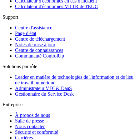
Calculateur d'économies en cas d'incident
Calculateur d'économies MTTR de l'EUC
Support
Centre d'assistance
Page d'état
Centre de téléchargement
Notes de mise à jour
Centre de connaissances
Communauté ControlUp
Solutions par rôle
Leader en matière de technologies de l'information et de lieu
de travail numérique
Administrateur VDI & DaaS
Gestionnaire du Service Desk
Entreprise
À propos de nous
Salle de presse
Nous contacter
Sécurité et conformité
Carrières