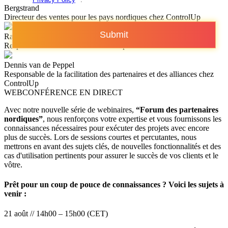
Bergstrand
Directeur des ventes pour les pays nordiques chez ControlUp
Submit
Raphaël Bühner
Responsable de canal chez ControlUp
Dennis van de Peppel
Responsable de la facilitation des partenaires et des alliances chez
ControlUp
WEBCONFÉRENCE EN DIRECT
Avec notre nouvelle série de webinaires,
“Forum des partenaires
nordiques”
, nous renforçons votre expertise et vous fournissons les
connaissances nécessaires pour exécuter des projets avec encore
plus de succès. Lors de sessions courtes et percutantes, nous
mettrons en avant des sujets clés, de nouvelles fonctionnalités et des
cas d'utilisation pertinents pour assurer le succès de vos clients et le
vôtre.
Prêt pour un coup de pouce de connaissances ? Voici les sujets à
venir :
21 août // 14h00 – 15h00 (CET)