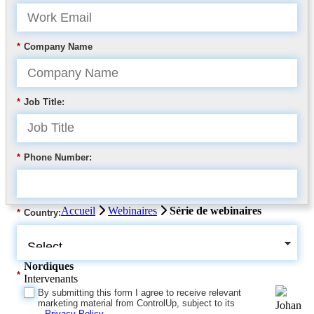
*
Company Name
*
Job Title:
*
Phone Number:
Accueil
Webinaires
Série de webinaires
*
Country:
Nordiques
*
Intervenants
By submitting this form I agree to receive relevant
marketing material from ControlUp, subject to its
Johan
Privacy Policy
.