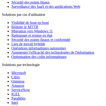
Sécurité des points finaux
Surveillance des SaaS et des applications Web
Solutions par cas d'utilisation
Visibilité de bout en bout
Réduire le MTTR
Migration vers Windows 11
Rattrapage et remise en état
Sécurité des points finaux et conformité
Lieu de travail hybride
Opérations informatiques autonomes
Augmenter l'efficacité des technologies de l'information
Optimisation des coûts informatiques
Solutions par technologie
Microsoft
Citrix
Omnissa
Amazon
ServiceNow
IGEL
Parallèles
Intel