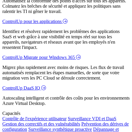
Automatisez la conformité des points d'accès sur tous les appareils.
Colmatez les brèches de sécurité et appliquez les politiques sans
ralentir les TI ni gêner le travail.
ControlUp pour les applications
Identifiez et résolvez rapidement les problèmes des applications
SaaS et web grâce à une visibilité en temps réel sur tous les
appareils, navigateurs et réseaux avant que les employés n'en
ressentent l'impact.
ControlUp Migrate pour Windows 365
Migrez plus rapidement avec moins de risques. Les flux de travail
automatisés remplacent les étapes manuelles, de sorte que votre
migration vers les PC Cloud se déroule correctement.
ControlUp DaaS IQ
Autoscaling intelligent et contrôle des coûts pour les environnements
Azure Virtual Desktop.
Capacités
Contrôle de l'expérience utilisateur
Surveillance VDI et DaaS
Gestion des correctifs et des vulnérabilités
Prévention des dérives de
configuration
Surveillance synthétique proactive
Dépannage et