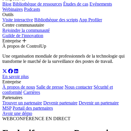
Blog
Bibliothèque de ressources
Études de cas
Evénements
Webinaires
Podcasts
Outils
Visite interactive
Bibliothèque des scripts
App Profiler
Centre communautaire
Rejoindre la communauté
Guilde de l'innovation
Entreprise
À propos de ControlUp
Une organisation mondiale de professionnels de la technologie qui
transforme le marché de la surveillance des postes de travail.
En savoir plus
Entreprise
À propos de nous
Salle de presse
Nous contacter
Sécurité et
conformité
Carrières
Partenaires
Trouver un partenaire
Devenir partenaire
Devenir un partenaire
MSP
Portail des partenaires
Avoir une démo
WEBCONFÉRENCE EN DIRECT