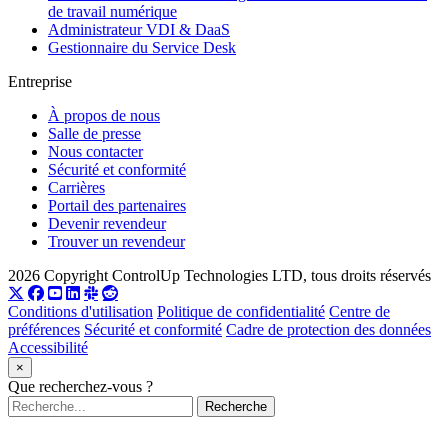
de travail numérique
Administrateur VDI & DaaS
Gestionnaire du Service Desk
Entreprise
À propos de nous
Salle de presse
Nous contacter
Sécurité et conformité
Carrières
Portail des partenaires
Devenir revendeur
Trouver un revendeur
2026 Copyright ControlUp Technologies LTD, tous droits réservés
Conditions d'utilisation
Politique de confidentialité
Centre de
préférences
Sécurité et conformité
Cadre de protection des données
Accessibilité
×
Que recherchez-vous ?