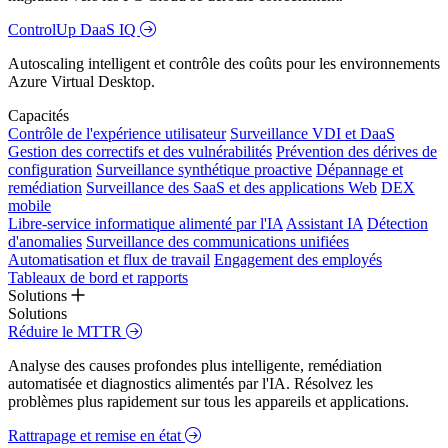
ControlUp DaaS IQ
Autoscaling intelligent et contrôle des coûts pour les environnements
Azure Virtual Desktop.
Capacités
Contrôle de l'expérience utilisateur
Surveillance VDI et DaaS
Gestion des correctifs et des vulnérabilités
Prévention des dérives de
configuration
Surveillance synthétique proactive
Dépannage et
remédiation
Surveillance des SaaS et des applications Web
DEX
mobile
Libre-service informatique alimenté par l'IA
Assistant IA
Détection
d'anomalies
Surveillance des communications unifiées
Automatisation et flux de travail
Engagement des employés
Tableaux de bord et rapports
Solutions
Solutions
Réduire le MTTR
Analyse des causes profondes plus intelligente, remédiation
automatisée et diagnostics alimentés par l'IA. Résolvez les
problèmes plus rapidement sur tous les appareils et applications.
Rattrapage et remise en état