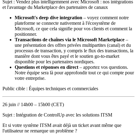
Sujet : Vendez plus intelligemment avec Microsoft : nos intégrations
et l'avantage du Marketplace des partenaires de canaux
Microsoft's deep dive integration
– voyez comment notre
plateforme se connecte nativement à l'écosystème de
Microsoft, ce que cela signifie pour vos clients et comment la
positionner.
Transactions de chaînes via le Microsoft Marketplace
–
une présentation des offres privées multipartites (canal) et du
processus de transaction, y compris le flux des transactions, la
manière dont vous êtes payé et le soutien go-to-market
disponible pour les partenaires nordiques.
Questions et réponses en direct
– apportez vos questions.
Notre équipe sera là pour approfondir tout ce qui compte pour
votre entreprise.
Public cible : Équipes techniques et commerciales
26 juin // 14h00 – 15h00 (CET)
Sujet : Intégration de ControlUp avec les solutions ITSM
Et si votre système ITSM avait déjà un ticket avant même que
l'utilisateur ne remarque un problème ?