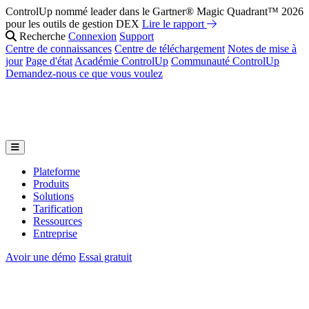
ControlUp nommé leader dans le Gartner® Magic Quadrant™ 2026
pour les outils de gestion DEX
Lire le rapport
Recherche
Connexion
Support
Centre de connaissances
Centre de téléchargement
Notes de mise à
jour
Page d'état
Académie ControlUp
Communauté ControlUp
Demandez-nous ce que vous voulez
Plateforme
Produits
Solutions
Tarification
Ressources
Entreprise
Avoir une démo
Essai gratuit