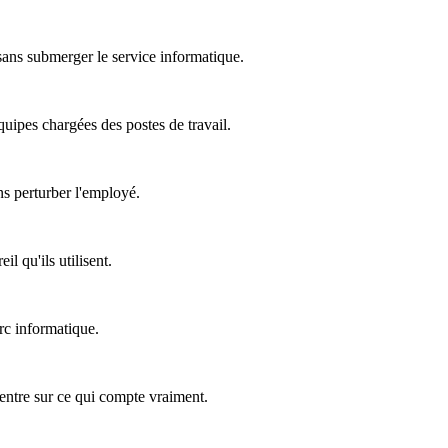
 sans submerger le service informatique.
équipes chargées des postes de travail.
ns perturber l'employé.
l qu'ils utilisent.
rc informatique.
ncentre sur ce qui compte vraiment.