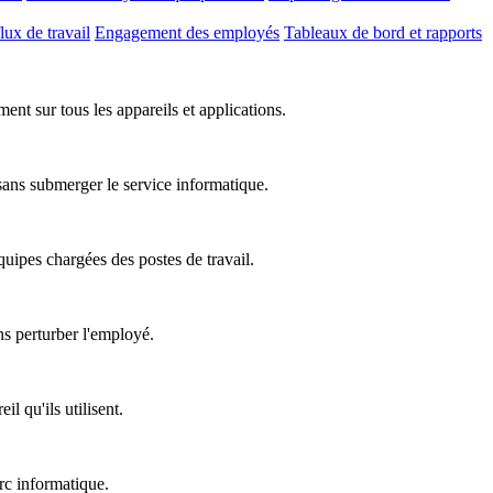
lux de travail
Engagement des employés
Tableaux de bord et rapports
nt sur tous les appareils et applications.
 sans submerger le service informatique.
équipes chargées des postes de travail.
ns perturber l'employé.
l qu'ils utilisent.
rc informatique.