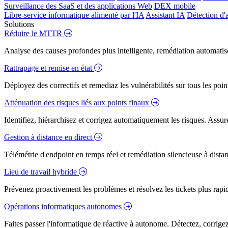
Surveillance des SaaS et des applications Web
DEX mobile
Libre-service informatique alimenté par l'IA
Assistant IA
Détection d'
Solutions
Réduire le MTTR
Analyse des causes profondes plus intelligente, remédiation automatisé
Rattrapage et remise en état
Déployez des correctifs et remediaz les vulnérabilités sur tous les poi
Atténuation des risques liés aux points finaux
Identifiez, hiérarchisez et corrigez automatiquement les risques. Assure
Gestion à distance en direct
Télémétrie d'endpoint en temps réel et remédiation silencieuse à dista
Lieu de travail hybride
Prévenez proactivement les problèmes et résolvez les tickets plus rapidem
Opérations informatiques autonomes
Faites passer l'informatique de réactive à autonome. Détectez, corrig