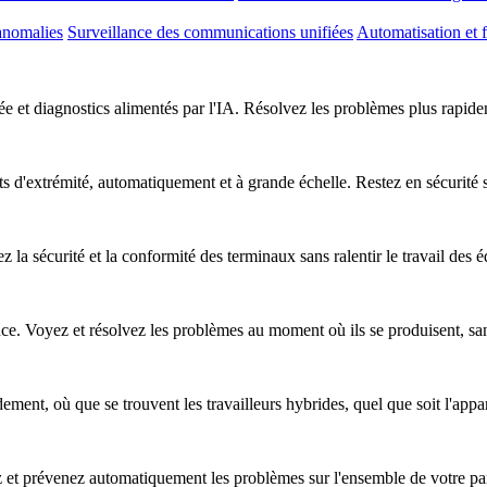
anomalies
Surveillance des communications unifiées
Automatisation et f
e et diagnostics alimentés par l'IA. Résolvez les problèmes plus rapideme
nts d'extrémité, automatiquement et à grande échelle. Restez en sécurité
z la sécurité et la conformité des terminaux sans ralentir le travail des 
nce. Voyez et résolvez les problèmes au moment où ils se produisent, sa
ent, où que se trouvent les travailleurs hybrides, quel que soit l'apparei
ez et prévenez automatiquement les problèmes sur l'ensemble de votre pa