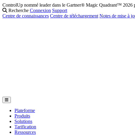
ControlUp nommé leader dans le Gartner® Magic Quadrant™ 2026 po
Recherche
Connexion
Support
Centre de connaissances
Centre de téléchargement
Notes de mise à jo
Plateforme
Produits
Solutions
Tarification
Ressources