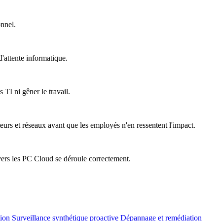
onnel.
'attente informatique.
 TI ni gêner le travail.
teurs et réseaux avant que les employés n'en ressentent l'impact.
vers les PC Cloud se déroule correctement.
tion
Surveillance synthétique proactive
Dépannage et remédiation