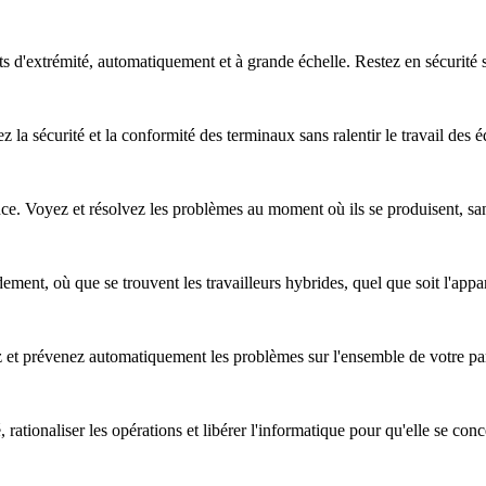
nts d'extrémité, automatiquement et à grande échelle. Restez en sécurité
z la sécurité et la conformité des terminaux sans ralentir le travail des 
nce. Voyez et résolvez les problèmes au moment où ils se produisent, sa
ent, où que se trouvent les travailleurs hybrides, quel que soit l'apparei
ez et prévenez automatiquement les problèmes sur l'ensemble de votre pa
, rationaliser les opérations et libérer l'informatique pour qu'elle se co