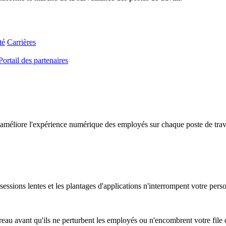
té
Carrières
Portail des partenaires
améliore l'expérience numérique des employés sur chaque poste de travail
essions lentes et les plantages d'applications n'interrompent votre pers
au avant qu'ils ne perturbent les employés ou n'encombrent votre file d