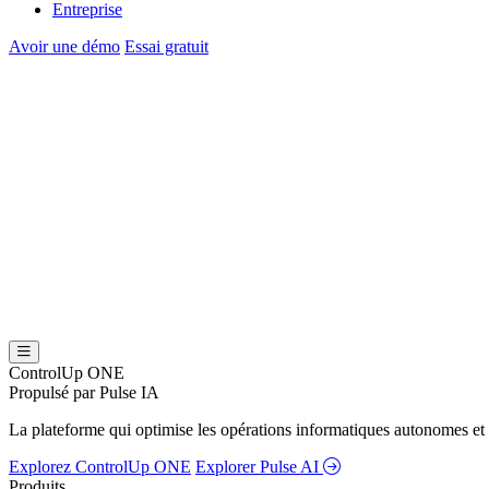
Entreprise
Avoir une démo
Essai gratuit
ControlUp ONE
Propulsé par Pulse IA
La plateforme qui optimise les opérations informatiques autonomes et 
Explorez ControlUp ONE
Explorer Pulse AI
Produits