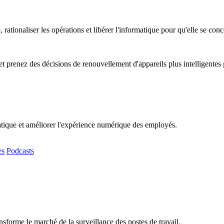
, rationaliser les opérations et libérer l'informatique pour qu'elle se co
t prenez des décisions de renouvellement d'appareils plus intelligentes
matique et améliorer l'expérience numérique des employés.
es
Podcasts
sforme le marché de la surveillance des postes de travail.