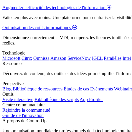
Augmenter l'efficacité des technologies de l'information
Faites-en plus avec moins. Une plateforme pour centraliser la visibilité
Optimisation des coûts informatiques
Dimensionnez correctement la VDI, récupérez les licences inutilisées e
réelles.
Technologie
Microsoft
Citrix
Omnissa
Amazon
ServiceNow
IGEL
Parallèles
Intel
Ressources
Découvrez du contenu, des outils et des idées pour simplifier l'infor
Perspectives
Blog
Bibliothèque de ressources
Études de cas
Evénements
Webinair
Outils
Visite interactive
Bibliothèque des scripts
App Profiler
Centre communautaire
Rejoindre la communauté
Guilde de l'innovation
À propos de ControlUp
Une organisation mondiale de professionnels de la technologie qui tran