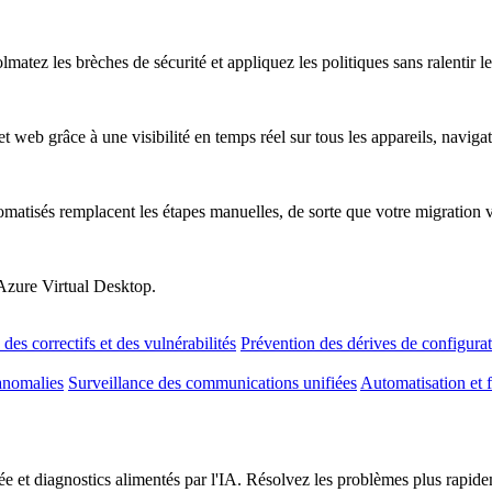
atez les brèches de sécurité et appliquez les politiques sans ralentir les
t web grâce à une visibilité en temps réel sur tous les appareils, naviga
omatisés remplacent les étapes manuelles, de sorte que votre migration 
 Azure Virtual Desktop.
des correctifs et des vulnérabilités
Prévention des dérives de configura
anomalies
Surveillance des communications unifiées
Automatisation et f
e et diagnostics alimentés par l'IA. Résolvez les problèmes plus rapideme