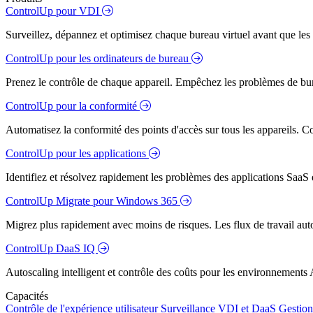
ControlUp pour VDI
Surveillez, dépannez et optimisez chaque bureau virtuel avant que les s
ControlUp pour les ordinateurs de bureau
Prenez le contrôle de chaque appareil. Empêchez les problèmes de bure
ControlUp pour la conformité
Automatisez la conformité des points d'accès sur tous les appareils. Colm
ControlUp pour les applications
Identifiez et résolvez rapidement les problèmes des applications SaaS e
ControlUp Migrate pour Windows 365
Migrez plus rapidement avec moins de risques. Les flux de travail aut
ControlUp DaaS IQ
Autoscaling intelligent et contrôle des coûts pour les environnements
Capacités
Contrôle de l'expérience utilisateur
Surveillance VDI et DaaS
Gestion 