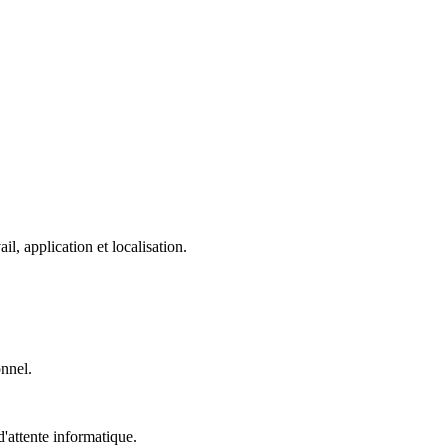
, application et localisation.
onnel.
'attente informatique.