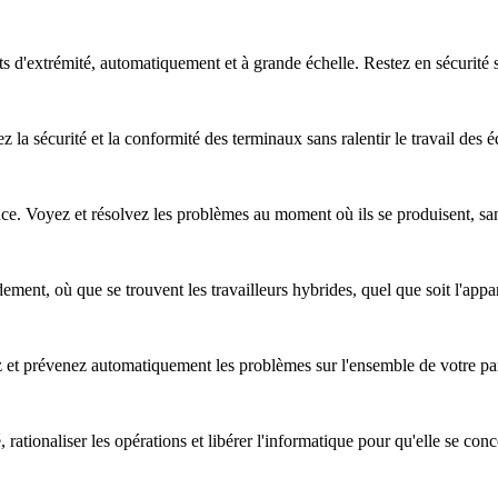
nts d'extrémité, automatiquement et à grande échelle. Restez en sécurité
z la sécurité et la conformité des terminaux sans ralentir le travail des 
nce. Voyez et résolvez les problèmes au moment où ils se produisent, sa
ent, où que se trouvent les travailleurs hybrides, quel que soit l'apparei
ez et prévenez automatiquement les problèmes sur l'ensemble de votre pa
, rationaliser les opérations et libérer l'informatique pour qu'elle se co