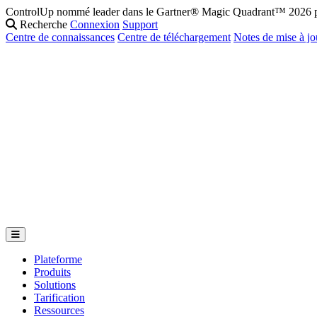
ControlUp nommé leader dans le Gartner® Magic Quadrant™ 2026 po
Recherche
Connexion
Support
Centre de connaissances
Centre de téléchargement
Notes de mise à jo
Plateforme
Produits
Solutions
Tarification
Ressources