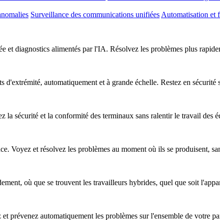
anomalies
Surveillance des communications unifiées
Automatisation et f
e et diagnostics alimentés par l'IA. Résolvez les problèmes plus rapideme
nts d'extrémité, automatiquement et à grande échelle. Restez en sécurité
z la sécurité et la conformité des terminaux sans ralentir le travail des 
nce. Voyez et résolvez les problèmes au moment où ils se produisent, sa
ent, où que se trouvent les travailleurs hybrides, quel que soit l'apparei
ez et prévenez automatiquement les problèmes sur l'ensemble de votre pa