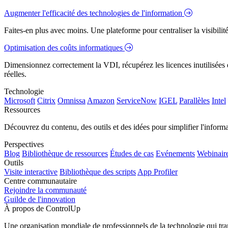
Augmenter l'efficacité des technologies de l'information
Faites-en plus avec moins. Une plateforme pour centraliser la visibilité
Optimisation des coûts informatiques
Dimensionnez correctement la VDI, récupérez les licences inutilisées e
réelles.
Technologie
Microsoft
Citrix
Omnissa
Amazon
ServiceNow
IGEL
Parallèles
Intel
Ressources
Découvrez du contenu, des outils et des idées pour simplifier l'infor
Perspectives
Blog
Bibliothèque de ressources
Études de cas
Evénements
Webinair
Outils
Visite interactive
Bibliothèque des scripts
App Profiler
Centre communautaire
Rejoindre la communauté
Guilde de l'innovation
À propos de ControlUp
Une organisation mondiale de professionnels de la technologie qui tran