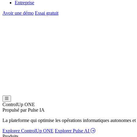
Entreprise
Avoir une démo
Essai gratuit
ControlUp ONE
Propulsé par Pulse IA
La plateforme qui optimise les opérations informatiques autonomes et 
Explorez ControlUp ONE
Explorer Pulse AI
Produits