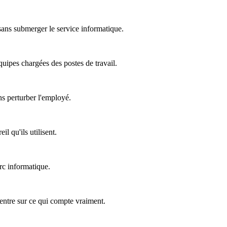
 sans submerger le service informatique.
équipes chargées des postes de travail.
ns perturber l'employé.
l qu'ils utilisent.
rc informatique.
ncentre sur ce qui compte vraiment.