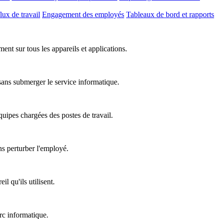
lux de travail
Engagement des employés
Tableaux de bord et rapports
nt sur tous les appareils et applications.
 sans submerger le service informatique.
équipes chargées des postes de travail.
ns perturber l'employé.
l qu'ils utilisent.
rc informatique.