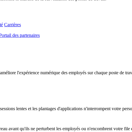
té
Carrières
Portail des partenaires
améliore l'expérience numérique des employés sur chaque poste de travail
essions lentes et les plantages d'applications n'interrompent votre pers
au avant qu'ils ne perturbent les employés ou n'encombrent votre file d