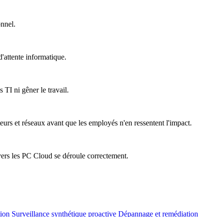
onnel.
'attente informatique.
 TI ni gêner le travail.
teurs et réseaux avant que les employés n'en ressentent l'impact.
vers les PC Cloud se déroule correctement.
tion
Surveillance synthétique proactive
Dépannage et remédiation