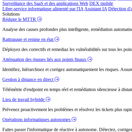
Surveillance des SaaS et des applications Web
DEX mobile
Libre-service informatique alimenté par l'IA
Assistant IA
Détection d'
Solutions
Réduire le MTTR
Analyse des causes profondes plus intelligente, remédiation automatisé
Rattrapage et remise en état
Déployez des correctifs et remediaz les vulnérabilités sur tous les poi
Atténuation des risques liés aux points finaux
Identifiez, hiérarchisez et corrigez automatiquement les risques. Assure
Gestion à distance en direct
Télémétrie d'endpoint en temps réel et remédiation silencieuse à dista
Lieu de travail hybride
Prévenez proactivement les problèmes et résolvez les tickets plus rapidem
Opérations informatiques autonomes
Faites passer l'informatique de réactive à autonome. Détectez, corrig