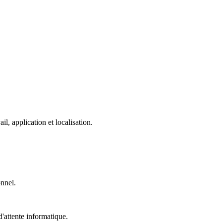
, application et localisation.
onnel.
'attente informatique.