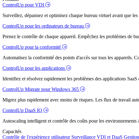
ControlUp pour VDI
Surveillez, dépannez et optimisez chaque bureau virtuel avant que les s
ControlUp pour les ordinateurs de bureau
Prenez le contrôle de chaque appareil. Empêchez les problèmes de bure
ControlUp pour la conformité
Automatisez la conformité des points d'accès sur tous les appareils. Colm
ControlUp pour les applications
Identifiez et résolvez rapidement les problèmes des applications SaaS e
ControlUp Migrate pour Windows 365
Migrez plus rapidement avec moins de risques. Les flux de travail aut
ControlUp DaaS IQ
Autoscaling intelligent et contrôle des coûts pour les environnements
Capacités
Contrôle de l'expérience utilisateur
Surveillance VDI et DaaS
Gestion 