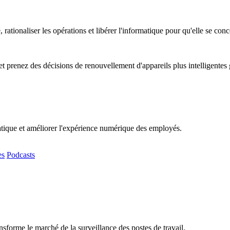
, rationaliser les opérations et libérer l'informatique pour qu'elle se co
t prenez des décisions de renouvellement d'appareils plus intelligentes
matique et améliorer l'expérience numérique des employés.
es
Podcasts
sforme le marché de la surveillance des postes de travail.