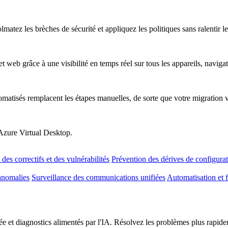
atez les brèches de sécurité et appliquez les politiques sans ralentir les
t web grâce à une visibilité en temps réel sur tous les appareils, naviga
omatisés remplacent les étapes manuelles, de sorte que votre migration 
 Azure Virtual Desktop.
des correctifs et des vulnérabilités
Prévention des dérives de configura
anomalies
Surveillance des communications unifiées
Automatisation et f
e et diagnostics alimentés par l'IA. Résolvez les problèmes plus rapideme