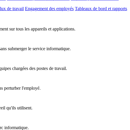
lux de travail
Engagement des employés
Tableaux de bord et rapports
nt sur tous les appareils et applications.
 sans submerger le service informatique.
équipes chargées des postes de travail.
ns perturber l'employé.
l qu'ils utilisent.
rc informatique.