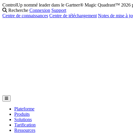
ControlUp nommé leader dans le Gartner® Magic Quadrant™ 2026 po
Recherche
Connexion
Support
Centre de connaissances
Centre de téléchargement
Notes de mise à jo
Plateforme
Produits
Solutions
Tarification
Ressources