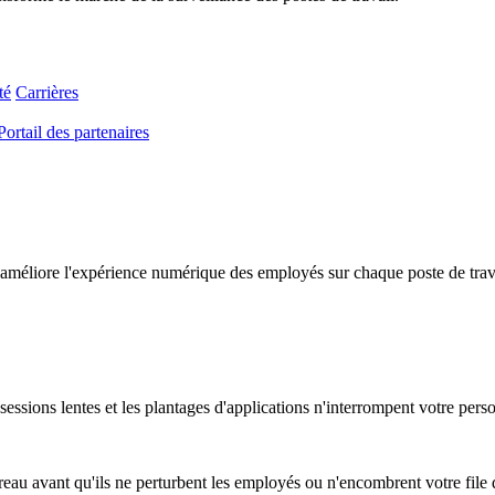
té
Carrières
Portail des partenaires
améliore l'expérience numérique des employés sur chaque poste de travail
essions lentes et les plantages d'applications n'interrompent votre pers
au avant qu'ils ne perturbent les employés ou n'encombrent votre file d