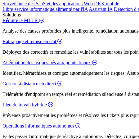
Surveillance des SaaS et des applications Web
DEX mobile
Libre-service informatique alimenté par l'IA
Assistant IA
Détection d'
Solutions
Réduire le MTTR
Analyse des causes profondes plus intelligente, remédiation automatisé
Rattrapage et remise en état
Déployez des correctifs et remediaz les vulnérabilités sur tous les poi
Atténuation des risques liés aux points finaux
Identifiez, hiérarchisez et corrigez automatiquement les risques. Assure
Gestion à distance en direct
Télémétrie d'endpoint en temps réel et remédiation silencieuse à dista
Lieu de travail hybride
Prévenez proactivement les problèmes et résolvez les tickets plus rapidem
Opérations informatiques autonomes
Faites passer l'informatique de réactive à autonome. Détectez, corrig