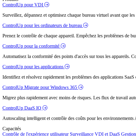
ControlUp pour VDI
Surveillez, dépannez et optimisez chaque bureau virtuel avant que les s
ControlUp pour les ordinateurs de bureau
Prenez le contrôle de chaque appareil. Empêchez les problèmes de bure
ControlUp pour la conformité
Automatisez la conformité des points d'accès sur tous les appareils. Colm
ControlUp pour les applications
Identifiez et résolvez rapidement les problèmes des applications SaaS e
ControlUp Migrate pour Windows 365
Migrez plus rapidement avec moins de risques. Les flux de travail aut
ControlUp DaaS IQ
Autoscaling intelligent et contrôle des coûts pour les environnements
Capacités
Contrôle de l'expérience utilisateur
Surveillance VDI et DaaS
Gestion 