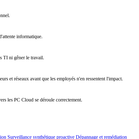
onnel.
'attente informatique.
 TI ni gêner le travail.
teurs et réseaux avant que les employés n'en ressentent l'impact.
vers les PC Cloud se déroule correctement.
tion
Surveillance synthétique proactive
Dépannage et remédiation