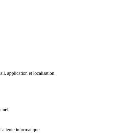
, application et localisation.
onnel.
'attente informatique.