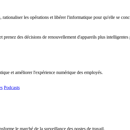
, rationaliser les opérations et libérer l'informatique pour qu'elle se co
t prenez des décisions de renouvellement d'appareils plus intelligentes
matique et améliorer l'expérience numérique des employés.
es
Podcasts
sforme le marché de la surveillance des postes de travail.