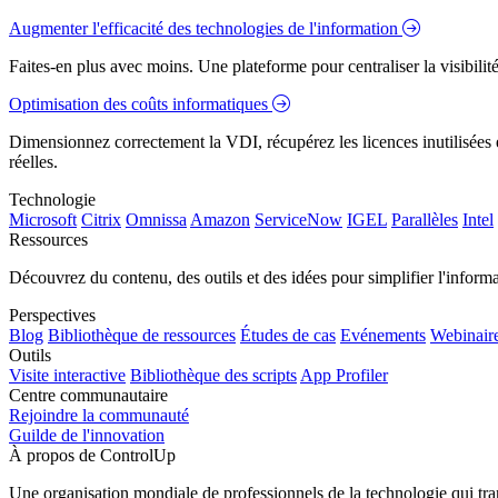
Augmenter l'efficacité des technologies de l'information
Faites-en plus avec moins. Une plateforme pour centraliser la visibilité
Optimisation des coûts informatiques
Dimensionnez correctement la VDI, récupérez les licences inutilisées e
réelles.
Technologie
Microsoft
Citrix
Omnissa
Amazon
ServiceNow
IGEL
Parallèles
Intel
Ressources
Découvrez du contenu, des outils et des idées pour simplifier l'infor
Perspectives
Blog
Bibliothèque de ressources
Études de cas
Evénements
Webinair
Outils
Visite interactive
Bibliothèque des scripts
App Profiler
Centre communautaire
Rejoindre la communauté
Guilde de l'innovation
À propos de ControlUp
Une organisation mondiale de professionnels de la technologie qui tran