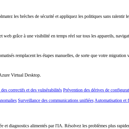
atez les brèches de sécurité et appliquez les politiques sans ralentir les
t web grâce à une visibilité en temps réel sur tous les appareils, naviga
omatisés remplacent les étapes manuelles, de sorte que votre migration 
 Azure Virtual Desktop.
des correctifs et des vulnérabilités
Prévention des dérives de configura
anomalies
Surveillance des communications unifiées
Automatisation et f
e et diagnostics alimentés par l'IA. Résolvez les problèmes plus rapideme