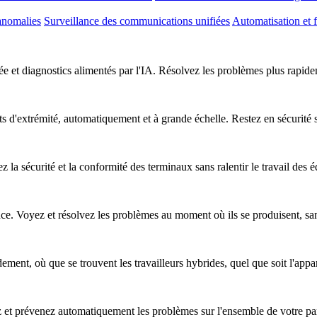
anomalies
Surveillance des communications unifiées
Automatisation et f
e et diagnostics alimentés par l'IA. Résolvez les problèmes plus rapideme
nts d'extrémité, automatiquement et à grande échelle. Restez en sécurité
z la sécurité et la conformité des terminaux sans ralentir le travail des 
nce. Voyez et résolvez les problèmes au moment où ils se produisent, sa
ent, où que se trouvent les travailleurs hybrides, quel que soit l'apparei
ez et prévenez automatiquement les problèmes sur l'ensemble de votre pa