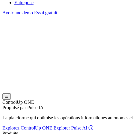
Entreprise
Avoir une démo
Essai gratuit
ControlUp ONE
Propulsé par Pulse IA
La plateforme qui optimise les opérations informatiques autonomes et 
Explorez ControlUp ONE
Explorer Pulse AI
Produits