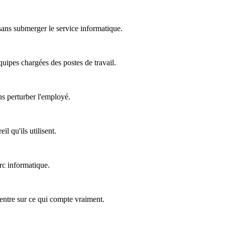
 sans submerger le service informatique.
équipes chargées des postes de travail.
ns perturber l'employé.
l qu'ils utilisent.
rc informatique.
ncentre sur ce qui compte vraiment.