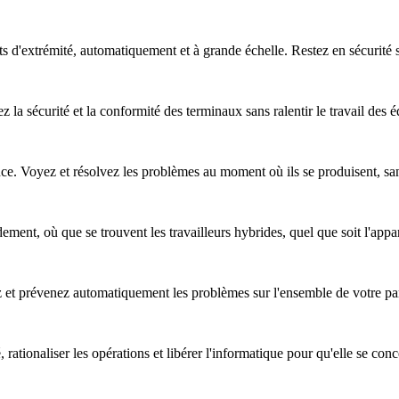
nts d'extrémité, automatiquement et à grande échelle. Restez en sécurité
z la sécurité et la conformité des terminaux sans ralentir le travail des 
nce. Voyez et résolvez les problèmes au moment où ils se produisent, sa
ent, où que se trouvent les travailleurs hybrides, quel que soit l'apparei
ez et prévenez automatiquement les problèmes sur l'ensemble de votre pa
, rationaliser les opérations et libérer l'informatique pour qu'elle se co