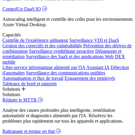
ControlUp DaaS IQ
Autoscaling intelligent et contrôle des coûts pour les environnements
Azure Virtual Desktop.
Capacités
Contrôle de l'expérience utilisateur
Surveillance VDI et DaaS
Gestion des correctifs et des vulnérabilités
Prévention des dérives de
configuration
Surveillance synthétique proactive
Dépannage et
remédiation
Surveillance des SaaS et des applications Web
DEX
mobile
Libre-service informatique alimenté par l'IA
Assistant IA
Détection
d'anomalies
Surveillance des communications unifiées
Automatisation et flux de travail
Engagement des employés
Tableaux de bord et rapports
Solutions
Solutions
Réduire le MTTR
Analyse des causes profondes plus intelligente, remédiation
automatisée et diagnostics alimentés par l'IA. Résolvez les
problèmes plus rapidement sur tous les appareils et applications.
Rattrapage et remise en état