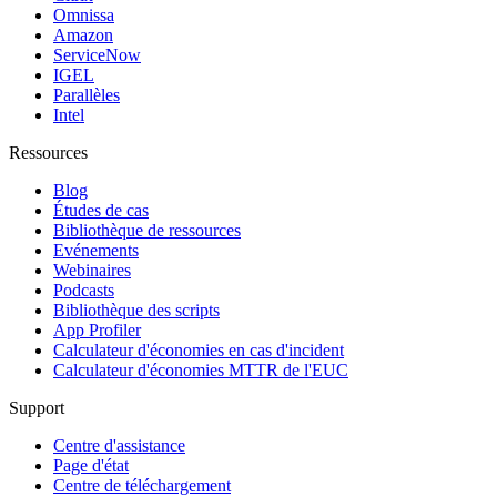
Omnissa
Amazon
ServiceNow
IGEL
Parallèles
Intel
Ressources
Blog
Études de cas
Bibliothèque de ressources
Evénements
Webinaires
Podcasts
Bibliothèque des scripts
App Profiler
Calculateur d'économies en cas d'incident
Calculateur d'économies MTTR de l'EUC
Support
Centre d'assistance
Page d'état
Centre de téléchargement