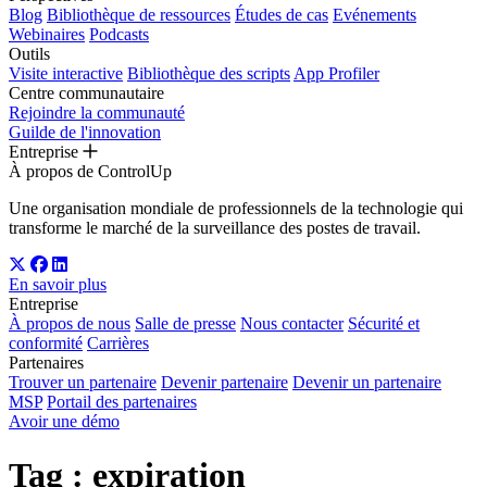
Blog
Bibliothèque de ressources
Études de cas
Evénements
Webinaires
Podcasts
Outils
Visite interactive
Bibliothèque des scripts
App Profiler
Centre communautaire
Rejoindre la communauté
Guilde de l'innovation
Entreprise
À propos de ControlUp
Une organisation mondiale de professionnels de la technologie qui
transforme le marché de la surveillance des postes de travail.
En savoir plus
Entreprise
À propos de nous
Salle de presse
Nous contacter
Sécurité et
conformité
Carrières
Partenaires
Trouver un partenaire
Devenir partenaire
Devenir un partenaire
MSP
Portail des partenaires
Avoir une démo
Tag :
expiration