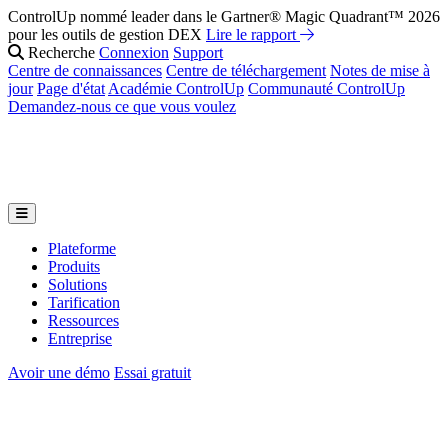
ControlUp nommé leader dans le Gartner® Magic Quadrant™ 2026
pour les outils de gestion DEX
Lire le rapport
Recherche
Connexion
Support
Centre de connaissances
Centre de téléchargement
Notes de mise à
jour
Page d'état
Académie ControlUp
Communauté ControlUp
Demandez-nous ce que vous voulez
Plateforme
Produits
Solutions
Tarification
Ressources
Entreprise
Avoir une démo
Essai gratuit