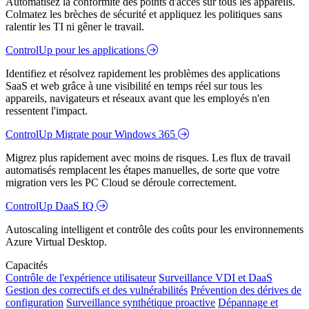
Automatisez la conformité des points d'accès sur tous les appareils.
Colmatez les brèches de sécurité et appliquez les politiques sans
ralentir les TI ni gêner le travail.
ControlUp pour les applications
Identifiez et résolvez rapidement les problèmes des applications
SaaS et web grâce à une visibilité en temps réel sur tous les
appareils, navigateurs et réseaux avant que les employés n'en
ressentent l'impact.
ControlUp Migrate pour Windows 365
Migrez plus rapidement avec moins de risques. Les flux de travail
automatisés remplacent les étapes manuelles, de sorte que votre
migration vers les PC Cloud se déroule correctement.
ControlUp DaaS IQ
Autoscaling intelligent et contrôle des coûts pour les environnements
Azure Virtual Desktop.
Capacités
Contrôle de l'expérience utilisateur
Surveillance VDI et DaaS
Gestion des correctifs et des vulnérabilités
Prévention des dérives de
configuration
Surveillance synthétique proactive
Dépannage et