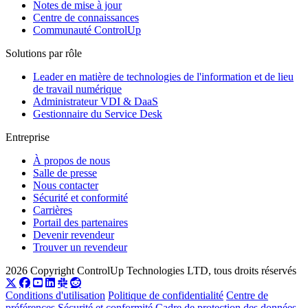
Notes de mise à jour
Centre de connaissances
Communauté ControlUp
Solutions par rôle
Leader en matière de technologies de l'information et de lieu
de travail numérique
Administrateur VDI & DaaS
Gestionnaire du Service Desk
Entreprise
À propos de nous
Salle de presse
Nous contacter
Sécurité et conformité
Carrières
Portail des partenaires
Devenir revendeur
Trouver un revendeur
2026 Copyright ControlUp Technologies LTD, tous droits réservés
Conditions d'utilisation
Politique de confidentialité
Centre de
préférences
Sécurité et conformité
Cadre de protection des données