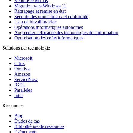
Réduire le MTTR
Migration vers Windows 11
Rattrapage et remise en état
Sécurité des points finaux et conformité
Lieu de travail hybride
Opérations informatiques autonomes
Augmenter l'efficacité des technologies de l'information
Optimisation des coûts informatiques
Solutions par technologie
Microsoft
Citrix
Omnissa
Amazon
ServiceNow
IGEL
Parallèles
Intel
Ressources
Blog
Études de cas
Bibliothèque de ressources
Evénements