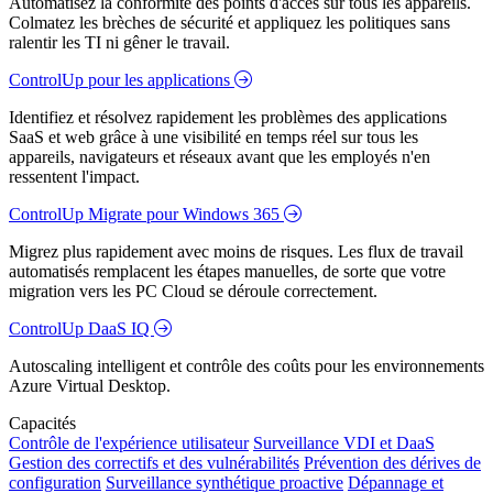
Automatisez la conformité des points d'accès sur tous les appareils.
Colmatez les brèches de sécurité et appliquez les politiques sans
ralentir les TI ni gêner le travail.
ControlUp pour les applications
Identifiez et résolvez rapidement les problèmes des applications
SaaS et web grâce à une visibilité en temps réel sur tous les
appareils, navigateurs et réseaux avant que les employés n'en
ressentent l'impact.
ControlUp Migrate pour Windows 365
Migrez plus rapidement avec moins de risques. Les flux de travail
automatisés remplacent les étapes manuelles, de sorte que votre
migration vers les PC Cloud se déroule correctement.
ControlUp DaaS IQ
Autoscaling intelligent et contrôle des coûts pour les environnements
Azure Virtual Desktop.
Capacités
Contrôle de l'expérience utilisateur
Surveillance VDI et DaaS
Gestion des correctifs et des vulnérabilités
Prévention des dérives de
configuration
Surveillance synthétique proactive
Dépannage et