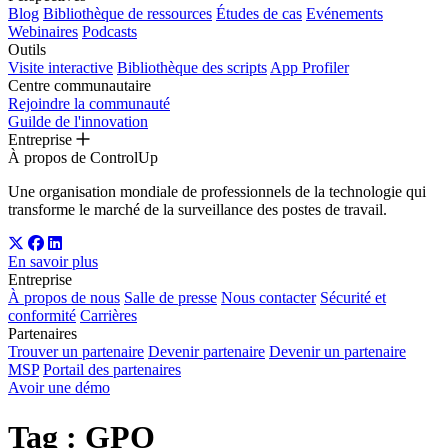
Blog
Bibliothèque de ressources
Études de cas
Evénements
Webinaires
Podcasts
Outils
Visite interactive
Bibliothèque des scripts
App Profiler
Centre communautaire
Rejoindre la communauté
Guilde de l'innovation
Entreprise
À propos de ControlUp
Une organisation mondiale de professionnels de la technologie qui
transforme le marché de la surveillance des postes de travail.
En savoir plus
Entreprise
À propos de nous
Salle de presse
Nous contacter
Sécurité et
conformité
Carrières
Partenaires
Trouver un partenaire
Devenir partenaire
Devenir un partenaire
MSP
Portail des partenaires
Avoir une démo
Tag :
GPO