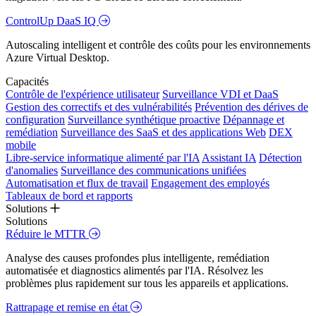
ControlUp DaaS IQ
Autoscaling intelligent et contrôle des coûts pour les environnements
Azure Virtual Desktop.
Capacités
Contrôle de l'expérience utilisateur
Surveillance VDI et DaaS
Gestion des correctifs et des vulnérabilités
Prévention des dérives de
configuration
Surveillance synthétique proactive
Dépannage et
remédiation
Surveillance des SaaS et des applications Web
DEX
mobile
Libre-service informatique alimenté par l'IA
Assistant IA
Détection
d'anomalies
Surveillance des communications unifiées
Automatisation et flux de travail
Engagement des employés
Tableaux de bord et rapports
Solutions
Solutions
Réduire le MTTR
Analyse des causes profondes plus intelligente, remédiation
automatisée et diagnostics alimentés par l'IA. Résolvez les
problèmes plus rapidement sur tous les appareils et applications.
Rattrapage et remise en état