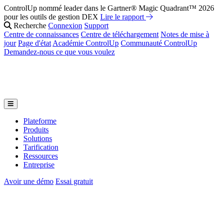
ControlUp nommé leader dans le Gartner® Magic Quadrant™ 2026
pour les outils de gestion DEX
Lire le rapport
Recherche
Connexion
Support
Centre de connaissances
Centre de téléchargement
Notes de mise à
jour
Page d'état
Académie ControlUp
Communauté ControlUp
Demandez-nous ce que vous voulez
Plateforme
Produits
Solutions
Tarification
Ressources
Entreprise
Avoir une démo
Essai gratuit