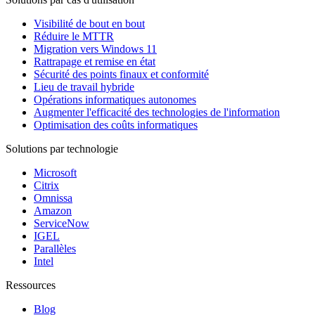
Visibilité de bout en bout
Réduire le MTTR
Migration vers Windows 11
Rattrapage et remise en état
Sécurité des points finaux et conformité
Lieu de travail hybride
Opérations informatiques autonomes
Augmenter l'efficacité des technologies de l'information
Optimisation des coûts informatiques
Solutions par technologie
Microsoft
Citrix
Omnissa
Amazon
ServiceNow
IGEL
Parallèles
Intel
Ressources
Blog