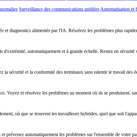
anomalies
Surveillance des communications unifiées
Automatisation et f
e et diagnostics alimentés par l'IA. Résolvez les problèmes plus rapideme
nts d'extrémité, automatiquement et à grande échelle. Restez en sécurité
z la sécurité et la conformité des terminaux sans ralentir le travail des 
nce. Voyez et résolvez les problèmes au moment où ils se produisent, sa
ent, où que se trouvent les travailleurs hybrides, quel que soit l'apparei
ez et prévenez automatiquement les problèmes sur l'ensemble de votre pa