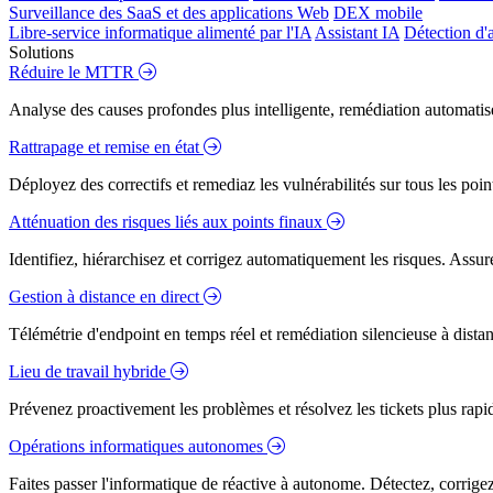
Surveillance des SaaS et des applications Web
DEX mobile
Libre-service informatique alimenté par l'IA
Assistant IA
Détection d'
Solutions
Réduire le MTTR
Analyse des causes profondes plus intelligente, remédiation automatisé
Rattrapage et remise en état
Déployez des correctifs et remediaz les vulnérabilités sur tous les poi
Atténuation des risques liés aux points finaux
Identifiez, hiérarchisez et corrigez automatiquement les risques. Assure
Gestion à distance en direct
Télémétrie d'endpoint en temps réel et remédiation silencieuse à dista
Lieu de travail hybride
Prévenez proactivement les problèmes et résolvez les tickets plus rapidem
Opérations informatiques autonomes
Faites passer l'informatique de réactive à autonome. Détectez, corrig