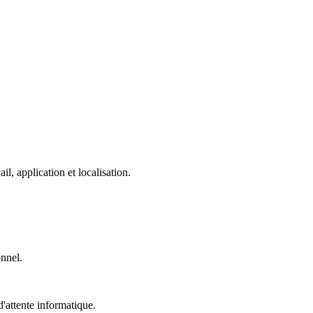
, application et localisation.
onnel.
'attente informatique.