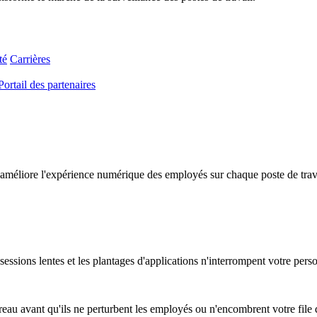
té
Carrières
Portail des partenaires
améliore l'expérience numérique des employés sur chaque poste de travail
essions lentes et les plantages d'applications n'interrompent votre pers
au avant qu'ils ne perturbent les employés ou n'encombrent votre file d