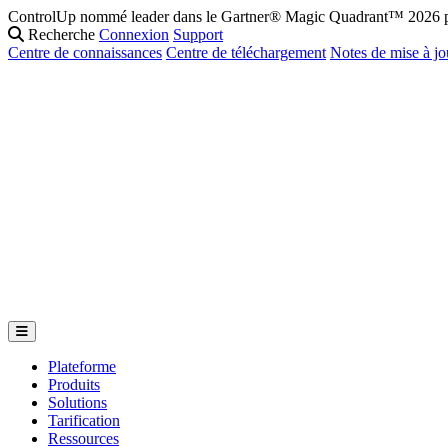
ControlUp nommé leader dans le Gartner® Magic Quadrant™ 2026 po
Recherche
Connexion
Support
Centre de connaissances
Centre de téléchargement
Notes de mise à jo
Plateforme
Produits
Solutions
Tarification
Ressources