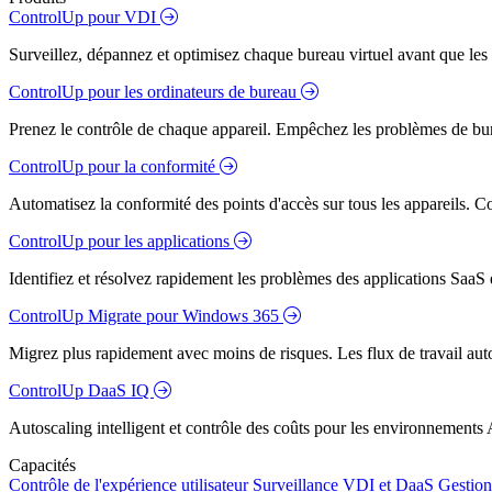
ControlUp pour VDI
Surveillez, dépannez et optimisez chaque bureau virtuel avant que les s
ControlUp pour les ordinateurs de bureau
Prenez le contrôle de chaque appareil. Empêchez les problèmes de bure
ControlUp pour la conformité
Automatisez la conformité des points d'accès sur tous les appareils. Colm
ControlUp pour les applications
Identifiez et résolvez rapidement les problèmes des applications SaaS e
ControlUp Migrate pour Windows 365
Migrez plus rapidement avec moins de risques. Les flux de travail aut
ControlUp DaaS IQ
Autoscaling intelligent et contrôle des coûts pour les environnements
Capacités
Contrôle de l'expérience utilisateur
Surveillance VDI et DaaS
Gestion 