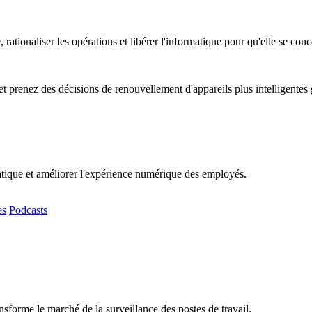
, rationaliser les opérations et libérer l'informatique pour qu'elle se co
t prenez des décisions de renouvellement d'appareils plus intelligentes
matique et améliorer l'expérience numérique des employés.
es
Podcasts
sforme le marché de la surveillance des postes de travail.