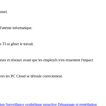
onnel.
'attente informatique.
 TI ni gêner le travail.
teurs et réseaux avant que les employés n'en ressentent l'impact.
vers les PC Cloud se déroule correctement.
tion
Surveillance synthétique proactive
Dépannage et remédiation