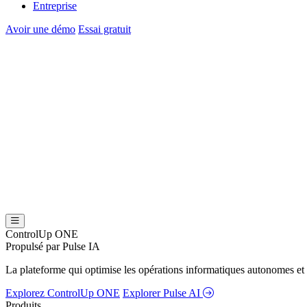
Entreprise
Avoir une démo
Essai gratuit
ControlUp ONE
Propulsé par Pulse IA
La plateforme qui optimise les opérations informatiques autonomes et 
Explorez ControlUp ONE
Explorer Pulse AI
Produits