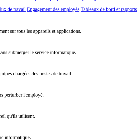
lux de travail
Engagement des employés
Tableaux de bord et rapports
nt sur tous les appareils et applications.
 sans submerger le service informatique.
équipes chargées des postes de travail.
ns perturber l'employé.
l qu'ils utilisent.
rc informatique.