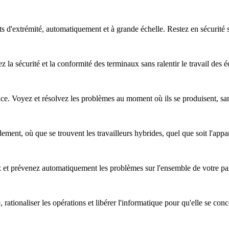
nts d'extrémité, automatiquement et à grande échelle. Restez en sécurité
z la sécurité et la conformité des terminaux sans ralentir le travail des 
nce. Voyez et résolvez les problèmes au moment où ils se produisent, sa
ent, où que se trouvent les travailleurs hybrides, quel que soit l'apparei
ez et prévenez automatiquement les problèmes sur l'ensemble de votre pa
, rationaliser les opérations et libérer l'informatique pour qu'elle se co