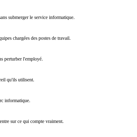
 sans submerger le service informatique.
équipes chargées des postes de travail.
ns perturber l'employé.
l qu'ils utilisent.
rc informatique.
ncentre sur ce qui compte vraiment.