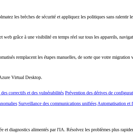
atez les brèches de sécurité et appliquez les politiques sans ralentir les
t web grâce à une visibilité en temps réel sur tous les appareils, naviga
omatisés remplacent les étapes manuelles, de sorte que votre migration 
 Azure Virtual Desktop.
des correctifs et des vulnérabilités
Prévention des dérives de configura
anomalies
Surveillance des communications unifiées
Automatisation et f
e et diagnostics alimentés par l'IA. Résolvez les problèmes plus rapideme