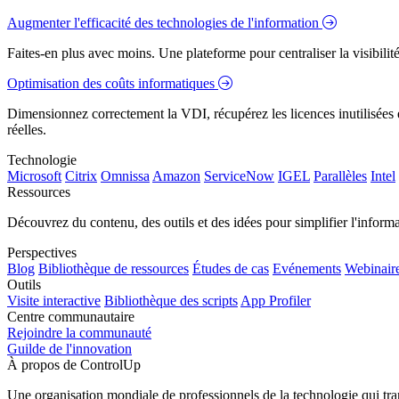
Augmenter l'efficacité des technologies de l'information
Faites-en plus avec moins. Une plateforme pour centraliser la visibilité
Optimisation des coûts informatiques
Dimensionnez correctement la VDI, récupérez les licences inutilisées e
réelles.
Technologie
Microsoft
Citrix
Omnissa
Amazon
ServiceNow
IGEL
Parallèles
Intel
Ressources
Découvrez du contenu, des outils et des idées pour simplifier l'infor
Perspectives
Blog
Bibliothèque de ressources
Études de cas
Evénements
Webinair
Outils
Visite interactive
Bibliothèque des scripts
App Profiler
Centre communautaire
Rejoindre la communauté
Guilde de l'innovation
À propos de ControlUp
Une organisation mondiale de professionnels de la technologie qui tran