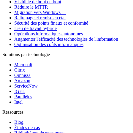
Visibilité de bout en bout
Réduire le MTTR
Migration vers Windows 11
Rattrapage et remise en état
Sécurité des points finaux et conformité
Lieu de travail hybride
Opérations informatiques autonomes
Augmenter l'efficacité des technologies de l'information
Optimisation des coûts informatiques
Solutions par technologie
Microsoft
Citrix
Omnissa
Amazon
ServiceNow
IGEL
Parallèles
Intel
Ressources
Blog
Études de cas
Bibliothèque de ressources