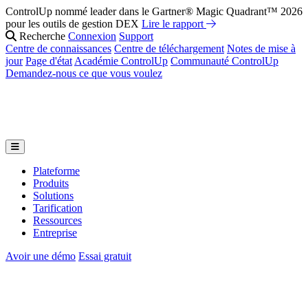
ControlUp nommé leader dans le Gartner® Magic Quadrant™ 2026
pour les outils de gestion DEX
Lire le rapport
Recherche
Connexion
Support
Centre de connaissances
Centre de téléchargement
Notes de mise à
jour
Page d'état
Académie ControlUp
Communauté ControlUp
Demandez-nous ce que vous voulez
Plateforme
Produits
Solutions
Tarification
Ressources
Entreprise
Avoir une démo
Essai gratuit