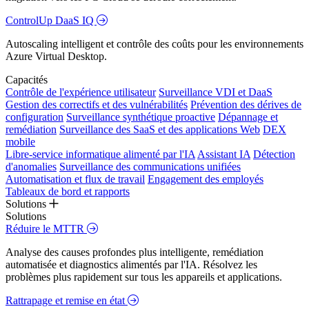
ControlUp DaaS IQ
Autoscaling intelligent et contrôle des coûts pour les environnements
Azure Virtual Desktop.
Capacités
Contrôle de l'expérience utilisateur
Surveillance VDI et DaaS
Gestion des correctifs et des vulnérabilités
Prévention des dérives de
configuration
Surveillance synthétique proactive
Dépannage et
remédiation
Surveillance des SaaS et des applications Web
DEX
mobile
Libre-service informatique alimenté par l'IA
Assistant IA
Détection
d'anomalies
Surveillance des communications unifiées
Automatisation et flux de travail
Engagement des employés
Tableaux de bord et rapports
Solutions
Solutions
Réduire le MTTR
Analyse des causes profondes plus intelligente, remédiation
automatisée et diagnostics alimentés par l'IA. Résolvez les
problèmes plus rapidement sur tous les appareils et applications.
Rattrapage et remise en état