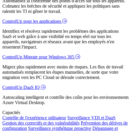
Automatisez la conformité des points d'accès sur tous les appareils.
Colmatez les brèches de sécurité et appliquez les politiques sans
ralentir les TI ni gêner le travail.
ControlUp pour les applications
Identifiez et résolvez rapidement les problèmes des applications
SaaS et web grâce à une visibilité en temps réel sur tous les
appareils, navigateurs et réseaux avant que les employés n'en
ressentent l'impact.
ControlUp Migrate pour Windows 365
Migrez plus rapidement avec moins de risques. Les flux de travail
automatisés remplacent les étapes manuelles, de sorte que votre
migration vers les PC Cloud se déroule correctement.
ControlUp DaaS IQ
Autoscaling intelligent et contrôle des coûts pour les environnements
Azure Virtual Desktop.
Capacités
Contrôle de l'expérience utilisateur
Surveillance VDI et DaaS
Gestion des correctifs et des vulnérabilités
Prévention des dérives de
configuration
Surveillance synthétique proactive
Dépannage et