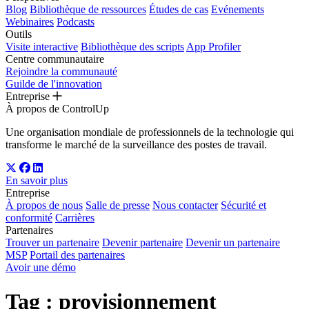
Blog
Bibliothèque de ressources
Études de cas
Evénements
Webinaires
Podcasts
Outils
Visite interactive
Bibliothèque des scripts
App Profiler
Centre communautaire
Rejoindre la communauté
Guilde de l'innovation
Entreprise
À propos de ControlUp
Une organisation mondiale de professionnels de la technologie qui
transforme le marché de la surveillance des postes de travail.
En savoir plus
Entreprise
À propos de nous
Salle de presse
Nous contacter
Sécurité et
conformité
Carrières
Partenaires
Trouver un partenaire
Devenir partenaire
Devenir un partenaire
MSP
Portail des partenaires
Avoir une démo
Tag :
provisionnement