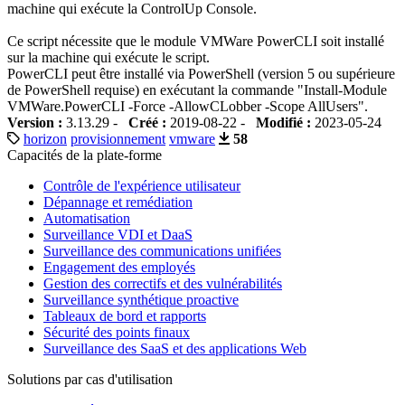
machine qui exécute la ControlUp Console.
Ce script nécessite que le module VMWare PowerCLI soit installé
sur la machine qui exécute le script.
PowerCLI peut être installé via PowerShell (version 5 ou supérieure
de PowerShell requise) en exécutant la commande "Install-Module
VMWare.PowerCLI -Force -AllowCLobber -Scope AllUsers".
Version :
3.13.29 -
Créé :
2019-08-22 -
Modifié :
2023-05-24
horizon
provisionnement
vmware
58
Capacités de la plate-forme
Contrôle de l'expérience utilisateur
Dépannage et remédiation
Automatisation
Surveillance VDI et DaaS
Surveillance des communications unifiées
Engagement des employés
Gestion des correctifs et des vulnérabilités
Surveillance synthétique proactive
Tableaux de bord et rapports
Sécurité des points finaux
Surveillance des SaaS et des applications Web
Solutions par cas d'utilisation