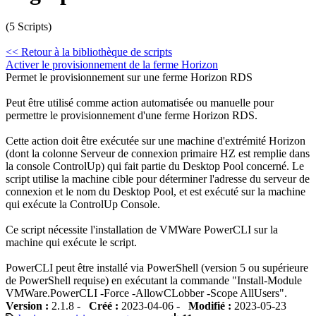
(5 Scripts)
<< Retour à la bibliothèque de scripts
Activer le provisionnement de la ferme Horizon
Permet le provisionnement sur une ferme Horizon RDS
Peut être utilisé comme action automatisée ou manuelle pour
permettre le provisionnement d'une ferme Horizon RDS.
Cette action doit être exécutée sur une machine d'extrémité Horizon
(dont la colonne Serveur de connexion primaire HZ est remplie dans
la console ControlUp) qui fait partie du Desktop Pool concerné. Le
script utilise la machine cible pour déterminer l'adresse du serveur de
connexion et le nom du Desktop Pool, et est exécuté sur la machine
qui exécute la ControlUp Console.
Ce script nécessite l'installation de VMWare PowerCLI sur la
machine qui exécute le script.
PowerCLI peut être installé via PowerShell (version 5 ou supérieure
de PowerShell requise) en exécutant la commande "Install-Module
VMWare.PowerCLI -Force -AllowCLobber -Scope AllUsers".
Version :
2.1.8 -
Créé :
2023-04-06 -
Modifié :
2023-05-23