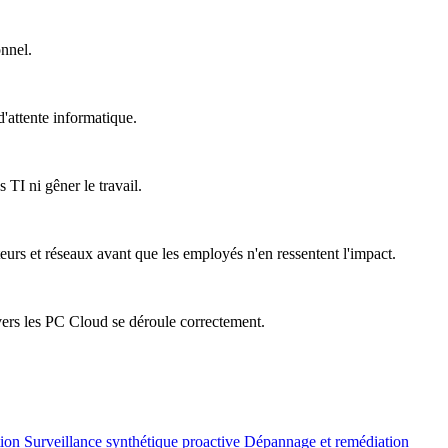
onnel.
'attente informatique.
 TI ni gêner le travail.
teurs et réseaux avant que les employés n'en ressentent l'impact.
vers les PC Cloud se déroule correctement.
tion
Surveillance synthétique proactive
Dépannage et remédiation