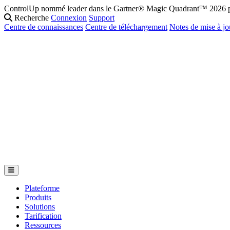
ControlUp nommé leader dans le Gartner® Magic Quadrant™ 2026 po
Recherche
Connexion
Support
Centre de connaissances
Centre de téléchargement
Notes de mise à jo
Plateforme
Produits
Solutions
Tarification
Ressources