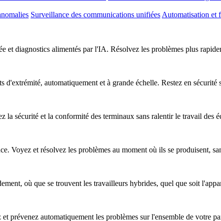
anomalies
Surveillance des communications unifiées
Automatisation et f
e et diagnostics alimentés par l'IA. Résolvez les problèmes plus rapideme
nts d'extrémité, automatiquement et à grande échelle. Restez en sécurité
z la sécurité et la conformité des terminaux sans ralentir le travail des 
nce. Voyez et résolvez les problèmes au moment où ils se produisent, sa
ent, où que se trouvent les travailleurs hybrides, quel que soit l'apparei
ez et prévenez automatiquement les problèmes sur l'ensemble de votre pa