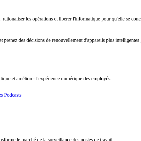
, rationaliser les opérations et libérer l'informatique pour qu'elle se co
t prenez des décisions de renouvellement d'appareils plus intelligentes
matique et améliorer l'expérience numérique des employés.
es
Podcasts
sforme le marché de la surveillance des postes de travail.