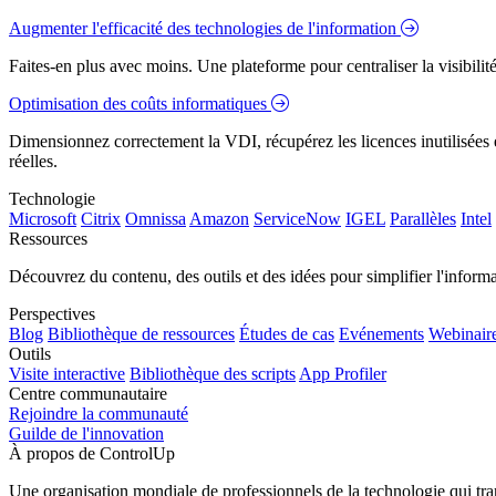
Augmenter l'efficacité des technologies de l'information
Faites-en plus avec moins. Une plateforme pour centraliser la visibilité
Optimisation des coûts informatiques
Dimensionnez correctement la VDI, récupérez les licences inutilisées e
réelles.
Technologie
Microsoft
Citrix
Omnissa
Amazon
ServiceNow
IGEL
Parallèles
Intel
Ressources
Découvrez du contenu, des outils et des idées pour simplifier l'infor
Perspectives
Blog
Bibliothèque de ressources
Études de cas
Evénements
Webinair
Outils
Visite interactive
Bibliothèque des scripts
App Profiler
Centre communautaire
Rejoindre la communauté
Guilde de l'innovation
À propos de ControlUp
Une organisation mondiale de professionnels de la technologie qui tran