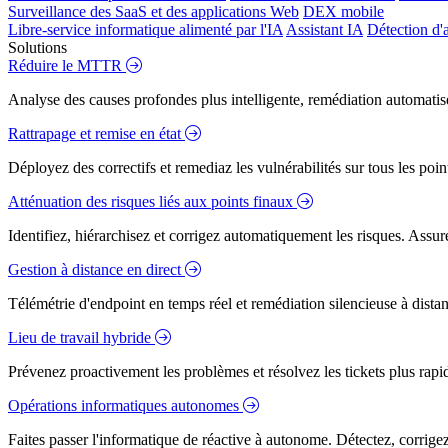
Surveillance des SaaS et des applications Web
DEX mobile
Libre-service informatique alimenté par l'IA
Assistant IA
Détection d'
Solutions
Réduire le MTTR
Analyse des causes profondes plus intelligente, remédiation automatisé
Rattrapage et remise en état
Déployez des correctifs et remediaz les vulnérabilités sur tous les poi
Atténuation des risques liés aux points finaux
Identifiez, hiérarchisez et corrigez automatiquement les risques. Assure
Gestion à distance en direct
Télémétrie d'endpoint en temps réel et remédiation silencieuse à dista
Lieu de travail hybride
Prévenez proactivement les problèmes et résolvez les tickets plus rapidem
Opérations informatiques autonomes
Faites passer l'informatique de réactive à autonome. Détectez, corrig