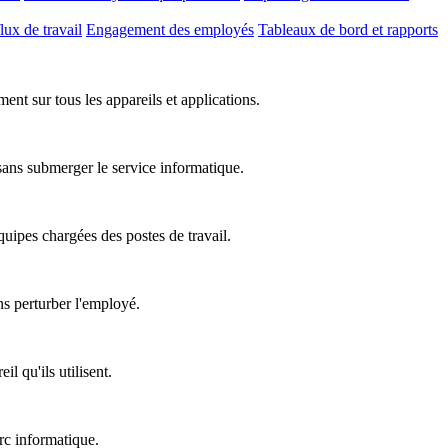
lux de travail
Engagement des employés
Tableaux de bord et rapports
nt sur tous les appareils et applications.
 sans submerger le service informatique.
équipes chargées des postes de travail.
ns perturber l'employé.
l qu'ils utilisent.
rc informatique.