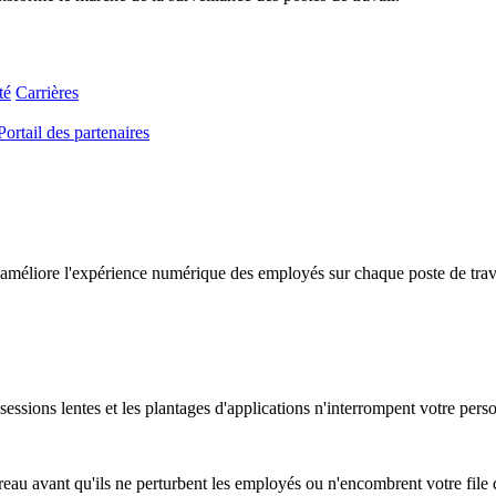
té
Carrières
Portail des partenaires
améliore l'expérience numérique des employés sur chaque poste de travail
essions lentes et les plantages d'applications n'interrompent votre pers
au avant qu'ils ne perturbent les employés ou n'encombrent votre file d