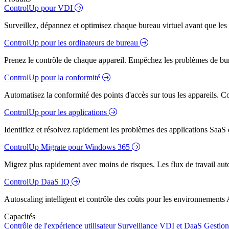
ControlUp pour VDI
Surveillez, dépannez et optimisez chaque bureau virtuel avant que les s
ControlUp pour les ordinateurs de bureau
Prenez le contrôle de chaque appareil. Empêchez les problèmes de bure
ControlUp pour la conformité
Automatisez la conformité des points d'accès sur tous les appareils. Colm
ControlUp pour les applications
Identifiez et résolvez rapidement les problèmes des applications SaaS e
ControlUp Migrate pour Windows 365
Migrez plus rapidement avec moins de risques. Les flux de travail aut
ControlUp DaaS IQ
Autoscaling intelligent et contrôle des coûts pour les environnements
Capacités
Contrôle de l'expérience utilisateur
Surveillance VDI et DaaS
Gestion 