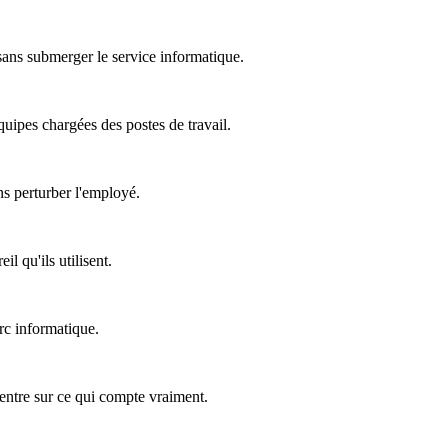
 sans submerger le service informatique.
équipes chargées des postes de travail.
ns perturber l'employé.
l qu'ils utilisent.
rc informatique.
ncentre sur ce qui compte vraiment.