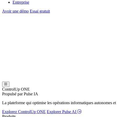
Entreprise
Avoir une démo
Essai gratuit
ControlUp ONE
Propulsé par Pulse IA
La plateforme qui optimise les opérations informatiques autonomes et 
Explorez ControlUp ONE
Explorer Pulse AI
Produits