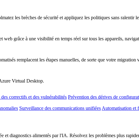
atez les brèches de sécurité et appliquez les politiques sans ralentir les
t web grâce à une visibilité en temps réel sur tous les appareils, naviga
omatisés remplacent les étapes manuelles, de sorte que votre migration 
 Azure Virtual Desktop.
des correctifs et des vulnérabilités
Prévention des dérives de configura
anomalies
Surveillance des communications unifiées
Automatisation et f
e et diagnostics alimentés par l'IA. Résolvez les problèmes plus rapideme