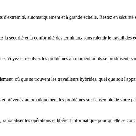
nts d'extrémité, automatiquement et à grande échelle. Restez en sécurité
z la sécurité et la conformité des terminaux sans ralentir le travail des 
nce. Voyez et résolvez les problèmes au moment où ils se produisent, sa
ent, où que se trouvent les travailleurs hybrides, quel que soit l'apparei
ez et prévenez automatiquement les problèmes sur l'ensemble de votre pa
, rationaliser les opérations et libérer l'informatique pour qu'elle se co