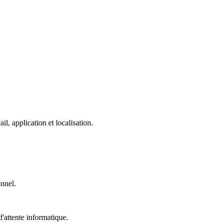
, application et localisation.
onnel.
'attente informatique.